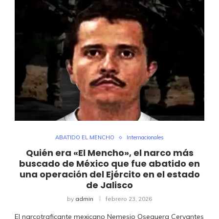
ABATIDO EL MENCHO
Internacionales
Quién era «El Mencho», el narco más
buscado de México que fue abatido en
una operación del Ejército en el estado
de Jalisco
by
admin
febrero 23, 2026
El narcotraficante mexicano Nemesio Oseguera Cervantes