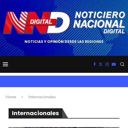
NOTICIAS Y OPINIÓN DESDE LAS REGIONES
Home
Internacionales
Internacionales