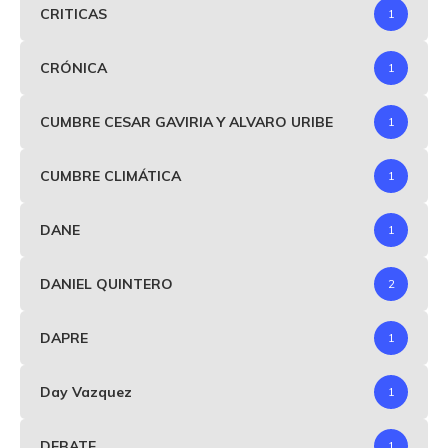
CRITICAS
1
CRÓNICA
1
CUMBRE CESAR GAVIRIA Y ALVARO URIBE
1
CUMBRE CLIMÁTICA
1
DANE
1
DANIEL QUINTERO
2
DAPRE
1
Day Vazquez
1
DEBATE
1