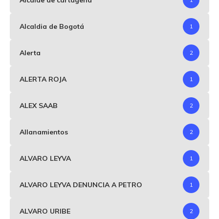
Alcaldia de Bogotá
1
Alerta
2
ALERTA ROJA
1
ALEX SAAB
2
Allanamientos
2
ALVARO LEYVA
1
ALVARO LEYVA DENUNCIA A PETRO
1
ALVARO URIBE
2