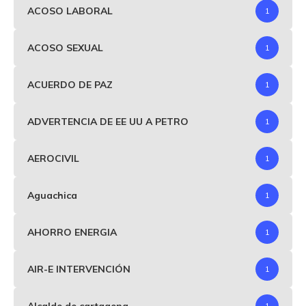
ACOSO LABORAL
1
ACOSO SEXUAL
1
ACUERDO DE PAZ
1
ADVERTENCIA DE EE UU A PETRO
1
AEROCIVIL
1
Aguachica
1
AHORRO ENERGIA
1
AIR-E INTERVENCIÓN
1
Alcalde de cartagena
1