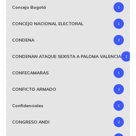
Concejo Bogotá
1
CONCEJO NACIONAL ELECTORAL
1
CONDENA
2
CONDENAN ATAQUE SEXISTA A PALOMA VALENCIA
1
CONFECAMARAS
1
CONFICTO ARMADO
2
Confidenciales
1
CONGRESO ANDI
2