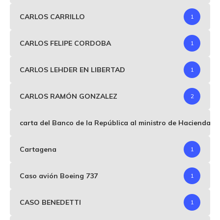
CARLOS CARRILLO
1
CARLOS FELIPE CORDOBA
1
CARLOS LEHDER EN LIBERTAD
1
CARLOS RAMÓN GONZALEZ
2
carta del Banco de la República al ministro de Hacienda p
Cartagena
1
Caso avión Boeing 737
1
CASO BENEDETTI
1