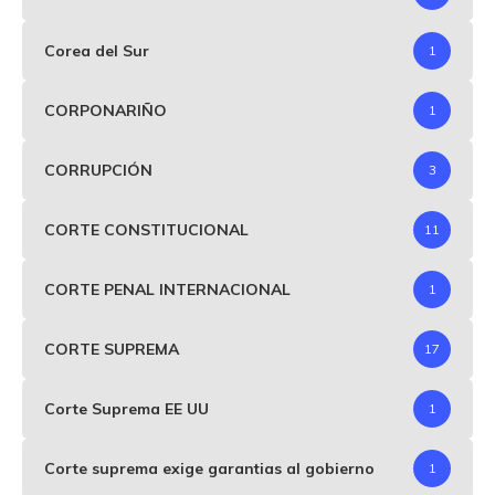
Corea del Sur
1
CORPONARIÑO
1
CORRUPCIÓN
3
CORTE CONSTITUCIONAL
11
CORTE PENAL INTERNACIONAL
1
CORTE SUPREMA
17
Corte Suprema EE UU
1
Corte suprema exige garantias al gobierno
1