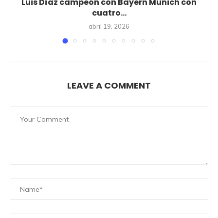
.
Luis Díaz campeón con Bayern Múnich con
cuatro...
abril 19, 2026
LEAVE A COMMENT