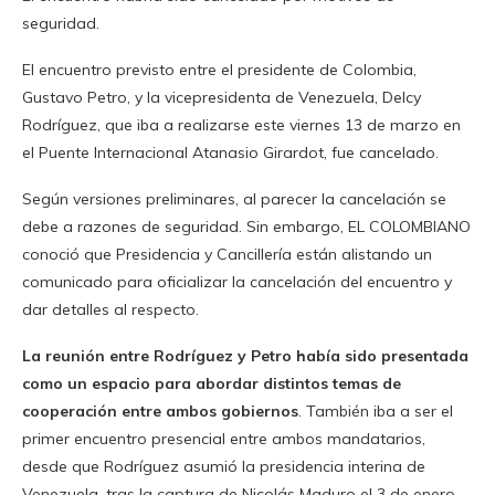
seguridad.
El encuentro previsto entre el presidente de Colombia,
Gustavo Petro, y la vicepresidenta de Venezuela, Delcy
Rodríguez, que iba a realizarse este viernes 13 de marzo en
el Puente Internacional Atanasio Girardot, fue cancelado.
Según versiones preliminares, al parecer la cancelación se
debe a razones de seguridad. Sin embargo, EL COLOMBIANO
conoció que Presidencia y Cancillería están alistando un
comunicado para oficializar la cancelación del encuentro y
dar detalles al respecto.
La reunión entre Rodríguez y Petro había sido presentada
como un espacio para abordar distintos temas de
cooperación entre ambos gobiernos
. También iba a ser el
primer encuentro presencial entre ambos mandatarios,
desde que Rodríguez asumió la presidencia interina de
Venezuela, tras la captura de Nicolás Maduro el 3 de enero