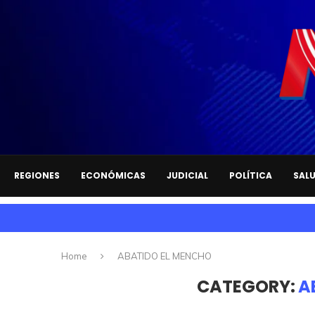
REGIONES
ECONÓMICAS
JUDICIAL
POLÍTICA
SAL
Home
ABATIDO EL MENCHO
CATEGORY:
A