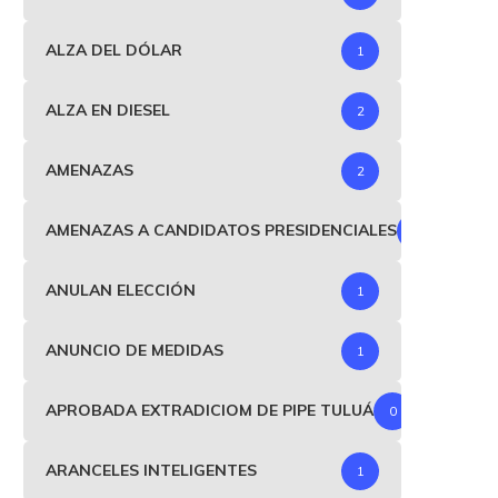
ALZA DEL DÓLAR
1
ALZA EN DIESEL
2
AMENAZAS
2
AMENAZAS A CANDIDATOS PRESIDENCIALES
1
ANULAN ELECCIÓN
1
ANUNCIO DE MEDIDAS
1
APROBADA EXTRADICIOM DE PIPE TULUÁ
0
ARANCELES INTELIGENTES
1