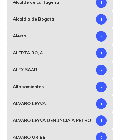
Alcalde de cartagena
1
Alcaldia de Bogotá
1
Alerta
2
ALERTA ROJA
1
ALEX SAAB
2
Allanamientos
2
ALVARO LEYVA
1
ALVARO LEYVA DENUNCIA A PETRO
1
ALVARO URIBE
2