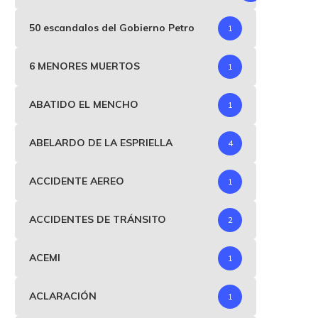
50 escandalos del Gobierno Petro
1
6 MENORES MUERTOS
1
ABATIDO EL MENCHO
1
ABELARDO DE LA ESPRIELLA
4
ACCIDENTE AEREO
1
ACCIDENTES DE TRÁNSITO
2
ACEMI
1
ACLARACIÓN
1