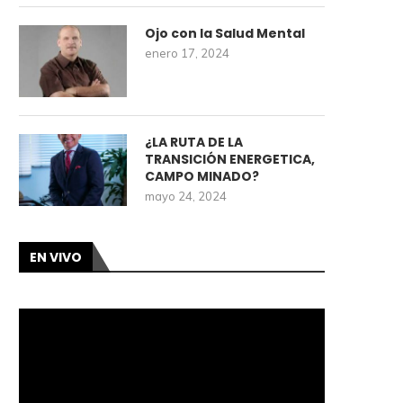
Ojo con la Salud Mental
enero 17, 2024
¿LA RUTA DE LA
TRANSICIÓN ENERGETICA,
CAMPO MINADO?
mayo 24, 2024
EN VIVO