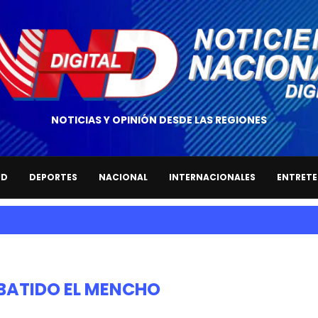
NOTICIAS Y OPINIÓN DESDE LAS REGIONES
UD
DEPORTES
NACIONAL
INTERNACIONALES
ENTRETE
BATIDO EL MENCHO