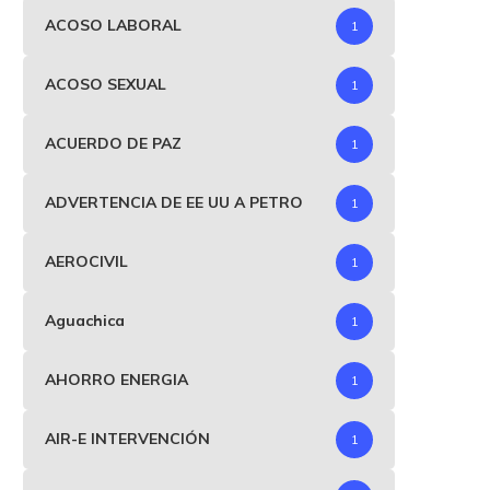
ACOSO LABORAL
1
ACOSO SEXUAL
1
ACUERDO DE PAZ
1
ADVERTENCIA DE EE UU A PETRO
1
AEROCIVIL
1
Aguachica
1
AHORRO ENERGIA
1
AIR-E INTERVENCIÓN
1