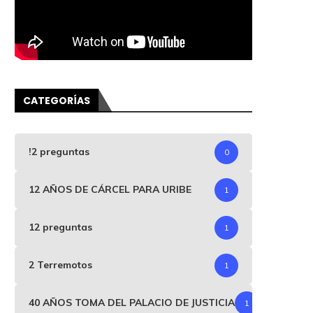
CATEGORÍAS
!2 preguntas
0
12 AÑOS DE CÁRCEL PARA URIBE
1
12 preguntas
1
2 Terremotos
1
40 AÑOS TOMA DEL PALACIO DE JUSTICIA
1