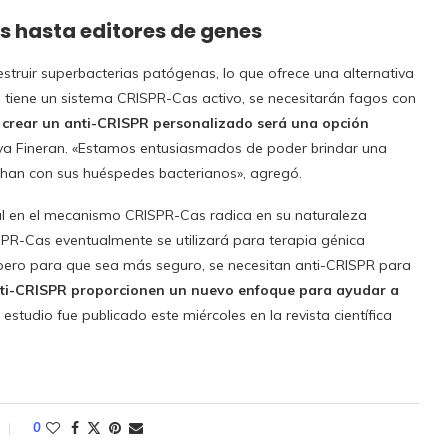
 hasta editores de genes
struir superbacterias patógenas, lo que ofrece una alternativa
ada tiene un sistema CRISPR-Cas activo, se necesitarán fagos con
 crear un anti-CRISPR personalizado será una opción
aya Fineran. «Estamos entusiasmados de poder brindar una
han con sus huéspedes bacterianos», agregó.
tual en el mecanismo CRISPR-Cas radica en su naturaleza
PR-Cas eventualmente se utilizará para terapia génica
ero para que sea más seguro, se necesitan anti-CRISPR para
ti-CRISPR proporcionen un nuevo enfoque para ayudar a
l estudio fue publicado este miércoles en la revista científica
0