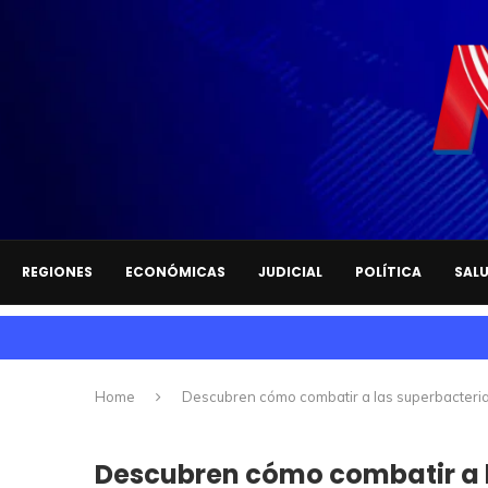
REGIONES
ECONÓMICAS
JUDICIAL
POLÍTICA
SAL
Home
Descubren cómo combatir a las superbacterias 
Descubren cómo combatir a l