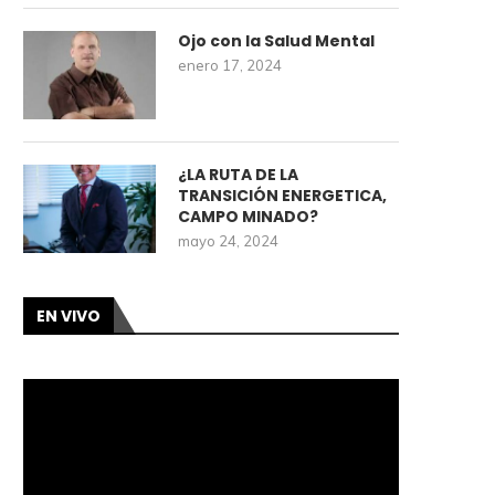
Ojo con la Salud Mental
enero 17, 2024
¿LA RUTA DE LA
TRANSICIÓN ENERGETICA,
CAMPO MINADO?
mayo 24, 2024
EN VIVO