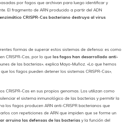
asadas por fagos que archivan para luego identificar y
te. El fragmento de ARN producido a partir del ADN
 enzimático CRISPR-Cas
bacteriano destruya al virus
ferentes formas de superar estos sistemas de defensa: es como
enen CRISPR-Cas, por lo que
los fagos han desarrollado anti-
nmunes de las bacterias», explica Mayo-Muñoz. «Lo que hemos
 que los fagos pueden detener los sistemas CRISPR-Cas»,
nos CRISPR-Cas en sus propios genomas. Los utilizan como
ilenciar el sistema inmunológico de las bacterias y permitir la
orma los fagos producen ARN anti-CRISPR bacterianos que
rgarlos con repeticiones de ARN que impiden que se forme un
ar arruina las defensas de las bacterias
y la función del