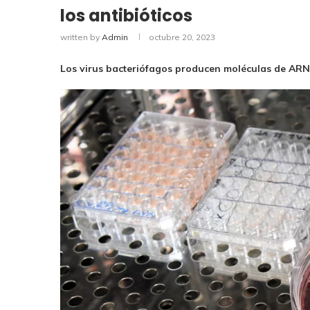
los antibióticos
written by
Admin
octubre 20, 2023
Los virus bacteriófagos producen moléculas de ARN