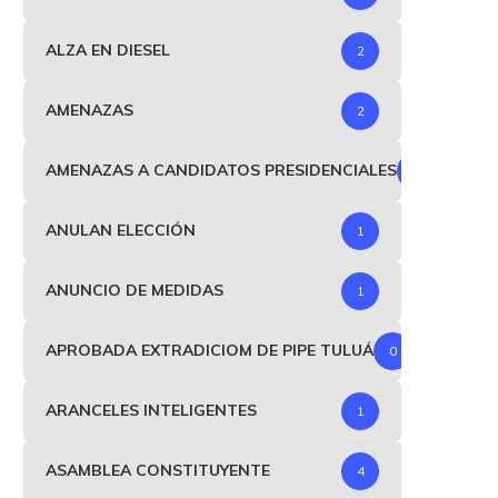
ALZA EN DIESEL
2
AMENAZAS
2
AMENAZAS A CANDIDATOS PRESIDENCIALES
1
ANULAN ELECCIÓN
1
ANUNCIO DE MEDIDAS
1
APROBADA EXTRADICIOM DE PIPE TULUÁ
0
ARANCELES INTELIGENTES
1
ASAMBLEA CONSTITUYENTE
4