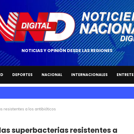
NOTICIAS Y OPINIÓN DESDE LAS REGIONES
UD
DEPORTES
NACIONAL
INTERNACIONALES
ENTRETE
resistentes a los antibióticos
as superbacterias resistentes a