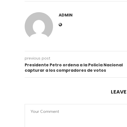
ADMIN
previous post
Presidente Petro ordena a la Policía Nacional
capturar a los compradores de votos
LEAV