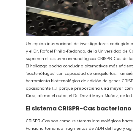
Un equipo internacional de investigadores codirigido 
y el Dr. Rafael Pinilla-Redondo, de la Universidad de
suprimen el «sistema inmunológico» CRISPR-Cas de las
El hallazgo podría conducir a alternativas más eficie
‘bacteriófagos’ con capacidad de aniquilarlas. Tambi
herramienta biotecnológica de edición de genes CRISP
apasionante […] porque
proporciona una mayor comp
Cas
«, afirma el autor, el Dr. David Mayo-Muñoz, de la
El sistema CRISPR-Cas bacteriano
CRISPR-Cas son como «sistemas inmunológicos bacteri
Funciona tomando fragmentos de ADN del fago y agre