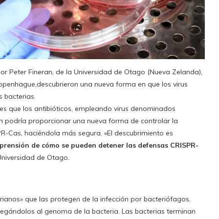
por Peter Fineran, de la Universidad de Otago (Nueva Zelanda),
 Copenhague,descubrieron una nueva forma en que los virus
 bacterias.
ntes que los antibióticos, empleando virus denominados
én podría proporcionar una nueva forma de controlar la
R-Cas, haciéndola más segura. «El descubrimiento es
rensión de cómo se pueden detener las defensas CRISPR-
 Universidad de Otago.
anos» que las protegen de la infección por bacteriófagos.
gándolos al genoma de la bacteria. Las bacterias terminan