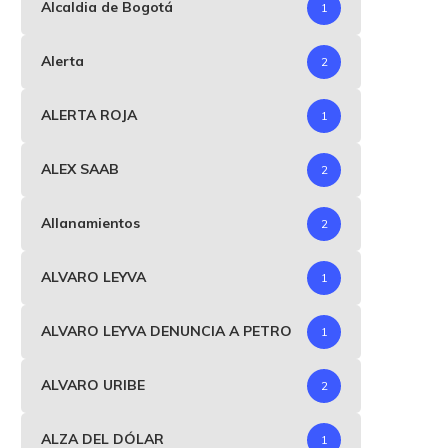
Alcaldia de Bogotá
1
Alerta
2
ALERTA ROJA
1
ALEX SAAB
2
Allanamientos
2
ALVARO LEYVA
1
ALVARO LEYVA DENUNCIA A PETRO
1
ALVARO URIBE
2
ALZA DEL DÓLAR
1