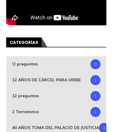
CATEGORÍAS
!2 preguntas
0
12 AÑOS DE CÁRCEL PARA URIBE
1
12 preguntas
1
2 Terremotos
1
40 AÑOS TOMA DEL PALACIO DE JUSTICIA
1