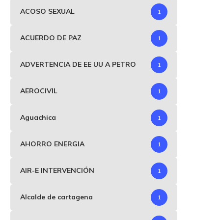
ACOSO SEXUAL
1
ACUERDO DE PAZ
1
ADVERTENCIA DE EE UU A PETRO
1
AEROCIVIL
1
Aguachica
1
AHORRO ENERGIA
1
AIR-E INTERVENCIÓN
1
Alcalde de cartagena
1