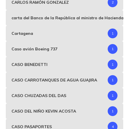
CARLOS RAMÓN GONZALEZ
2
carta del Banco de la República al ministro de Hacienda p
Cartagena
1
Caso avión Boeing 737
1
CASO BENEDETTI
1
CASO CARROTANQUES DE AGUA GUAJIRA
1
CASO CHUZADAS DEL DAS
1
CASO DEL NIÑO KEVIN ACOSTA
1
CASO PASAPORTES
4