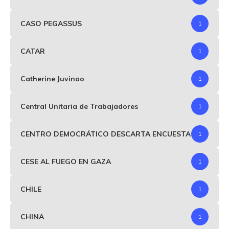
CASO PEGASSUS
1
CATAR
1
Catherine Juvinao
1
Central Unitaria de Trabajadores
1
CENTRO DEMOCRÁTICO DESCARTA ENCUESTA
1
CESE AL FUEGO EN GAZA
1
CHILE
1
CHINA
1