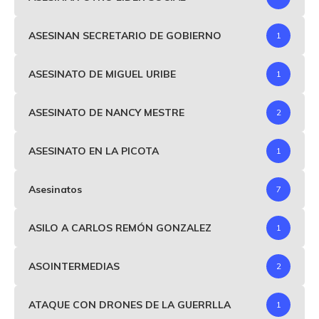
ASESINAN SECRETARIO DE GOBIERNO
1
ASESINATO DE MIGUEL URIBE
1
ASESINATO DE NANCY MESTRE
2
ASESINATO EN LA PICOTA
1
Asesinatos
7
ASILO A CARLOS REMÓN GONZALEZ
1
ASOINTERMEDIAS
2
ATAQUE CON DRONES DE LA GUERRLLA
1