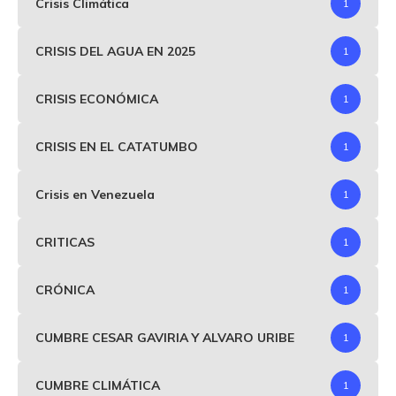
Crisis Climática
1
CRISIS DEL AGUA EN 2025
1
CRISIS ECONÓMICA
1
CRISIS EN EL CATATUMBO
1
Crisis en Venezuela
1
CRITICAS
1
CRÓNICA
1
CUMBRE CESAR GAVIRIA Y ALVARO URIBE
1
CUMBRE CLIMÁTICA
1