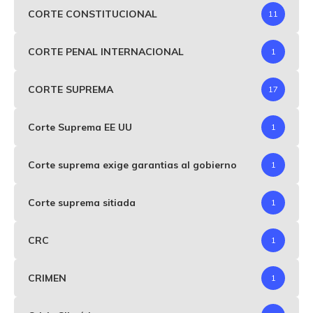
CORTE CONSTITUCIONAL
11
CORTE PENAL INTERNACIONAL
1
CORTE SUPREMA
17
Corte Suprema EE UU
1
Corte suprema exige garantias al gobierno
1
Corte suprema sitiada
1
CRC
1
CRIMEN
1