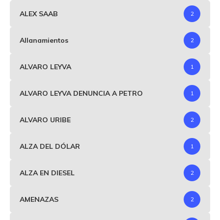
ALEX SAAB
2
Allanamientos
2
ALVARO LEYVA
1
ALVARO LEYVA DENUNCIA A PETRO
1
ALVARO URIBE
2
ALZA DEL DÓLAR
1
ALZA EN DIESEL
2
AMENAZAS
2