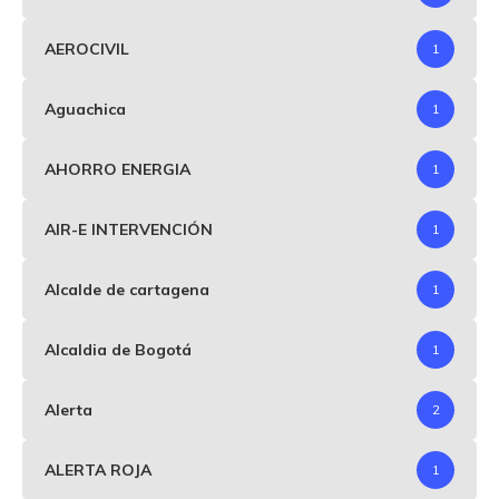
AEROCIVIL
1
Aguachica
1
AHORRO ENERGIA
1
AIR-E INTERVENCIÓN
1
Alcalde de cartagena
1
Alcaldia de Bogotá
1
Alerta
2
ALERTA ROJA
1