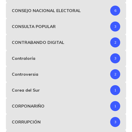
CONSEJO NACIONAL ELECTORAL
6
CONSULTA POPULAR
3
CONTRABANDO DIGITAL
2
Contraloría
3
Controversia
2
Corea del Sur
1
CORPONARIÑO
1
CORRUPCIÓN
3