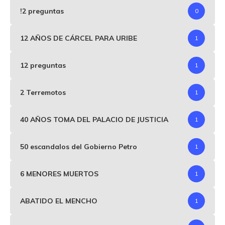
!2 preguntas
0
12 AÑOS DE CÁRCEL PARA URIBE
1
12 preguntas
1
2 Terremotos
1
40 AÑOS TOMA DEL PALACIO DE JUSTICIA
1
50 escandalos del Gobierno Petro
1
6 MENORES MUERTOS
1
ABATIDO EL MENCHO
1