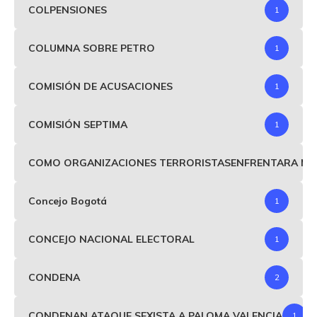
COLPENSIONES
1
COLUMNA SOBRE PETRO
1
COMISIÓN DE ACUSACIONES
1
COMISIÓN SEPTIMA
1
COMO ORGANIZACIONES TERRORISTASENFRENTARA MIND
Concejo Bogotá
1
CONCEJO NACIONAL ELECTORAL
1
CONDENA
2
CONDENAN ATAQUE SEXISTA A PALOMA VALENCIA
1