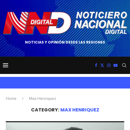
NOTICIAS Y OPINIÓN DESDE LAS REGIONES
Home
Max Henriquez
CATEGORY:
MAX HENRIQUEZ