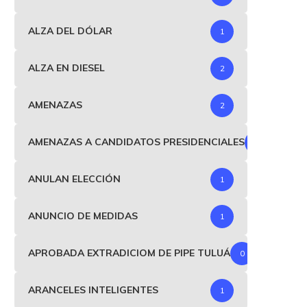
ALZA DEL DÓLAR
1
ALZA EN DIESEL
2
AMENAZAS
2
AMENAZAS A CANDIDATOS PRESIDENCIALES
1
ANULAN ELECCIÓN
1
ANUNCIO DE MEDIDAS
1
APROBADA EXTRADICIOM DE PIPE TULUÁ
0
ARANCELES INTELIGENTES
1