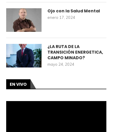
Ojo con la Salud Mental
enero 17, 2024
¿LA RUTA DE LA
TRANSICIÓN ENERGETICA,
CAMPO MINADO?
mayo 24, 2024
EN VIVO