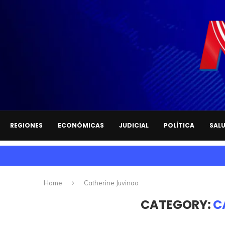
REGIONES
ECONÓMICAS
JUDICIAL
POLÍTICA
SAL
Home
Catherine Juvinao
CATEGORY:
C