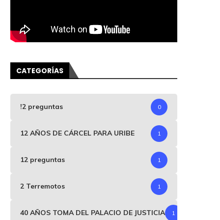
CATEGORÍAS
!2 preguntas
0
12 AÑOS DE CÁRCEL PARA URIBE
1
12 preguntas
1
2 Terremotos
1
40 AÑOS TOMA DEL PALACIO DE JUSTICIA
1