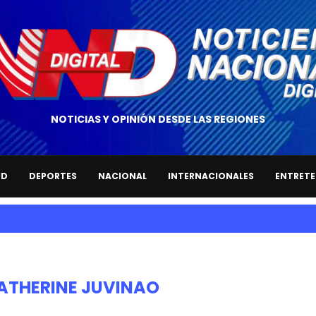
NOTICIAS Y OPINIÓN DESDE LAS REGIONES
UD
DEPORTES
NACIONAL
INTERNACIONALES
ENTRETE
ATHERINE JUVINAO