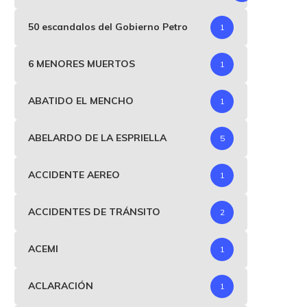
50 escandalos del Gobierno Petro
1
6 MENORES MUERTOS
1
ABATIDO EL MENCHO
1
ABELARDO DE LA ESPRIELLA
5
ACCIDENTE AEREO
1
ACCIDENTES DE TRÁNSITO
2
ACEMI
1
ACLARACIÓN
1