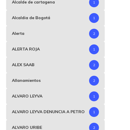
Alcalde de cartagena
1
Alcaldia de Bogotá
1
Alerta
2
ALERTA ROJA
1
ALEX SAAB
2
Allanamientos
2
ALVARO LEYVA
1
ALVARO LEYVA DENUNCIA A PETRO
1
ALVARO URIBE
2