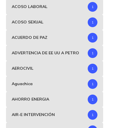
ACOSO LABORAL
1
ACOSO SEXUAL
1
ACUERDO DE PAZ
1
ADVERTENCIA DE EE UU A PETRO
1
AEROCIVIL
1
Aguachica
1
AHORRO ENERGIA
1
AIR-E INTERVENCIÓN
1