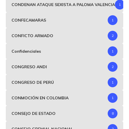
CONDENAN ATAQUE SEXISTA A PALOMA VALENCIA
1
CONFECAMARAS
1
CONFICTO ARMADO
2
Confidenciales
1
CONGRESO ANDI
2
CONGRESO DE PERÚ
1
CONMOCIÓN EN COLOMBIA
1
CONSEJO DE ESTADO
8
CONSEJO GREMIAL NACIONAL
2