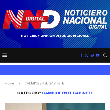
NOTICIAS Y OPINIÓN DESDE LAS REGIONES
Home
CAMBIOE EN EL GABINETE
CATEGORY:
CAMBIOE EN EL GABINETE