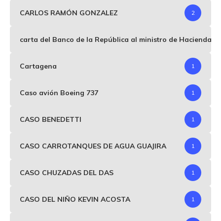
CARLOS RAMÓN GONZALEZ
2
carta del Banco de la República al ministro de Hacienda p
Cartagena
1
Caso avión Boeing 737
1
CASO BENEDETTI
1
CASO CARROTANQUES DE AGUA GUAJIRA
1
CASO CHUZADAS DEL DAS
1
CASO DEL NIÑO KEVIN ACOSTA
1