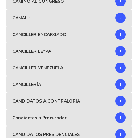
CAMINO AL CONGRESO
1
CANAL 1
2
CANCILLER ENCARGADO
1
CANCILLER LEYVA
1
CANCILLER VENEZUELA
1
CANCILLERÍA
1
CANDIDATOS A CONTRALORÍA
1
Candidatos a Procurador
1
CANDIDATOS PRESIDENCIALES
1