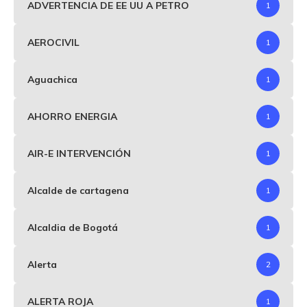
ADVERTENCIA DE EE UU A PETRO
1
AEROCIVIL
1
Aguachica
1
AHORRO ENERGIA
1
AIR-E INTERVENCIÓN
1
Alcalde de cartagena
1
Alcaldia de Bogotá
1
Alerta
2
ALERTA ROJA
1