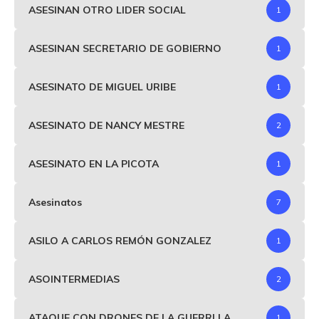
ASESINAN OTRO LIDER SOCIAL
1
ASESINAN SECRETARIO DE GOBIERNO
1
ASESINATO DE MIGUEL URIBE
1
ASESINATO DE NANCY MESTRE
2
ASESINATO EN LA PICOTA
1
Asesinatos
7
ASILO A CARLOS REMÓN GONZALEZ
1
ASOINTERMEDIAS
2
ATAQUE CON DRONES DE LA GUERRLLA
1