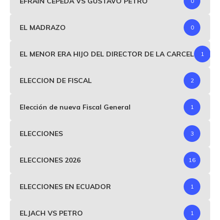
EFRAIN CEPEDA VS GUSTAVO PETRO
0
EL MADRAZO
0
EL MENOR ERA HIJO DEL DIRECTOR DE LA CARCEL
1
ELECCION DE FISCAL
2
Elección de nueva Fiscal General
1
ELECCIONES
3
ELECCIONES 2026
16
ELECCIONES EN ECUADOR
1
ELJACH VS PETRO
1