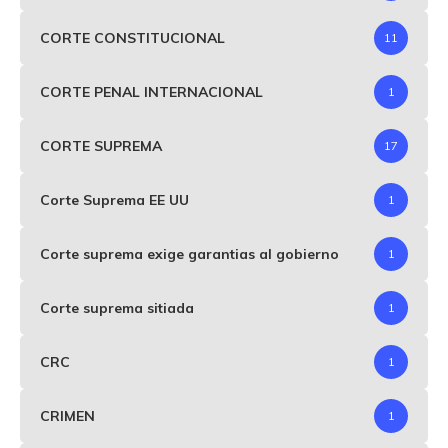
CORTE CONSTITUCIONAL
11
CORTE PENAL INTERNACIONAL
1
CORTE SUPREMA
17
Corte Suprema EE UU
1
Corte suprema exige garantias al gobierno
1
Corte suprema sitiada
1
CRC
1
CRIMEN
1