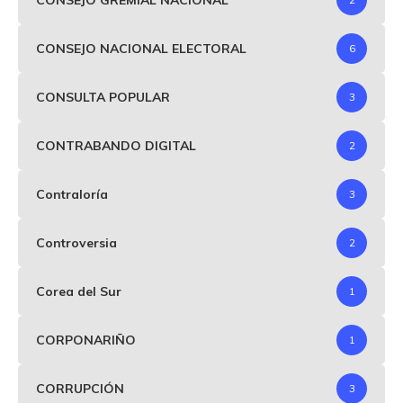
CONSEJO NACIONAL ELECTORAL
6
CONSULTA POPULAR
3
CONTRABANDO DIGITAL
2
Contraloría
3
Controversia
2
Corea del Sur
1
CORPONARIÑO
1
CORRUPCIÓN
3