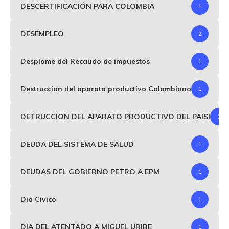
DESCERTIFICACIÓN PARA COLOMBIA
1
DESEMPLEO
2
Desplome del Recaudo de impuestos
1
Destrucción del aparato productivo Colombiano
1
DETRUCCION DEL APARATO PRODUCTIVO DEL PAISI
1
DEUDA DEL SISTEMA DE SALUD
1
DEUDAS DEL GOBIERNO PETRO A EPM
1
Dia Civico
1
DIA DEL ATENTADO A MIGUEL URIBE
1