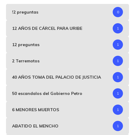
!2 preguntas
0
12 AÑOS DE CÁRCEL PARA URIBE
1
12 preguntas
1
2 Terremotos
1
40 AÑOS TOMA DEL PALACIO DE JUSTICIA
1
50 escandalos del Gobierno Petro
1
6 MENORES MUERTOS
1
ABATIDO EL MENCHO
1