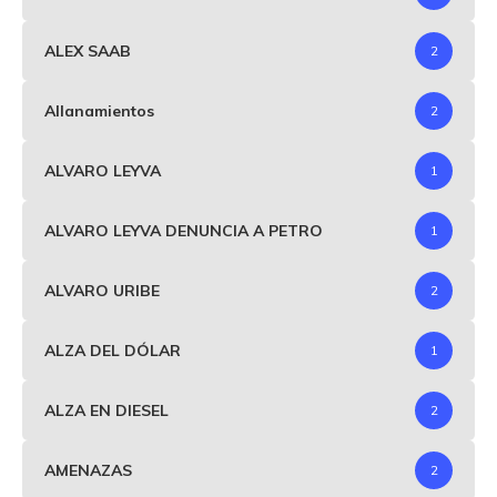
ALEX SAAB
2
Allanamientos
2
ALVARO LEYVA
1
ALVARO LEYVA DENUNCIA A PETRO
1
ALVARO URIBE
2
ALZA DEL DÓLAR
1
ALZA EN DIESEL
2
AMENAZAS
2