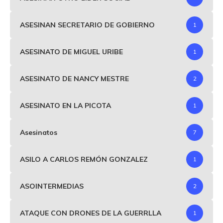
ASESINAN SECRETARIO DE GOBIERNO
1
ASESINATO DE MIGUEL URIBE
1
ASESINATO DE NANCY MESTRE
2
ASESINATO EN LA PICOTA
1
Asesinatos
7
ASILO A CARLOS REMÓN GONZALEZ
1
ASOINTERMEDIAS
2
ATAQUE CON DRONES DE LA GUERRLLA
1