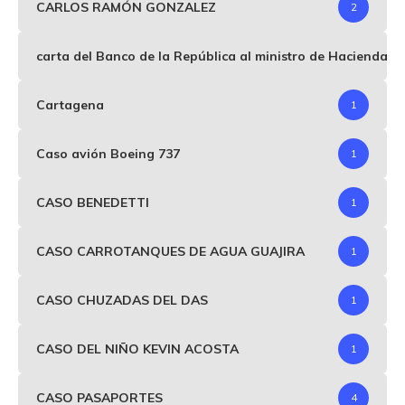
CARLOS RAMÓN GONZALEZ
2
carta del Banco de la República al ministro de Hacienda p
Cartagena
1
Caso avión Boeing 737
1
CASO BENEDETTI
1
CASO CARROTANQUES DE AGUA GUAJIRA
1
CASO CHUZADAS DEL DAS
1
CASO DEL NIÑO KEVIN ACOSTA
1
CASO PASAPORTES
4