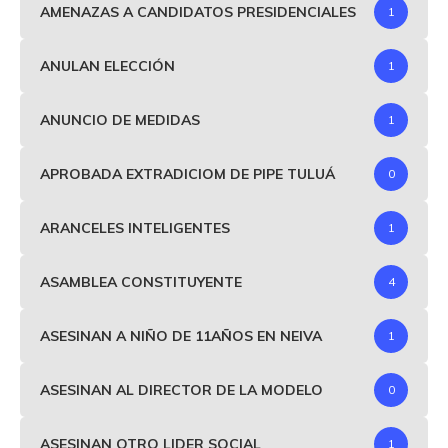
AMENAZAS A CANDIDATOS PRESIDENCIALES
1
ANULAN ELECCIÓN
1
ANUNCIO DE MEDIDAS
1
APROBADA EXTRADICIOM DE PIPE TULUÁ
0
ARANCELES INTELIGENTES
1
ASAMBLEA CONSTITUYENTE
4
ASESINAN A NIÑO DE 11AÑOS EN NEIVA
1
ASESINAN AL DIRECTOR DE LA MODELO
0
ASESINAN OTRO LIDER SOCIAL
1