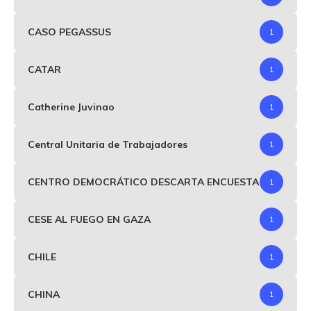
CASO PEGASSUS
1
CATAR
1
Catherine Juvinao
1
Central Unitaria de Trabajadores
1
CENTRO DEMOCRÁTICO DESCARTA ENCUESTA
1
CESE AL FUEGO EN GAZA
1
CHILE
1
CHINA
1