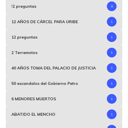
!2 preguntas
0
12 AÑOS DE CÁRCEL PARA URIBE
1
12 preguntas
1
2 Terremotos
1
40 AÑOS TOMA DEL PALACIO DE JUSTICIA
1
50 escandalos del Gobierno Petro
1
6 MENORES MUERTOS
1
ABATIDO EL MENCHO
1