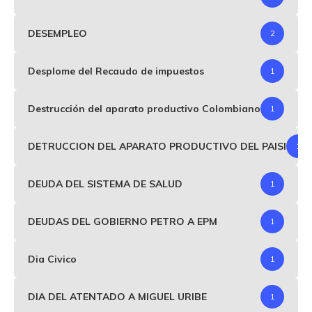
DESEMPLEO
2
Desplome del Recaudo de impuestos
1
Destrucción del aparato productivo Colombiano
1
DETRUCCION DEL APARATO PRODUCTIVO DEL PAISI
1
DEUDA DEL SISTEMA DE SALUD
1
DEUDAS DEL GOBIERNO PETRO A EPM
1
Dia Civico
1
DIA DEL ATENTADO A MIGUEL URIBE
1