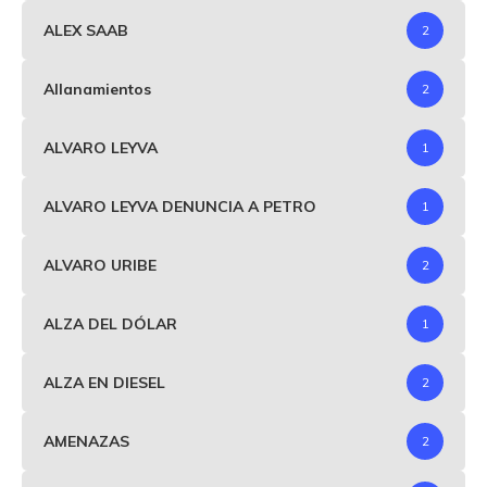
ALEX SAAB
2
Allanamientos
2
ALVARO LEYVA
1
ALVARO LEYVA DENUNCIA A PETRO
1
ALVARO URIBE
2
ALZA DEL DÓLAR
1
ALZA EN DIESEL
2
AMENAZAS
2