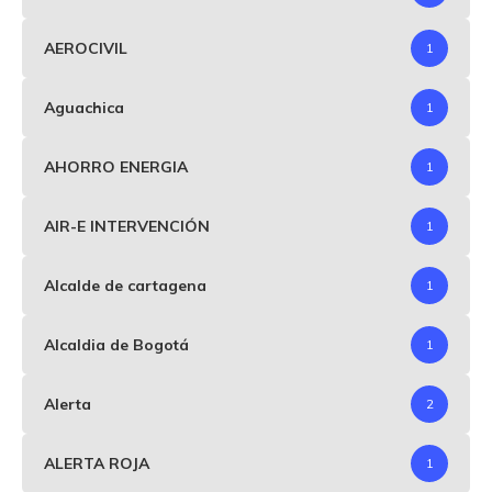
AEROCIVIL
1
Aguachica
1
AHORRO ENERGIA
1
AIR-E INTERVENCIÓN
1
Alcalde de cartagena
1
Alcaldia de Bogotá
1
Alerta
2
ALERTA ROJA
1