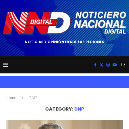
NOTICIAS Y OPINIÓN DESDE LAS REGIONES
Home
DNP
CATEGORY:
DNP