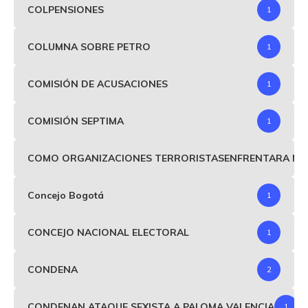
COLPENSIONES
1
COLUMNA SOBRE PETRO
1
COMISIÓN DE ACUSACIONES
1
COMISIÓN SEPTIMA
1
COMO ORGANIZACIONES TERRORISTASENFRENTARA MIND
Concejo Bogotá
1
CONCEJO NACIONAL ELECTORAL
1
CONDENA
2
CONDENAN ATAQUE SEXISTA A PALOMA VALENCIA
1