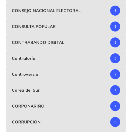
CONSEJO NACIONAL ELECTORAL
6
CONSULTA POPULAR
3
CONTRABANDO DIGITAL
2
Contraloría
3
Controversia
2
Corea del Sur
1
CORPONARIÑO
1
CORRUPCIÓN
3