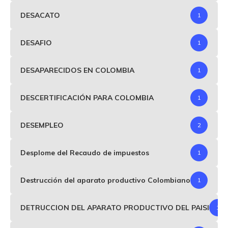
DESACATO
1
DESAFIO
1
DESAPARECIDOS EN COLOMBIA
1
DESCERTIFICACIÓN PARA COLOMBIA
1
DESEMPLEO
2
Desplome del Recaudo de impuestos
1
Destrucción del aparato productivo Colombiano
1
DETRUCCION DEL APARATO PRODUCTIVO DEL PAISI
1