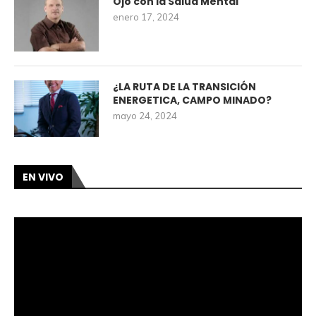
Ojo con la Salud Mental
enero 17, 2024
¿LA RUTA DE LA TRANSICIÓN
ENERGETICA, CAMPO MINADO?
mayo 24, 2024
EN VIVO