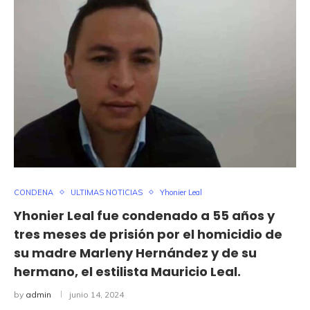
CONDENA
ULTIMAS NOTICIAS
Yhonier Leal
Yhonier Leal fue condenado a 55 años y
tres meses de prisión por el homicidio de
su madre Marleny Hernández y de su
hermano, el estilista Mauricio Leal.
by
admin
junio 14, 2024