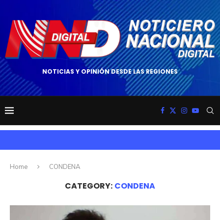
NOTICIAS Y OPINIÓN DESDE LAS REGIONES
Home
CONDENA
CATEGORY:
CONDENA