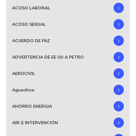
ACOSO LABORAL
1
ACOSO SEXUAL
1
ACUERDO DE PAZ
1
ADVERTENCIA DE EE UU A PETRO
1
AEROCIVIL
1
Aguachica
1
AHORRO ENERGIA
1
AIR-E INTERVENCIÓN
1