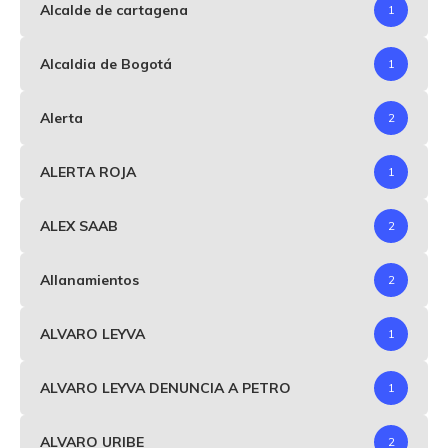
Alcalde de cartagena
1
Alcaldia de Bogotá
1
Alerta
2
ALERTA ROJA
1
ALEX SAAB
2
Allanamientos
2
ALVARO LEYVA
1
ALVARO LEYVA DENUNCIA A PETRO
1
ALVARO URIBE
2