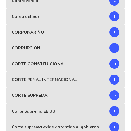
Controversia
2
Corea del Sur
1
CORPONARIÑO
1
CORRUPCIÓN
3
CORTE CONSTITUCIONAL
11
CORTE PENAL INTERNACIONAL
1
CORTE SUPREMA
17
Corte Suprema EE UU
1
Corte suprema exige garantias al gobierno
1