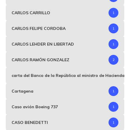
CARLOS CARRILLO
1
CARLOS FELIPE CORDOBA
1
CARLOS LEHDER EN LIBERTAD
1
CARLOS RAMÓN GONZALEZ
2
carta del Banco de la República al ministro de Hacienda p
Cartagena
1
Caso avión Boeing 737
1
CASO BENEDETTI
1