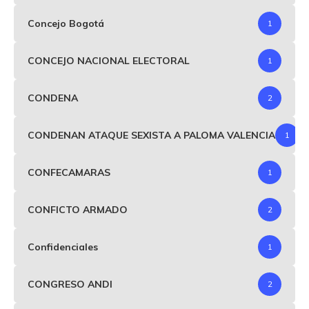
Concejo Bogotá
1
CONCEJO NACIONAL ELECTORAL
1
CONDENA
2
CONDENAN ATAQUE SEXISTA A PALOMA VALENCIA
1
CONFECAMARAS
1
CONFICTO ARMADO
2
Confidenciales
1
CONGRESO ANDI
2