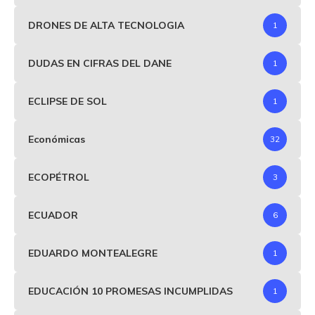
DRONES DE ALTA TECNOLOGIA
1
DUDAS EN CIFRAS DEL DANE
1
ECLIPSE DE SOL
1
Económicas
32
ECOPÉTROL
3
ECUADOR
6
EDUARDO MONTEALEGRE
1
EDUCACIÓN 10 PROMESAS INCUMPLIDAS
1