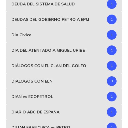
DEUDA DEL SISTEMA DE SALUD
1
DEUDAS DEL GOBIERNO PETRO A EPM
1
Dia Civico
1
DIA DEL ATENTADO A MIGUEL URIBE
1
DIÁLOGOS CON EL CLAN DEL GOLFO
1
DIALOGOS CON ELN
3
DIAN vs ECOPETROL
1
DIARIO ABC DE ESPAÑA
1
DILIAN FRANCISCA vs PETRO
1