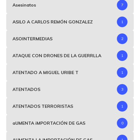
Asesinatos
7
ASILO A CARLOS REMÓN GONZALEZ
1
ASOINTERMEDIAS
2
ATAQUE CON DRONES DE LA GUERRLLA
1
ATENTADO A MIGUEL URIBE T
1
ATENTADOS
3
ATENTADOS TERRORISTAS
1
aUMENTA iMPORTACIÓN DE GAS
0
AUMENTA LA IMPORTACIÓN DE GAS
1