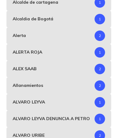
Alcalde de cartagena
1
Alcaldia de Bogotá
1
Alerta
2
ALERTA ROJA
1
ALEX SAAB
2
Allanamientos
2
ALVARO LEYVA
1
ALVARO LEYVA DENUNCIA A PETRO
1
ALVARO URIBE
2