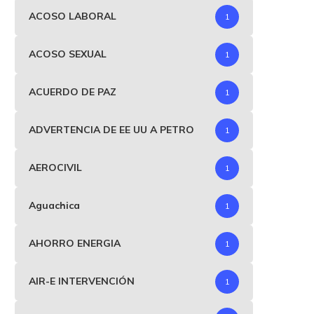
ACOSO LABORAL
1
ACOSO SEXUAL
1
ACUERDO DE PAZ
1
ADVERTENCIA DE EE UU A PETRO
1
AEROCIVIL
1
Aguachica
1
AHORRO ENERGIA
1
AIR-E INTERVENCIÓN
1