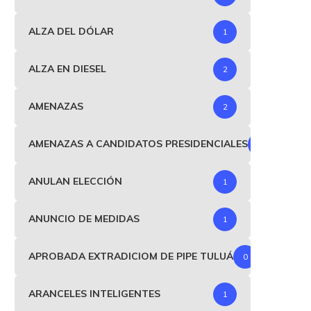
ALZA DEL DÓLAR
1
ALZA EN DIESEL
2
AMENAZAS
2
AMENAZAS A CANDIDATOS PRESIDENCIALES
1
ANULAN ELECCIÓN
1
ANUNCIO DE MEDIDAS
1
APROBADA EXTRADICIOM DE PIPE TULUÁ
0
ARANCELES INTELIGENTES
1