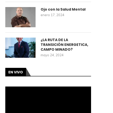
Ojo con la Salud Mental
enero 17, 2024
¿LA RUTA DE LA
TRANSICIÓN ENERGETICA,
CAMPO MINADO?
mayo 24, 2024
EN VIVO