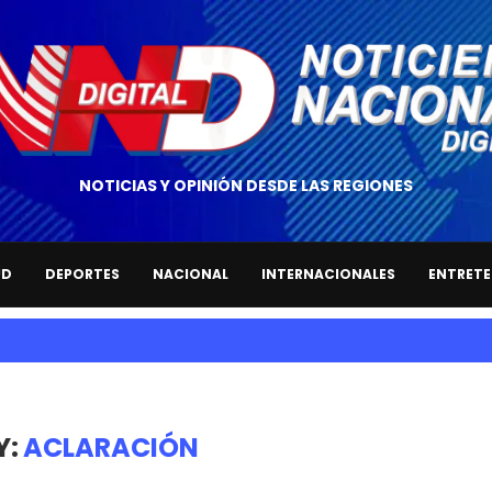
NOTICIAS Y OPINIÓN DESDE LAS REGIONES
UD
DEPORTES
NACIONAL
INTERNACIONALES
ENTRETE
Y:
ACLARACIÓN