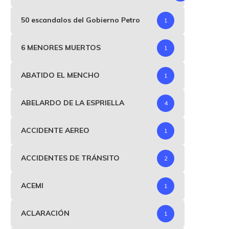
50 escandalos del Gobierno Petro
1
6 MENORES MUERTOS
1
ABATIDO EL MENCHO
1
ABELARDO DE LA ESPRIELLA
4
ACCIDENTE AEREO
1
ACCIDENTES DE TRÁNSITO
2
ACEMI
1
ACLARACIÓN
1