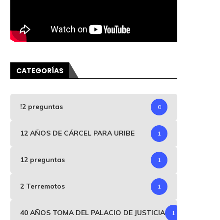
CATEGORÍAS
!2 preguntas
0
12 AÑOS DE CÁRCEL PARA URIBE
1
12 preguntas
1
2 Terremotos
1
40 AÑOS TOMA DEL PALACIO DE JUSTICIA
1