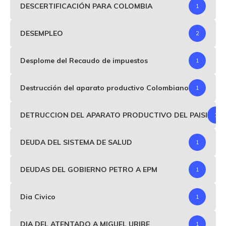
DESCERTIFICACIÓN PARA COLOMBIA
1
DESEMPLEO
2
Desplome del Recaudo de impuestos
1
Destrucción del aparato productivo Colombiano
1
DETRUCCION DEL APARATO PRODUCTIVO DEL PAISI
1
DEUDA DEL SISTEMA DE SALUD
1
DEUDAS DEL GOBIERNO PETRO A EPM
1
Dia Civico
1
DIA DEL ATENTADO A MIGUEL URIBE
1