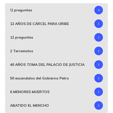
!2 preguntas
0
12 AÑOS DE CÁRCEL PARA URIBE
1
12 preguntas
1
2 Terremotos
1
40 AÑOS TOMA DEL PALACIO DE JUSTICIA
1
50 escandalos del Gobierno Petro
1
6 MENORES MUERTOS
1
ABATIDO EL MENCHO
1