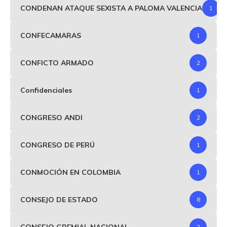
CONDENAN ATAQUE SEXISTA A PALOMA VALENCIA
1
CONFECAMARAS
1
CONFICTO ARMADO
2
Confidenciales
1
CONGRESO ANDI
2
CONGRESO DE PERÚ
1
CONMOCIÓN EN COLOMBIA
1
CONSEJO DE ESTADO
8
CONSEJO GREMIAL NACIONAL
2