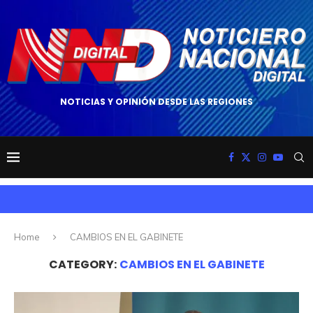
NOTICIAS Y OPINIÓN DESDE LAS REGIONES
Home
CAMBIOS EN EL GABINETE
CATEGORY:
CAMBIOS EN EL GABINETE