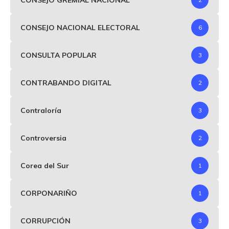
CONSEJO NACIONAL ELECTORAL
6
CONSULTA POPULAR
3
CONTRABANDO DIGITAL
2
Contraloría
3
Controversia
2
Corea del Sur
1
CORPONARIÑO
1
CORRUPCIÓN
3