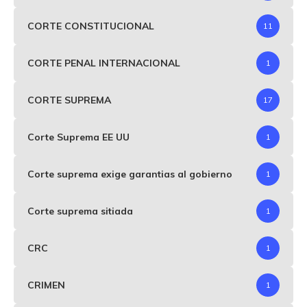
CORTE CONSTITUCIONAL
11
CORTE PENAL INTERNACIONAL
1
CORTE SUPREMA
17
Corte Suprema EE UU
1
Corte suprema exige garantias al gobierno
1
Corte suprema sitiada
1
CRC
1
CRIMEN
1