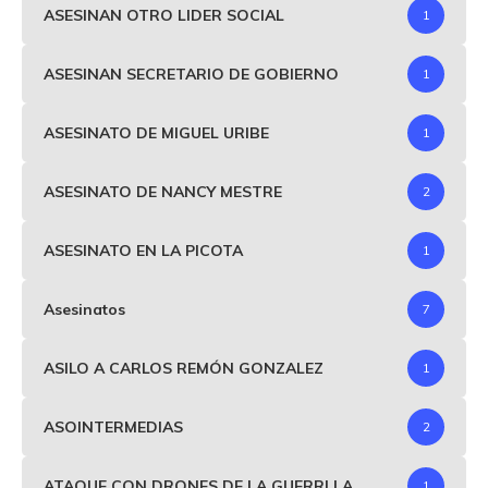
ASESINAN OTRO LIDER SOCIAL
1
ASESINAN SECRETARIO DE GOBIERNO
1
ASESINATO DE MIGUEL URIBE
1
ASESINATO DE NANCY MESTRE
2
ASESINATO EN LA PICOTA
1
Asesinatos
7
ASILO A CARLOS REMÓN GONZALEZ
1
ASOINTERMEDIAS
2
ATAQUE CON DRONES DE LA GUERRLLA
1