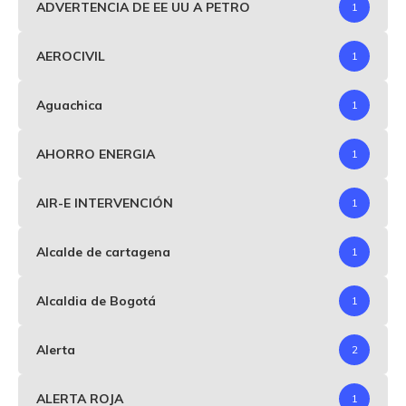
ADVERTENCIA DE EE UU A PETRO
1
AEROCIVIL
1
Aguachica
1
AHORRO ENERGIA
1
AIR-E INTERVENCIÓN
1
Alcalde de cartagena
1
Alcaldia de Bogotá
1
Alerta
2
ALERTA ROJA
1