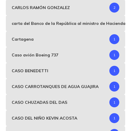
CARLOS RAMÓN GONZALEZ
2
carta del Banco de la República al ministro de Hacienda p
Cartagena
1
Caso avión Boeing 737
1
CASO BENEDETTI
1
CASO CARROTANQUES DE AGUA GUAJIRA
1
CASO CHUZADAS DEL DAS
1
CASO DEL NIÑO KEVIN ACOSTA
1