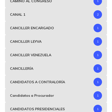
CAMINO AL CONGRESO
1
CANAL 1
2
CANCILLER ENCARGADO
1
CANCILLER LEYVA
1
CANCILLER VENEZUELA
1
CANCILLERÍA
1
CANDIDATOS A CONTRALORÍA
1
Candidatos a Procurador
1
CANDIDATOS PRESIDENCIALES
1