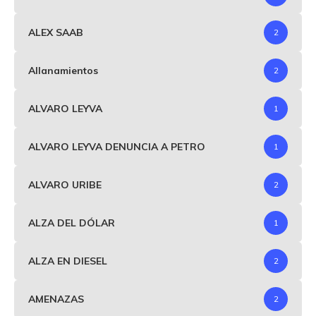
ALEX SAAB
2
Allanamientos
2
ALVARO LEYVA
1
ALVARO LEYVA DENUNCIA A PETRO
1
ALVARO URIBE
2
ALZA DEL DÓLAR
1
ALZA EN DIESEL
2
AMENAZAS
2