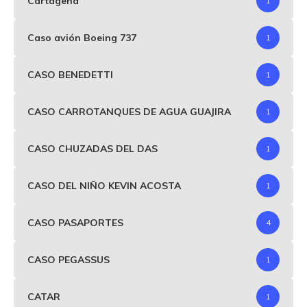
Cartagena
1
Caso avión Boeing 737
1
CASO BENEDETTI
1
CASO CARROTANQUES DE AGUA GUAJIRA
1
CASO CHUZADAS DEL DAS
1
CASO DEL NIÑO KEVIN ACOSTA
1
CASO PASAPORTES
4
CASO PEGASSUS
1
CATAR
1