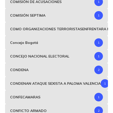
COMISIÓN DE ACUSACIONES
1
COMISIÓN SEPTIMA
1
COMO ORGANIZACIONES TERRORISTASENFRENTARA MIND
Concejo Bogotá
1
CONCEJO NACIONAL ELECTORAL
1
CONDENA
2
CONDENAN ATAQUE SEXISTA A PALOMA VALENCIA
1
CONFECAMARAS
1
CONFICTO ARMADO
2