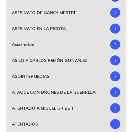
ASESINATO DE NANCY MESTRE
2
ASESINATO EN LA PICOTA
1
Asesinatos
7
ASILO A CARLOS REMÓN GONZALEZ
1
ASOINTERMEDIAS
2
ATAQUE CON DRONES DE LA GUERRLLA
1
ATENTADO A MIGUEL URIBE T
1
ATENTADOS
3