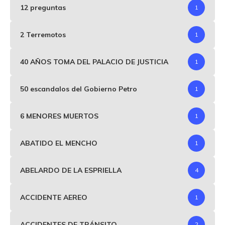
12 preguntas
1
2 Terremotos
1
40 AÑOS TOMA DEL PALACIO DE JUSTICIA
1
50 escandalos del Gobierno Petro
1
6 MENORES MUERTOS
1
ABATIDO EL MENCHO
1
ABELARDO DE LA ESPRIELLA
4
ACCIDENTE AEREO
1
ACCIDENTES DE TRÁNSITO
2