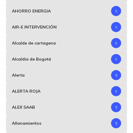
AHORRO ENERGIA
1
AIR-E INTERVENCIÓN
1
Alcalde de cartagena
1
Alcaldia de Bogotá
1
Alerta
2
ALERTA ROJA
1
ALEX SAAB
2
Allanamientos
2