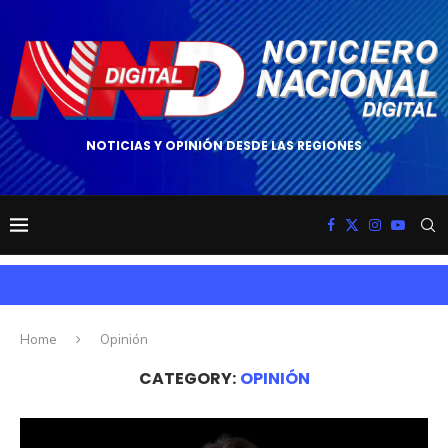
NOTICIAS Y OPINIÓN DESDE LAS REGIONES
Home
Opinión
CATEGORY:
OPINIÓN