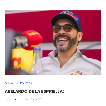
Opinión
POLITICA
ABELARDO DE LA ESPRIELLA:
by
admin
junio 14, 2026