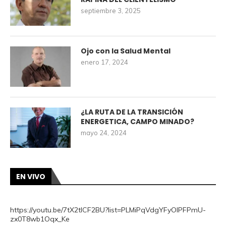
septiembre 3, 2025
Ojo con la Salud Mental
enero 17, 2024
¿LA RUTA DE LA TRANSICIÓN
ENERGETICA, CAMPO MINADO?
mayo 24, 2024
EN VIVO
https://youtu.be/7tX2tlCF2BU?list=PLMiPqVdgYFyOIPFPmU-
zx0T8wb1Oqx_Ke