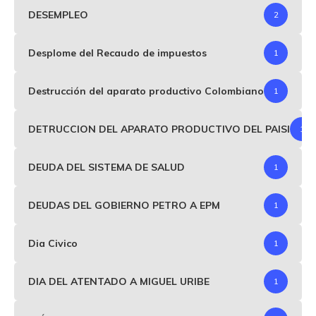
DESEMPLEO
2
Desplome del Recaudo de impuestos
1
Destrucción del aparato productivo Colombiano
1
DETRUCCION DEL APARATO PRODUCTIVO DEL PAISI
1
DEUDA DEL SISTEMA DE SALUD
1
DEUDAS DEL GOBIERNO PETRO A EPM
1
Dia Civico
1
DIA DEL ATENTADO A MIGUEL URIBE
1