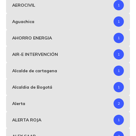
AEROCIVIL
1
Aguachica
1
AHORRO ENERGIA
1
AIR-E INTERVENCIÓN
1
Alcalde de cartagena
1
Alcaldia de Bogotá
1
Alerta
2
ALERTA ROJA
1