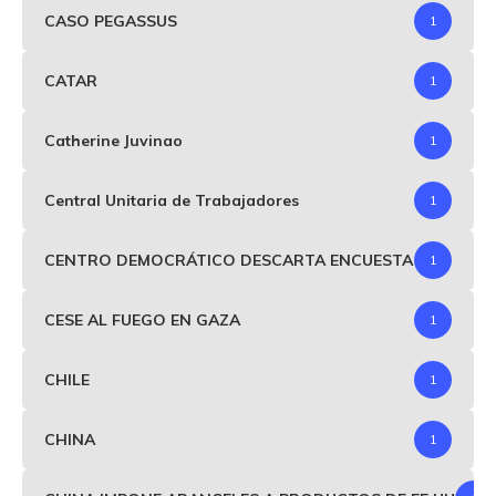
CASO PEGASSUS
1
CATAR
1
Catherine Juvinao
1
Central Unitaria de Trabajadores
1
CENTRO DEMOCRÁTICO DESCARTA ENCUESTA
1
CESE AL FUEGO EN GAZA
1
CHILE
1
CHINA
1