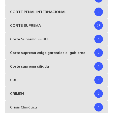
CORTE PENAL INTERNACIONAL
1
CORTE SUPREMA
17
Corte Suprema EE UU
1
Corte suprema exige garantias al gobierno
1
Corte suprema sitiada
1
CRC
1
CRIMEN
1
Crisis Climática
1