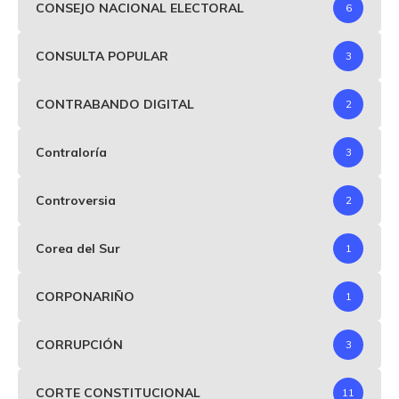
CONSEJO NACIONAL ELECTORAL
6
CONSULTA POPULAR
3
CONTRABANDO DIGITAL
2
Contraloría
3
Controversia
2
Corea del Sur
1
CORPONARIÑO
1
CORRUPCIÓN
3
CORTE CONSTITUCIONAL
11