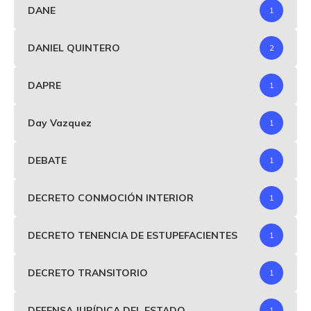
DANE
1
DANIEL QUINTERO
2
DAPRE
1
Day Vazquez
1
DEBATE
1
DECRETO CONMOCIÓN INTERIOR
1
DECRETO TENENCIA DE ESTUPEFACIENTES
1
DECRETO TRANSITORIO
1
DEFENSA JURÍDICA DEL ESTADO
1