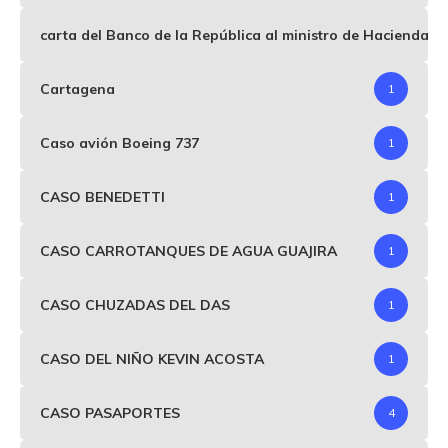
carta del Banco de la República al ministro de Hacienda p
Cartagena
1
Caso avión Boeing 737
1
CASO BENEDETTI
1
CASO CARROTANQUES DE AGUA GUAJIRA
1
CASO CHUZADAS DEL DAS
1
CASO DEL NIÑO KEVIN ACOSTA
1
CASO PASAPORTES
4