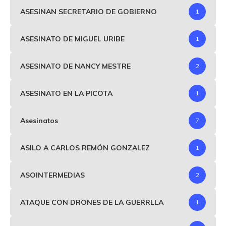
ASESINAN SECRETARIO DE GOBIERNO
1
ASESINATO DE MIGUEL URIBE
1
ASESINATO DE NANCY MESTRE
2
ASESINATO EN LA PICOTA
1
Asesinatos
7
ASILO A CARLOS REMÓN GONZALEZ
1
ASOINTERMEDIAS
2
ATAQUE CON DRONES DE LA GUERRLLA
1