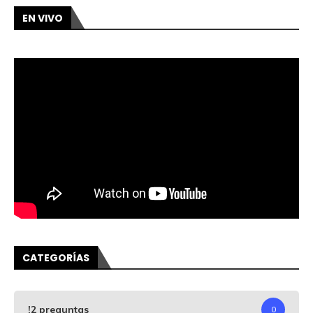
EN VIVO
CATEGORÍAS
!2 preguntas
0