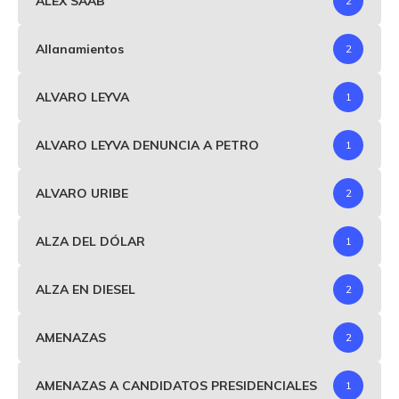
ALEX SAAB
2
Allanamientos
2
ALVARO LEYVA
1
ALVARO LEYVA DENUNCIA A PETRO
1
ALVARO URIBE
2
ALZA DEL DÓLAR
1
ALZA EN DIESEL
2
AMENAZAS
2
AMENAZAS A CANDIDATOS PRESIDENCIALES
1