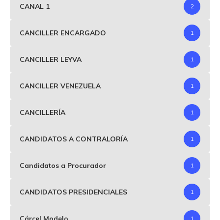
CANAL 1
2
CANCILLER ENCARGADO
1
CANCILLER LEYVA
1
CANCILLER VENEZUELA
1
CANCILLERÍA
1
CANDIDATOS A CONTRALORÍA
1
Candidatos a Procurador
1
CANDIDATOS PRESIDENCIALES
1
Cárcel Modelo
1