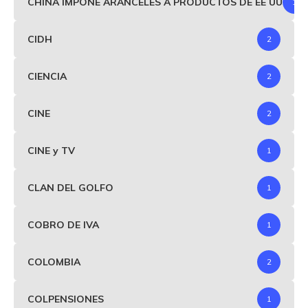
CHINA IMPONE ARANCELES A PRODUCTOS DE EE UU
1
CIDH
2
CIENCIA
2
CINE
2
CINE y TV
1
CLAN DEL GOLFO
1
COBRO DE IVA
1
COLOMBIA
2
COLPENSIONES
1