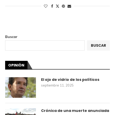
Buscar
BUSCAR
OPINIÓN
El ojo de vidrio de los políticos
septiembre 11, 2025
Crónica de una muerte anunciada