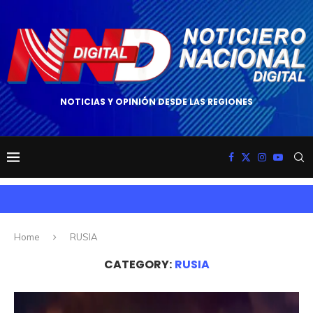
NOTICIAS Y OPINIÓN DESDE LAS REGIONES
Home
RUSIA
CATEGORY:
RUSIA