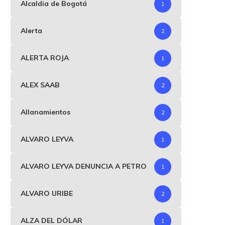
Alcaldia de Bogotá
1
Alerta
2
ALERTA ROJA
1
ALEX SAAB
2
Allanamientos
2
ALVARO LEYVA
1
ALVARO LEYVA DENUNCIA A PETRO
1
ALVARO URIBE
2
ALZA DEL DÓLAR
1