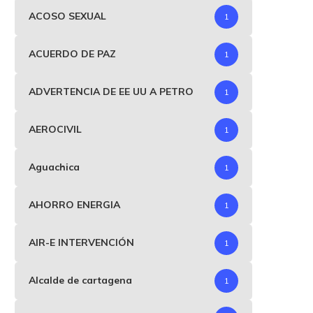
ACOSO SEXUAL
1
ACUERDO DE PAZ
1
ADVERTENCIA DE EE UU A PETRO
1
AEROCIVIL
1
Aguachica
1
AHORRO ENERGIA
1
AIR-E INTERVENCIÓN
1
Alcalde de cartagena
1