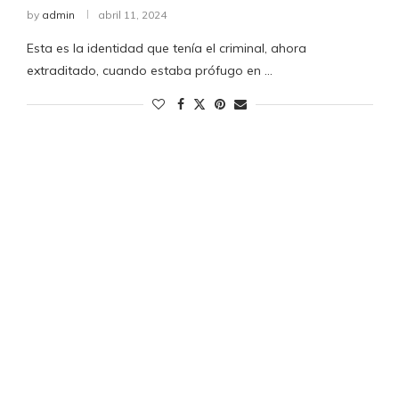
by
admin
abril 11, 2024
Esta es la identidad que tenía el criminal, ahora
extraditado, cuando estaba prófugo en …