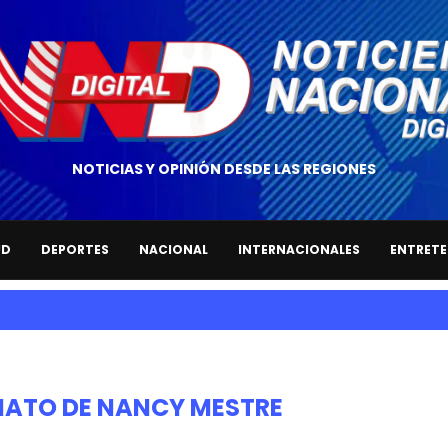
NOTICIAS Y OPINIÓN DESDE LAS REGIONES
UD
DEPORTES
NACIONAL
INTERNACIONALES
ENTRETE
NATO DE NANCY MESTRE