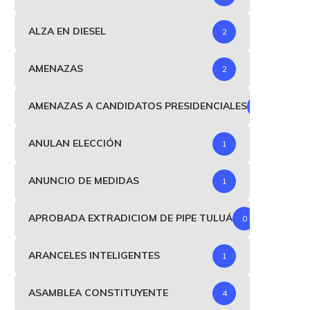
ALZA EN DIESEL
2
AMENAZAS
2
AMENAZAS A CANDIDATOS PRESIDENCIALES
1
ANULAN ELECCIÓN
1
ANUNCIO DE MEDIDAS
1
APROBADA EXTRADICIOM DE PIPE TULUÁ
0
ARANCELES INTELIGENTES
1
ASAMBLEA CONSTITUYENTE
4