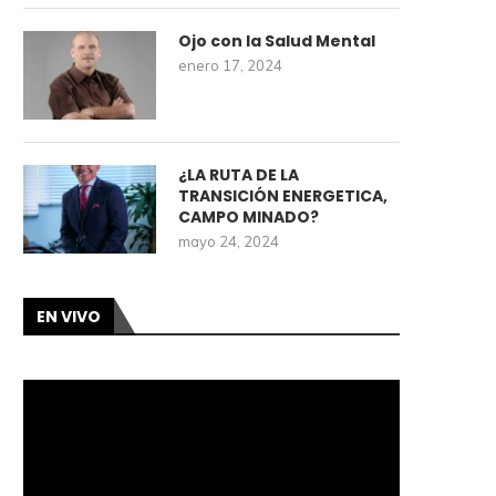
Ojo con la Salud Mental
enero 17, 2024
¿LA RUTA DE LA
TRANSICIÓN ENERGETICA,
CAMPO MINADO?
mayo 24, 2024
EN VIVO