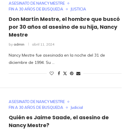
ASESINATO DE NANCY MESTRE
FIN A 30 AÑOS DE BUSQUEDA
JUSTICIA
Don Martín Mestre, el hombre que buscó
por 30 años al asesino de su hija, Nancy
Mestre
by
admin
abril 11, 2024
Nancy Mestre fue asesinada en la noche del 31 de
diciembre de 1994. Su …
ASESINATO DE NANCY MESTRE
FIN A 30 AÑOS DE BUSQUEDA
Judicial
Quién es Jaime Saade, el asesino de
Nancy Mestre?