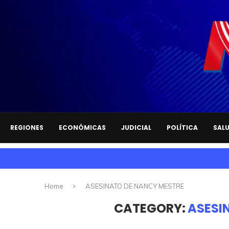
REGIONES
ECONÓMICAS
JUDICIAL
POLÍTICA
SAL
Home
ASESINATO DE NANCY MESTRE
CATEGORY:
ASESI