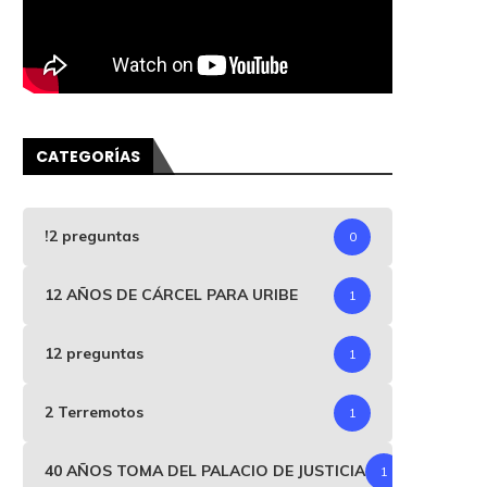
CATEGORÍAS
!2 preguntas
0
12 AÑOS DE CÁRCEL PARA URIBE
1
12 preguntas
1
2 Terremotos
1
40 AÑOS TOMA DEL PALACIO DE JUSTICIA
1