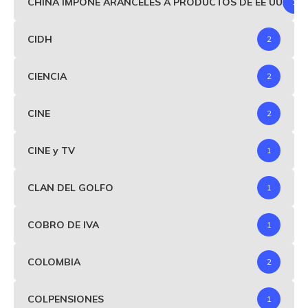
CHINA IMPONE ARANCELES A PRODUCTOS DE EE UU
1
CIDH
2
CIENCIA
2
CINE
2
CINE y TV
1
CLAN DEL GOLFO
1
COBRO DE IVA
1
COLOMBIA
2
COLPENSIONES
1