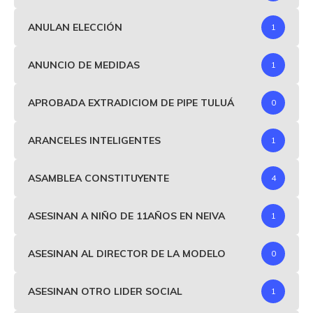
ANULAN ELECCIÓN
1
ANUNCIO DE MEDIDAS
1
APROBADA EXTRADICIOM DE PIPE TULUÁ
0
ARANCELES INTELIGENTES
1
ASAMBLEA CONSTITUYENTE
4
ASESINAN A NIÑO DE 11AÑOS EN NEIVA
1
ASESINAN AL DIRECTOR DE LA MODELO
0
ASESINAN OTRO LIDER SOCIAL
1