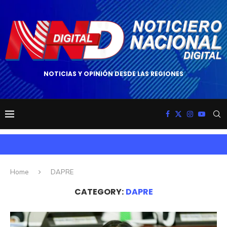
NOTICIAS Y OPINIÓN DESDE LAS REGIONES
Home
DAPRE
CATEGORY:
DAPRE