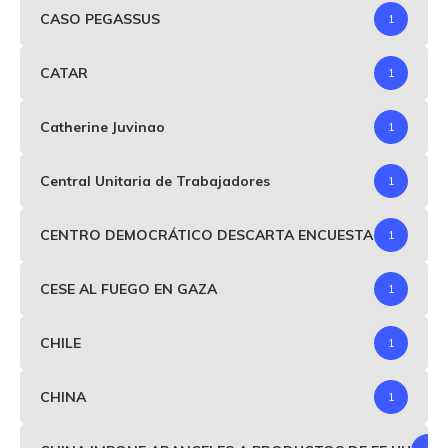
CASO PEGASSUS
1
CATAR
1
Catherine Juvinao
1
Central Unitaria de Trabajadores
1
CENTRO DEMOCRÁTICO DESCARTA ENCUESTA
1
CESE AL FUEGO EN GAZA
1
CHILE
1
CHINA
1