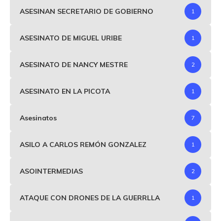
ASESINAN SECRETARIO DE GOBIERNO
1
ASESINATO DE MIGUEL URIBE
1
ASESINATO DE NANCY MESTRE
2
ASESINATO EN LA PICOTA
1
Asesinatos
7
ASILO A CARLOS REMÓN GONZALEZ
1
ASOINTERMEDIAS
2
ATAQUE CON DRONES DE LA GUERRLLA
1