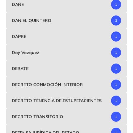
DANE
1
DANIEL QUINTERO
2
DAPRE
1
Day Vazquez
1
DEBATE
1
DECRETO CONMOCIÓN INTERIOR
1
DECRETO TENENCIA DE ESTUPEFACIENTES
1
DECRETO TRANSITORIO
1
DEFENSA JURÍDICA DEL ESTADO
1