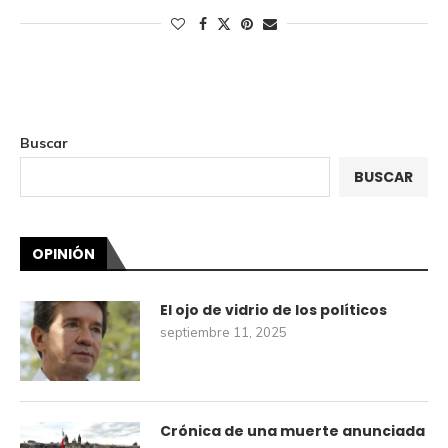
Buscar
BUSCAR
OPINIÓN
El ojo de vidrio de los políticos
septiembre 11, 2025
Crónica de una muerte anunciada