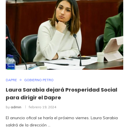
DAPRE
GOBIERNO PETRO
Laura Sarabia dejará Prosperidad Social
para dirigir el Dapre
by
admin
febrero 19, 2024
El anuncio ofical se haría el próximo viernes. Laura Sarabia
saldrá de la dirección …