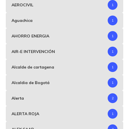
AEROCIVIL
1
Aguachica
1
AHORRO ENERGIA
1
AIR-E INTERVENCIÓN
1
Alcalde de cartagena
1
Alcaldia de Bogotá
1
Alerta
2
ALERTA ROJA
1