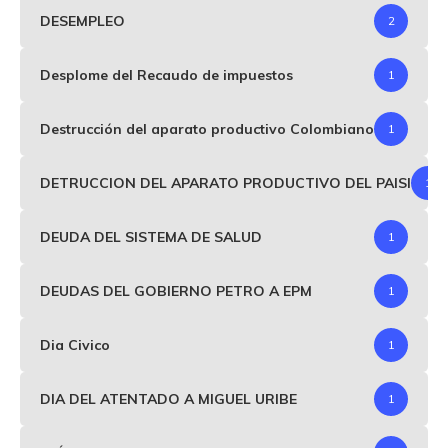
DESEMPLEO
2
Desplome del Recaudo de impuestos
1
Destrucción del aparato productivo Colombiano
1
DETRUCCION DEL APARATO PRODUCTIVO DEL PAISI
1
DEUDA DEL SISTEMA DE SALUD
1
DEUDAS DEL GOBIERNO PETRO A EPM
1
Dia Civico
1
DIA DEL ATENTADO A MIGUEL URIBE
1