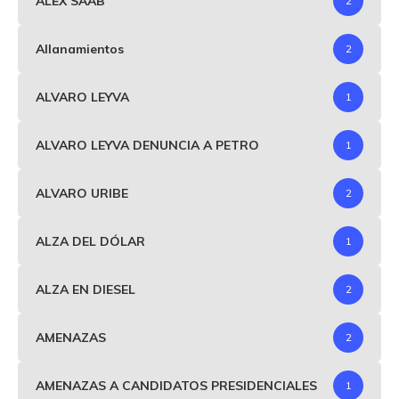
ALEX SAAB
2
Allanamientos
2
ALVARO LEYVA
1
ALVARO LEYVA DENUNCIA A PETRO
1
ALVARO URIBE
2
ALZA DEL DÓLAR
1
ALZA EN DIESEL
2
AMENAZAS
2
AMENAZAS A CANDIDATOS PRESIDENCIALES
1