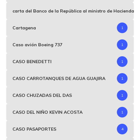
carta del Banco de la República al ministro de Hacienda p
Cartagena
1
Caso avión Boeing 737
1
CASO BENEDETTI
1
CASO CARROTANQUES DE AGUA GUAJIRA
1
CASO CHUZADAS DEL DAS
1
CASO DEL NIÑO KEVIN ACOSTA
1
CASO PASAPORTES
4