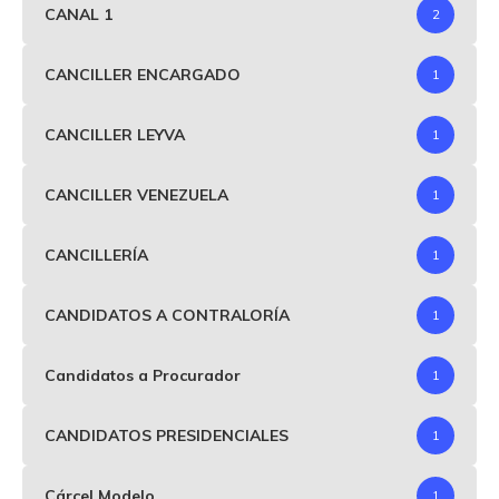
CANAL 1
2
CANCILLER ENCARGADO
1
CANCILLER LEYVA
1
CANCILLER VENEZUELA
1
CANCILLERÍA
1
CANDIDATOS A CONTRALORÍA
1
Candidatos a Procurador
1
CANDIDATOS PRESIDENCIALES
1
Cárcel Modelo
1