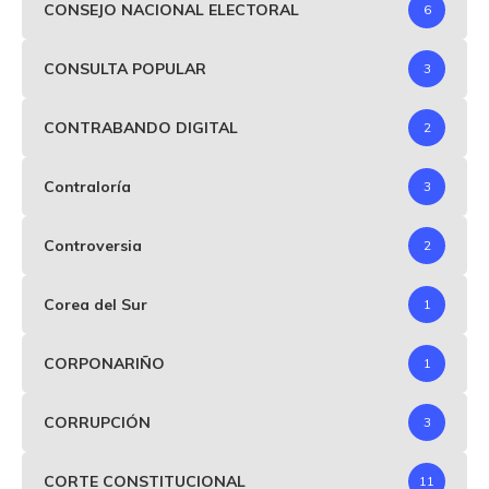
CONSEJO NACIONAL ELECTORAL
6
CONSULTA POPULAR
3
CONTRABANDO DIGITAL
2
Contraloría
3
Controversia
2
Corea del Sur
1
CORPONARIÑO
1
CORRUPCIÓN
3
CORTE CONSTITUCIONAL
11