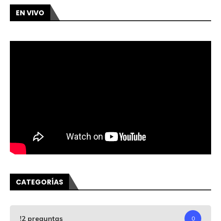
EN VIVO
CATEGORÍAS
!2 preguntas
0