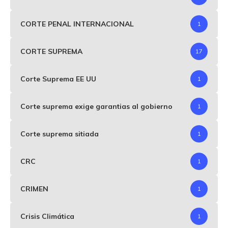
CORTE PENAL INTERNACIONAL
1
CORTE SUPREMA
17
Corte Suprema EE UU
1
Corte suprema exige garantias al gobierno
1
Corte suprema sitiada
1
CRC
1
CRIMEN
1
Crisis Climática
1