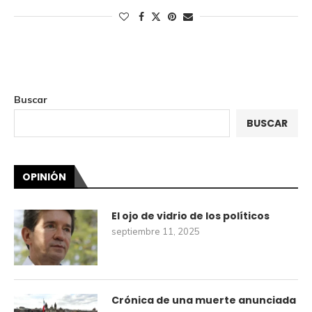
Buscar
BUSCAR
OPINIÓN
El ojo de vidrio de los políticos
septiembre 11, 2025
Crónica de una muerte anunciada