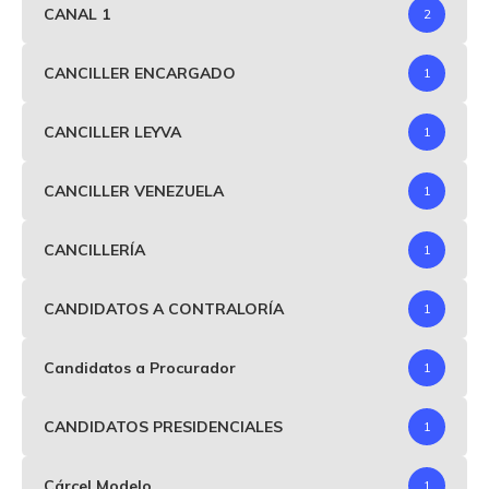
CANAL 1
2
CANCILLER ENCARGADO
1
CANCILLER LEYVA
1
CANCILLER VENEZUELA
1
CANCILLERÍA
1
CANDIDATOS A CONTRALORÍA
1
Candidatos a Procurador
1
CANDIDATOS PRESIDENCIALES
1
Cárcel Modelo
1