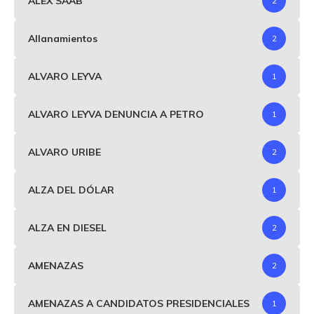
ALEX SAAB
2
Allanamientos
2
ALVARO LEYVA
1
ALVARO LEYVA DENUNCIA A PETRO
1
ALVARO URIBE
2
ALZA DEL DÓLAR
1
ALZA EN DIESEL
2
AMENAZAS
2
AMENAZAS A CANDIDATOS PRESIDENCIALES
1