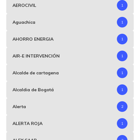
AEROCIVIL
1
Aguachica
1
AHORRO ENERGIA
1
AIR-E INTERVENCIÓN
1
Alcalde de cartagena
1
Alcaldia de Bogotá
1
Alerta
2
ALERTA ROJA
1