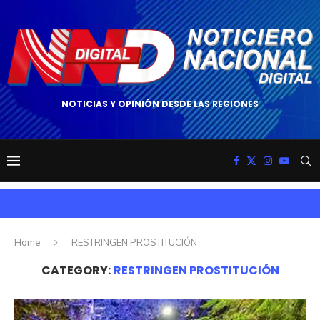
NOTICIAS Y OPINIÓN DESDE LAS REGIONES
Home
RESTRINGEN PROSTITUCIÓN
CATEGORY:
RESTRINGEN PROSTITUCIÓN