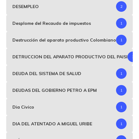
DESEMPLEO
2
Desplome del Recaudo de impuestos
1
Destrucción del aparato productivo Colombiano
1
DETRUCCION DEL APARATO PRODUCTIVO DEL PAISI
1
DEUDA DEL SISTEMA DE SALUD
1
DEUDAS DEL GOBIERNO PETRO A EPM
1
Dia Civico
1
DIA DEL ATENTADO A MIGUEL URIBE
1