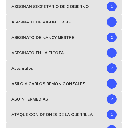
ASESINAN SECRETARIO DE GOBIERNO
1
ASESINATO DE MIGUEL URIBE
1
ASESINATO DE NANCY MESTRE
2
ASESINATO EN LA PICOTA
1
Asesinatos
7
ASILO A CARLOS REMÓN GONZALEZ
1
ASOINTERMEDIAS
2
ATAQUE CON DRONES DE LA GUERRLLA
1