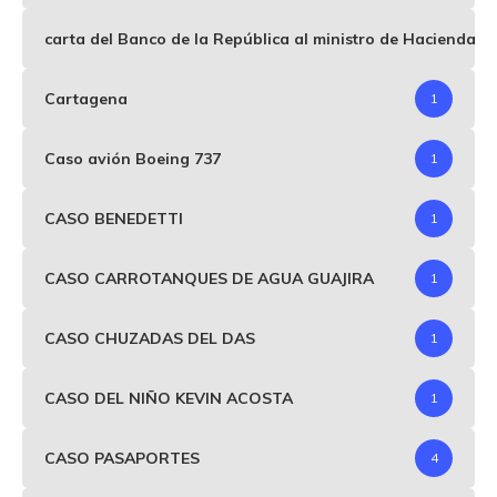
carta del Banco de la República al ministro de Hacienda p
Cartagena
1
Caso avión Boeing 737
1
CASO BENEDETTI
1
CASO CARROTANQUES DE AGUA GUAJIRA
1
CASO CHUZADAS DEL DAS
1
CASO DEL NIÑO KEVIN ACOSTA
1
CASO PASAPORTES
4