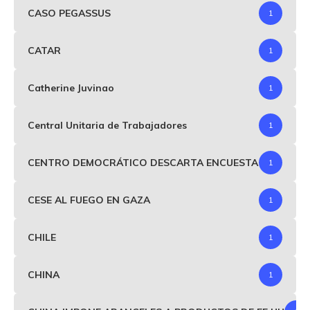
CASO PEGASSUS
1
CATAR
1
Catherine Juvinao
1
Central Unitaria de Trabajadores
1
CENTRO DEMOCRÁTICO DESCARTA ENCUESTA
1
CESE AL FUEGO EN GAZA
1
CHILE
1
CHINA
1