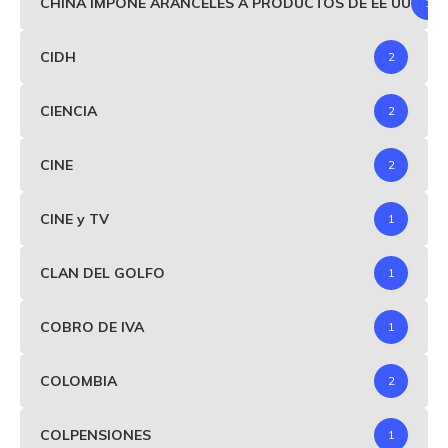
CHINA IMPONE ARANCELES A PRODUCTOS DE EE UU
1
CIDH
2
CIENCIA
2
CINE
2
CINE y TV
1
CLAN DEL GOLFO
1
COBRO DE IVA
1
COLOMBIA
2
COLPENSIONES
1