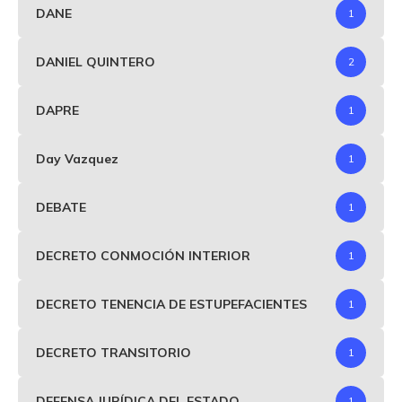
DANE
1
DANIEL QUINTERO
2
DAPRE
1
Day Vazquez
1
DEBATE
1
DECRETO CONMOCIÓN INTERIOR
1
DECRETO TENENCIA DE ESTUPEFACIENTES
1
DECRETO TRANSITORIO
1
DEFENSA JURÍDICA DEL ESTADO
1