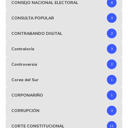
CONSEJO NACIONAL ELECTORAL
6
CONSULTA POPULAR
3
CONTRABANDO DIGITAL
2
Contraloría
3
Controversia
2
Corea del Sur
1
CORPONARIÑO
1
CORRUPCIÓN
3
CORTE CONSTITUCIONAL
11