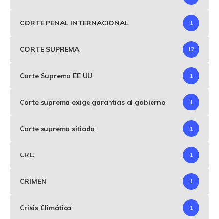
CORTE PENAL INTERNACIONAL
1
CORTE SUPREMA
17
Corte Suprema EE UU
1
Corte suprema exige garantias al gobierno
1
Corte suprema sitiada
1
CRC
1
CRIMEN
1
Crisis Climática
1