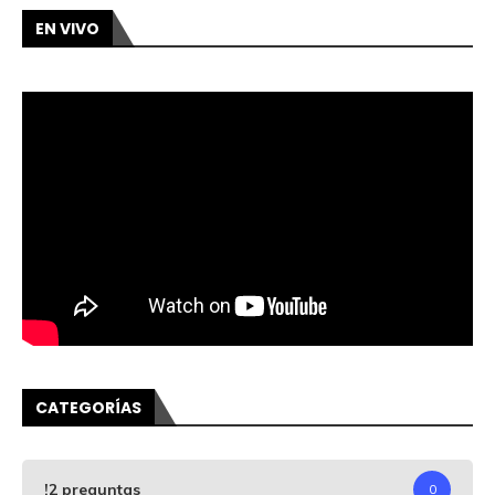
EN VIVO
CATEGORÍAS
!2 preguntas
0