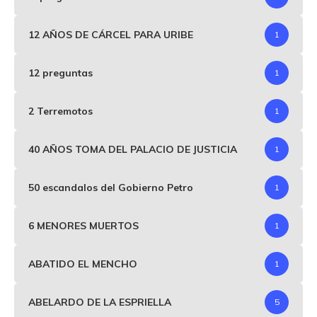
12 AÑOS DE CÁRCEL PARA URIBE
1
12 preguntas
1
2 Terremotos
1
40 AÑOS TOMA DEL PALACIO DE JUSTICIA
1
50 escandalos del Gobierno Petro
1
6 MENORES MUERTOS
1
ABATIDO EL MENCHO
1
ABELARDO DE LA ESPRIELLA
5