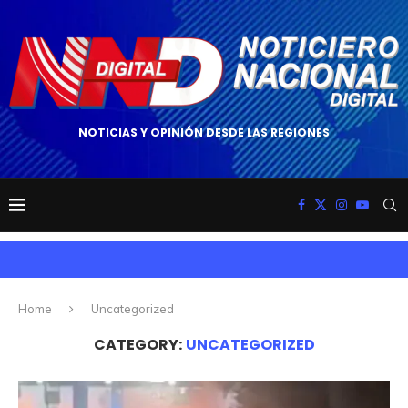
NOTICIAS Y OPINIÓN DESDE LAS REGIONES
Home
Uncategorized
CATEGORY:
UNCATEGORIZED