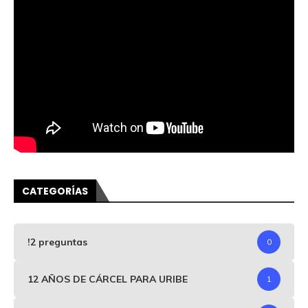
CATEGORÍAS
!2 preguntas
0
12 AÑOS DE CÁRCEL PARA URIBE
1