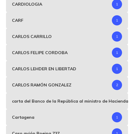
CARDIOLOGIA
1
CARF
1
CARLOS CARRILLO
1
CARLOS FELIPE CORDOBA
1
CARLOS LEHDER EN LIBERTAD
1
CARLOS RAMÓN GONZALEZ
2
carta del Banco de la República al ministro de Hacienda p
Cartagena
1
Caso avión Boeing 737
1