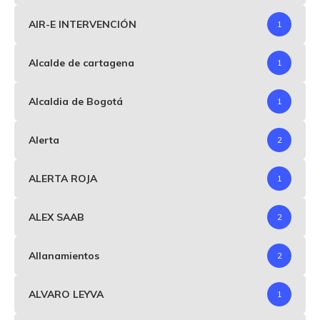
AIR-E INTERVENCIÓN
1
Alcalde de cartagena
1
Alcaldia de Bogotá
1
Alerta
2
ALERTA ROJA
1
ALEX SAAB
2
Allanamientos
2
ALVARO LEYVA
1