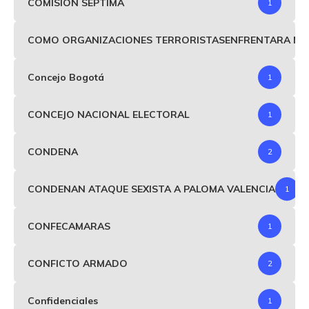
COMISIÓN SEPTIMA
1
COMO ORGANIZACIONES TERRORISTASENFRENTARA MIND
Concejo Bogotá
1
CONCEJO NACIONAL ELECTORAL
1
CONDENA
2
CONDENAN ATAQUE SEXISTA A PALOMA VALENCIA
1
CONFECAMARAS
1
CONFICTO ARMADO
2
Confidenciales
1