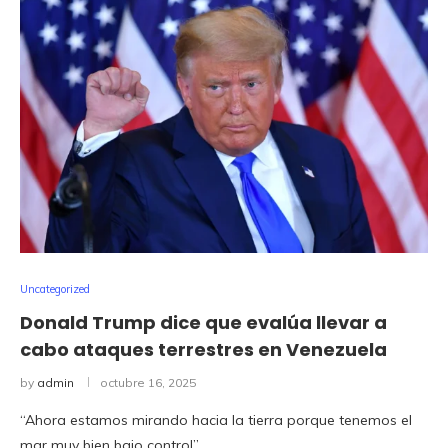
Uncategorized
Donald Trump dice que evalúa llevar a
cabo ataques terrestres en Venezuela
by
admin
octubre 16, 2025
“Ahora estamos mirando hacia la tierra porque tenemos el
mar muy bien bajo control”, …