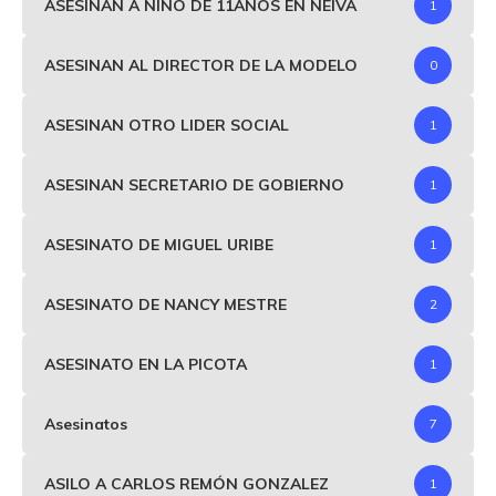
ASESINAN A NIÑO DE 11AÑOS EN NEIVA
1
ASESINAN AL DIRECTOR DE LA MODELO
0
ASESINAN OTRO LIDER SOCIAL
1
ASESINAN SECRETARIO DE GOBIERNO
1
ASESINATO DE MIGUEL URIBE
1
ASESINATO DE NANCY MESTRE
2
ASESINATO EN LA PICOTA
1
Asesinatos
7
ASILO A CARLOS REMÓN GONZALEZ
1