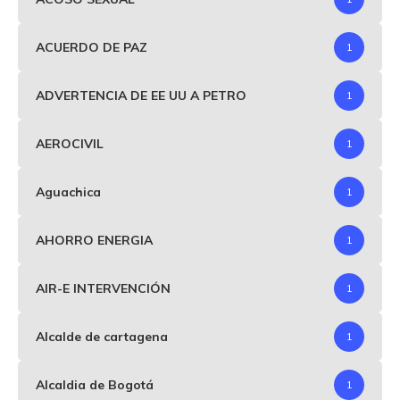
ACUERDO DE PAZ
1
ADVERTENCIA DE EE UU A PETRO
1
AEROCIVIL
1
Aguachica
1
AHORRO ENERGIA
1
AIR-E INTERVENCIÓN
1
Alcalde de cartagena
1
Alcaldia de Bogotá
1