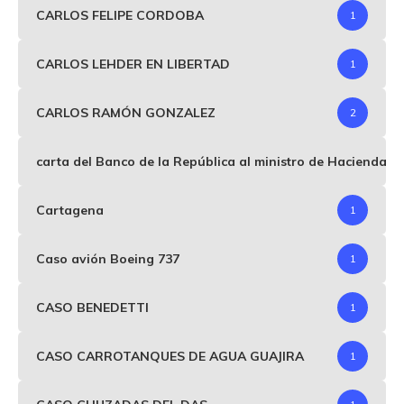
CARLOS FELIPE CORDOBA
1
CARLOS LEHDER EN LIBERTAD
1
CARLOS RAMÓN GONZALEZ
2
carta del Banco de la República al ministro de Hacienda p
Cartagena
1
Caso avión Boeing 737
1
CASO BENEDETTI
1
CASO CARROTANQUES DE AGUA GUAJIRA
1