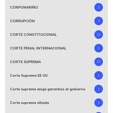
CORPONARIÑO
1
CORRUPCIÓN
3
CORTE CONSTITUCIONAL
11
CORTE PENAL INTERNACIONAL
1
CORTE SUPREMA
17
Corte Suprema EE UU
1
Corte suprema exige garantias al gobierno
1
Corte suprema sitiada
1