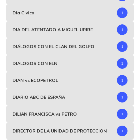
Dia Civico
1
DIA DEL ATENTADO A MIGUEL URIBE
1
DIÁLOGOS CON EL CLAN DEL GOLFO
1
DIALOGOS CON ELN
3
DIAN vs ECOPETROL
1
DIARIO ABC DE ESPAÑA
1
DILIAN FRANCISCA vs PETRO
1
DIRECTOR DE LA UNIDAD DE PROTECCION
1