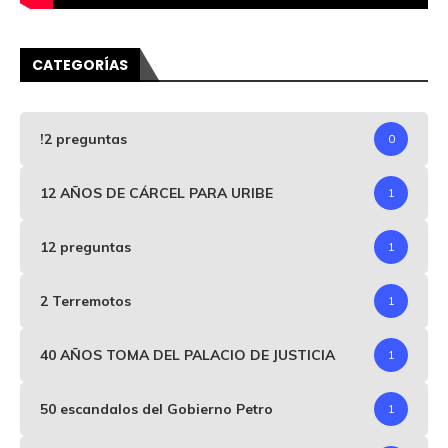
CATEGORÍAS
!2 preguntas
0
12 AÑOS DE CÁRCEL PARA URIBE
1
12 preguntas
1
2 Terremotos
1
40 AÑOS TOMA DEL PALACIO DE JUSTICIA
1
50 escandalos del Gobierno Petro
1