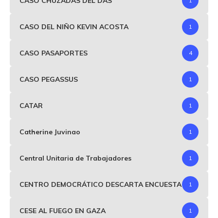
CASO CHUZADAS DEL DAS
1
CASO DEL NIÑO KEVIN ACOSTA
1
CASO PASAPORTES
4
CASO PEGASSUS
1
CATAR
1
Catherine Juvinao
1
Central Unitaria de Trabajadores
1
CENTRO DEMOCRÁTICO DESCARTA ENCUESTA
1
CESE AL FUEGO EN GAZA
1