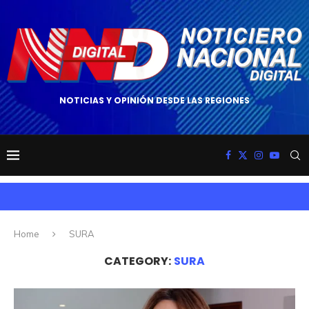
NOTICIAS Y OPINIÓN DESDE LAS REGIONES
Home
SURA
CATEGORY:
SURA