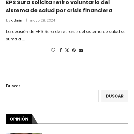
EPS Sura solicita retiro voluntario del
sistema de salud por crisis financiera
by
admin
mayo 28, 2024
La decisión de EPS Sura de retirarse del sistema de salud se
suma a …
Buscar
BUSCAR
OPINIÓN