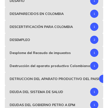
DESAFIO
1
DESAPARECIDOS EN COLOMBIA
1
DESCERTIFICACIÓN PARA COLOMBIA
1
DESEMPLEO
2
Desplome del Recaudo de impuestos
1
Destrucción del aparato productivo Colombiano
1
DETRUCCION DEL APARATO PRODUCTIVO DEL PAISI
1
DEUDA DEL SISTEMA DE SALUD
1
DEUDAS DEL GOBIERNO PETRO A EPM
1