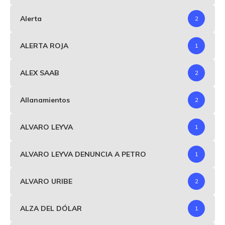
Alerta
2
ALERTA ROJA
1
ALEX SAAB
2
Allanamientos
2
ALVARO LEYVA
1
ALVARO LEYVA DENUNCIA A PETRO
1
ALVARO URIBE
2
ALZA DEL DÓLAR
1