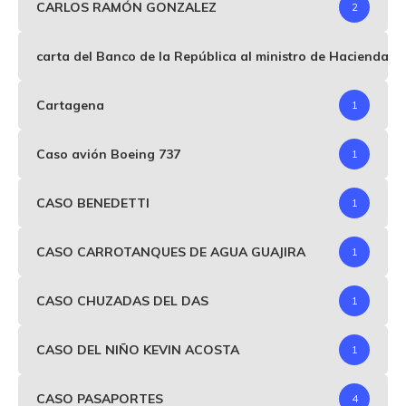
CARLOS RAMÓN GONZALEZ
2
carta del Banco de la República al ministro de Hacienda p
Cartagena
1
Caso avión Boeing 737
1
CASO BENEDETTI
1
CASO CARROTANQUES DE AGUA GUAJIRA
1
CASO CHUZADAS DEL DAS
1
CASO DEL NIÑO KEVIN ACOSTA
1
CASO PASAPORTES
4