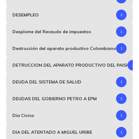
DESEMPLEO
2
Desplome del Recaudo de impuestos
1
Destrucción del aparato productivo Colombiano
1
DETRUCCION DEL APARATO PRODUCTIVO DEL PAISI
1
DEUDA DEL SISTEMA DE SALUD
1
DEUDAS DEL GOBIERNO PETRO A EPM
1
Dia Civico
1
DIA DEL ATENTADO A MIGUEL URIBE
1