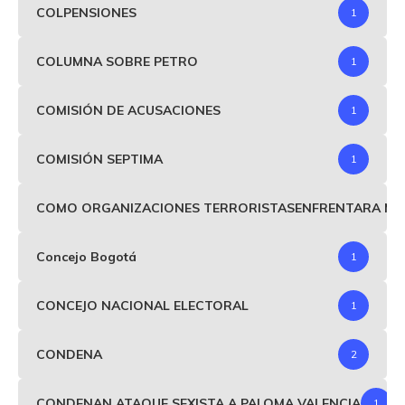
COLPENSIONES
1
COLUMNA SOBRE PETRO
1
COMISIÓN DE ACUSACIONES
1
COMISIÓN SEPTIMA
1
COMO ORGANIZACIONES TERRORISTASENFRENTARA MIND
Concejo Bogotá
1
CONCEJO NACIONAL ELECTORAL
1
CONDENA
2
CONDENAN ATAQUE SEXISTA A PALOMA VALENCIA
1