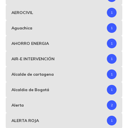
AEROCIVIL
1
Aguachica
1
AHORRO ENERGIA
1
AIR-E INTERVENCIÓN
1
Alcalde de cartagena
1
Alcaldia de Bogotá
1
Alerta
2
ALERTA ROJA
1