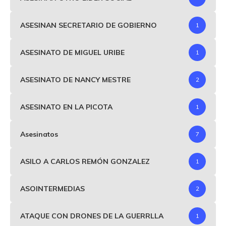
ASESINAN SECRETARIO DE GOBIERNO
1
ASESINATO DE MIGUEL URIBE
1
ASESINATO DE NANCY MESTRE
2
ASESINATO EN LA PICOTA
1
Asesinatos
7
ASILO A CARLOS REMÓN GONZALEZ
1
ASOINTERMEDIAS
2
ATAQUE CON DRONES DE LA GUERRLLA
1