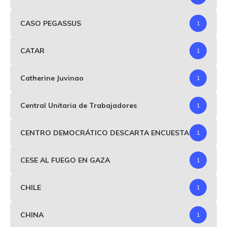
CASO PEGASSUS
1
CATAR
1
Catherine Juvinao
1
Central Unitaria de Trabajadores
1
CENTRO DEMOCRÁTICO DESCARTA ENCUESTA
1
CESE AL FUEGO EN GAZA
1
CHILE
1
CHINA
1