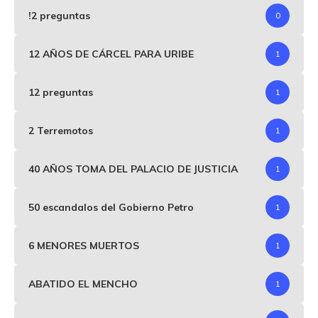
!2 preguntas
0
12 AÑOS DE CÁRCEL PARA URIBE
1
12 preguntas
1
2 Terremotos
1
40 AÑOS TOMA DEL PALACIO DE JUSTICIA
1
50 escandalos del Gobierno Petro
1
6 MENORES MUERTOS
1
ABATIDO EL MENCHO
1