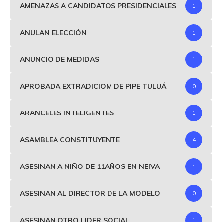
AMENAZAS A CANDIDATOS PRESIDENCIALES
1
ANULAN ELECCIÓN
1
ANUNCIO DE MEDIDAS
1
APROBADA EXTRADICIOM DE PIPE TULUÁ
0
ARANCELES INTELIGENTES
1
ASAMBLEA CONSTITUYENTE
4
ASESINAN A NIÑO DE 11AÑOS EN NEIVA
1
ASESINAN AL DIRECTOR DE LA MODELO
0
ASESINAN OTRO LIDER SOCIAL
1