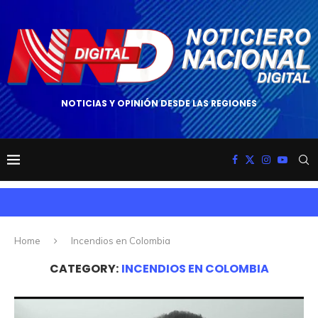
NOTICIAS Y OPINIÓN DESDE LAS REGIONES
Home
Incendios en Colombia
CATEGORY:
INCENDIOS EN COLOMBIA