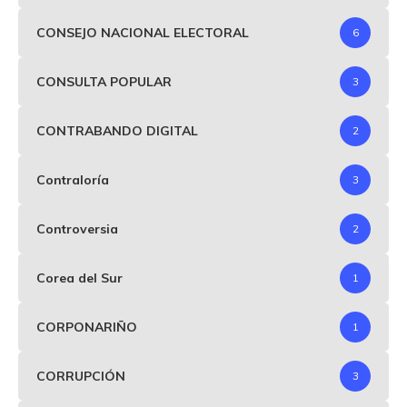
CONSEJO NACIONAL ELECTORAL
6
CONSULTA POPULAR
3
CONTRABANDO DIGITAL
2
Contraloría
3
Controversia
2
Corea del Sur
1
CORPONARIÑO
1
CORRUPCIÓN
3