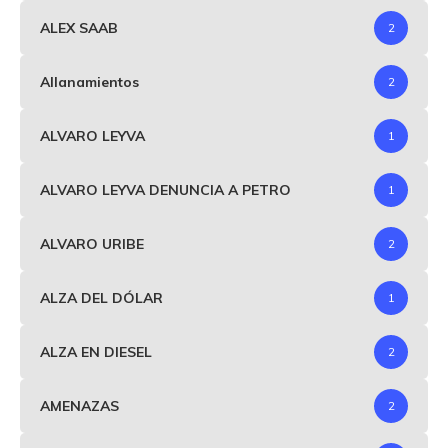
ALEX SAAB
2
Allanamientos
2
ALVARO LEYVA
1
ALVARO LEYVA DENUNCIA A PETRO
1
ALVARO URIBE
2
ALZA DEL DÓLAR
1
ALZA EN DIESEL
2
AMENAZAS
2