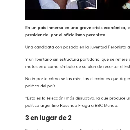
En un país inmerso en una grave crisis económica, 
presidencial por el oficialismo peronista.
Una candidata con pasado en la Juventud Peronista ap
Y un libertario sin estructura partidaria, que se refi
motosierra como símbolo de su plan de recortar el Es
No importa cómo se las mire, las elecciones que Arge
política del país
“Esta es la (elección) más disruptiva, la que produce 
político argentino Rosendo Fraga a BBC Mundo.
3 en lugar de 2