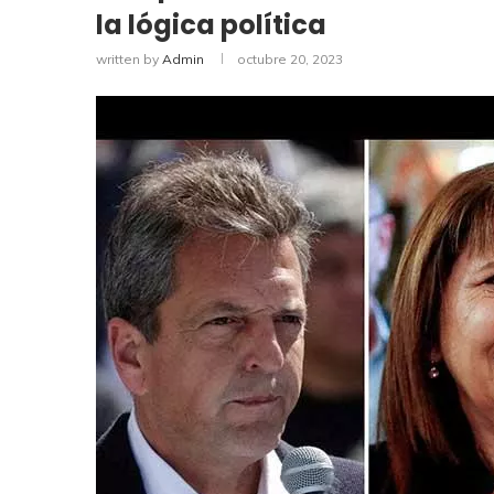
la lógica política
written by
Admin
octubre 20, 2023