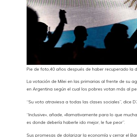
Pie de foto,40 años después de haber recuperado la d
La votación de Milei en las primarias al frente de su
en Argentina según el cual los pobres votan más al pe
“Su voto atraviesa a todas las clases sociales”, dic
“Inclusive», añade, «llamativamente para lo que mucha
es donde debería haberle ido mejor, le fue peor”.
Sus promesas de dolarizar la economía y cerrar el Ba