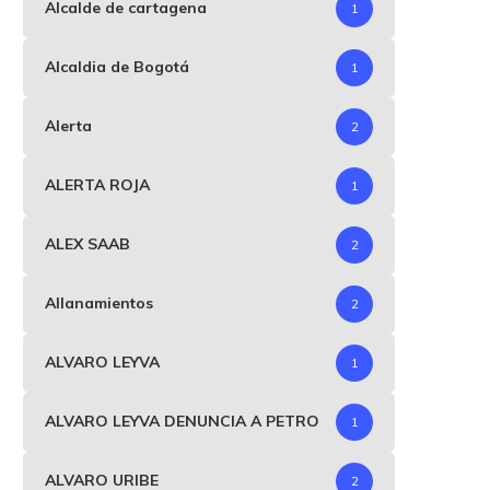
Alcalde de cartagena
1
Alcaldia de Bogotá
1
Alerta
2
ALERTA ROJA
1
ALEX SAAB
2
Allanamientos
2
ALVARO LEYVA
1
ALVARO LEYVA DENUNCIA A PETRO
1
ALVARO URIBE
2