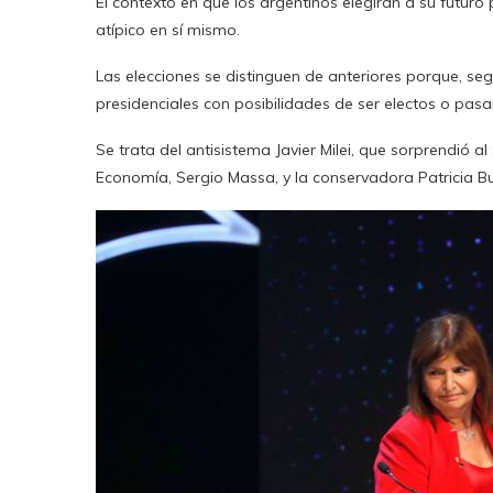
El contexto en que los argentinos elegirán a su futuro
atípico en sí mismo.
Las elecciones se distinguen de anteriores porque, se
presidenciales con posibilidades de ser electos o pasar
Se trata del antisistema Javier Milei, que sorprendió a
Economía, Sergio Massa, y la conservadora Patricia Bul