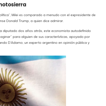
 motosierra
olítica”, Milei es comparado a menudo con el expresidente de
ense Donald Trump, a quien dice admirar.
a diputado dos años atrás, este economista autodefinido
maginar” para alguien de sus características, apoyado por
ando D’Adamo, un experto argentino en opinión pública y