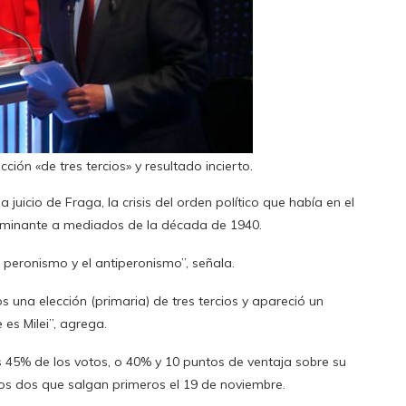
cción «de tres tercios» y resultado incierto.
uicio de Fraga, la crisis del orden político que había en el
ominante a mediados de la década de 1940.
l peronismo y el antiperonismo”, señala.
una elección (primaria) de tres tercios y apareció un
 es Milei”, agrega.
s 45% de los votos, o 40% y 10 puntos de ventaja sobre su
los dos que salgan primeros el 19 de noviembre.