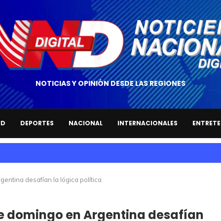
NOTICIAS Y OPINIÓN DESDE LAS REGIONES
UD
DEPORTES
NACIONAL
INTERNACIONALES
ENTRETE
entina desafían la lógica política
ste domingo en Argentina desafían