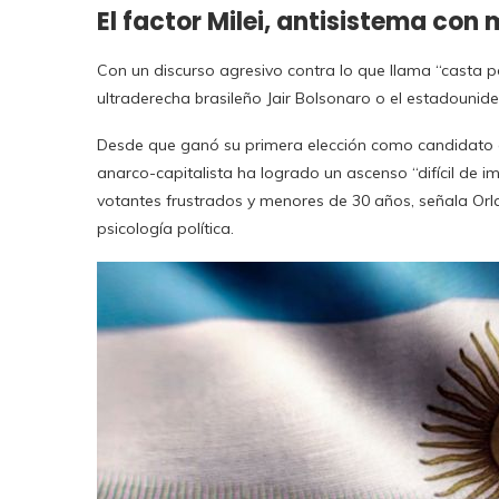
El factor Milei, antisistema con
Con un discurso agresivo contra lo que llama “casta p
ultraderecha brasileño Jair Bolsonaro o el estadounid
Desde que ganó su primera elección como candidato 
anarco-capitalista ha logrado un ascenso “difícil de i
votantes frustrados y menores de 30 años, señala Orl
psicología política.