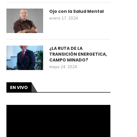
Ojo con la Salud Mental
enero 17, 2024
¿LA RUTA DE LA
TRANSICIÓN ENERGETICA,
CAMPO MINADO?
mayo 24, 2024
EN VIVO