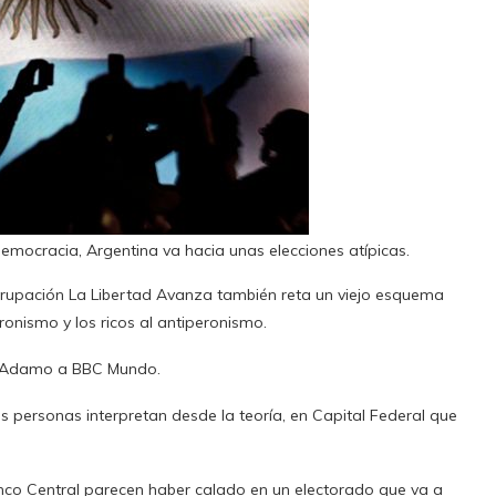
emocracia, Argentina va hacia unas elecciones atípicas.
 agrupación La Libertad Avanza también reta un viejo esquema
ronismo y los ricos al antiperonismo.
e D’Adamo a BBC Mundo.
s personas interpretan desde la teoría, en Capital Federal que
nco Central parecen haber calado en un electorado que va a