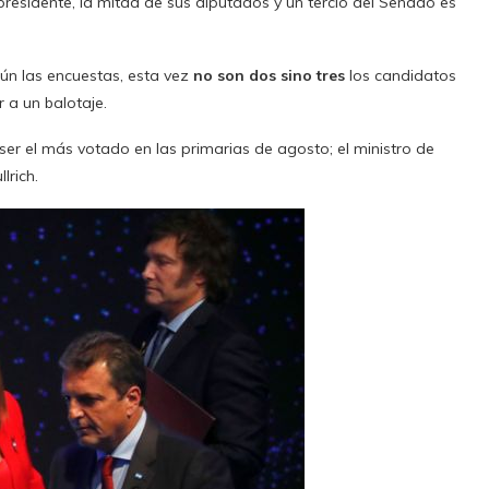
 presidente, la mitad de sus diputados y un tercio del Senado es
gún las encuestas, esta vez
no son dos sino tres
los candidatos
 a un balotaje.
l ser el más votado en las primarias de agosto; el ministro de
lrich.