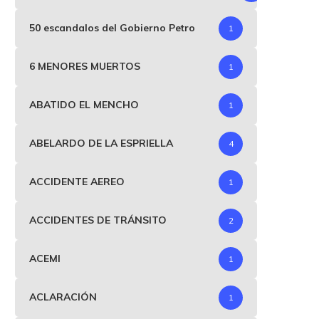
50 escandalos del Gobierno Petro
1
6 MENORES MUERTOS
1
ABATIDO EL MENCHO
1
ABELARDO DE LA ESPRIELLA
4
ACCIDENTE AEREO
1
ACCIDENTES DE TRÁNSITO
2
ACEMI
1
ACLARACIÓN
1