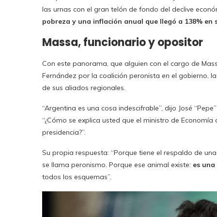
las urnas con el gran telón de fondo del declive econó
pobreza y una inflación anual que llegó a 138% en 
Massa, funcionario y opositor
Con este panorama, que alguien con el cargo de Mass
Fernández por la coalición peronista en el gobierno, l
de sus aliados regionales.
“Argentina es una cosa indescifrable”, dijo José “Pepe
“¿Cómo se explica usted que el ministro de Economía c
presidencia?”.
Su propia respuesta: “Porque tiene el respaldo de una
se llama peronismo. Porque ese animal existe:
es una 
todos los esquemas”.