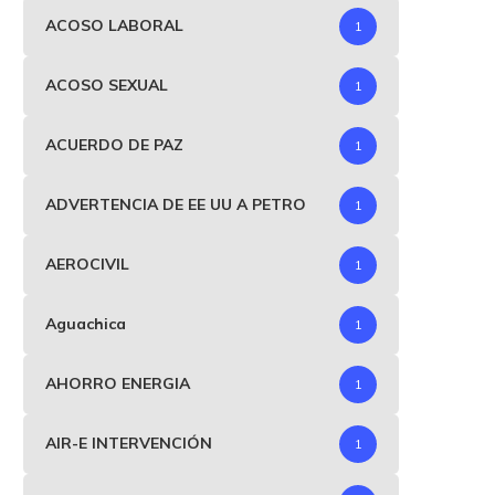
ACOSO LABORAL
1
ACOSO SEXUAL
1
ACUERDO DE PAZ
1
ADVERTENCIA DE EE UU A PETRO
1
AEROCIVIL
1
Aguachica
1
AHORRO ENERGIA
1
AIR-E INTERVENCIÓN
1