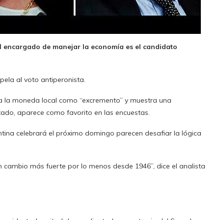
el encargado de manejar la economía es el candidato
ela al voto antiperonista.
ere a la moneda local como “excremento” y muestra una
tado, aparece como favorito en las encuestas.
ntina celebrará el próximo domingo parecen desafiar la lógica
un cambio más fuerte por lo menos desde 1946”, dice el analista