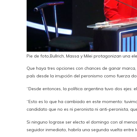
Pie de foto,Bullrich, Massa y Milei protagonizan una ele
Que haya tres opciones con chances de ganar marca, a j
país desde la irrupción del peronismo como fuerza d
“Desde entonces, la política argentina tuvo dos ejes: e
“Esto es lo que ha cambiado en este momento: tuvimos 
candidato que no es ni peronista ni anti-peronista, que
Si ninguno lograse ser electo el domingo con al meno
seguidor inmediato, habría una segunda vuelta entre 