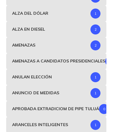
ALZA DEL DÓLAR
1
ALZA EN DIESEL
2
AMENAZAS
2
AMENAZAS A CANDIDATOS PRESIDENCIALES
1
ANULAN ELECCIÓN
1
ANUNCIO DE MEDIDAS
1
APROBADA EXTRADICIOM DE PIPE TULUÁ
0
ARANCELES INTELIGENTES
1