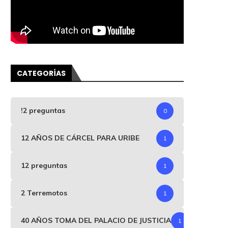
CATEGORÍAS
!2 preguntas
0
12 AÑOS DE CÁRCEL PARA URIBE
1
12 preguntas
1
2 Terremotos
1
40 AÑOS TOMA DEL PALACIO DE JUSTICIA
1