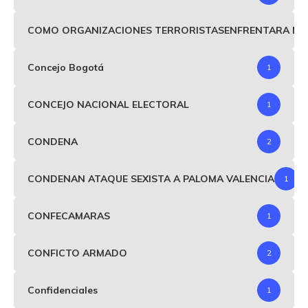
COMO ORGANIZACIONES TERRORISTASENFRENTARA MIND
Concejo Bogotá
1
CONCEJO NACIONAL ELECTORAL
1
CONDENA
2
CONDENAN ATAQUE SEXISTA A PALOMA VALENCIA
1
CONFECAMARAS
1
CONFICTO ARMADO
2
Confidenciales
1