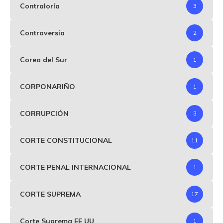
Contraloría
3
Controversia
2
Corea del Sur
1
CORPONARIÑO
1
CORRUPCIÓN
3
CORTE CONSTITUCIONAL
11
CORTE PENAL INTERNACIONAL
1
CORTE SUPREMA
17
Corte Suprema EE UU
1