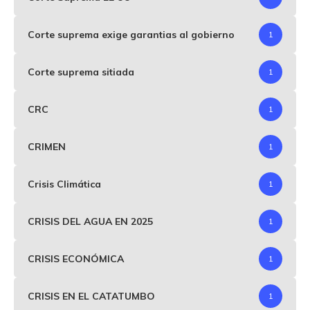
Corte suprema exige garantias al gobierno
1
Corte suprema sitiada
1
CRC
1
CRIMEN
1
Crisis Climática
1
CRISIS DEL AGUA EN 2025
1
CRISIS ECONÓMICA
1
CRISIS EN EL CATATUMBO
1