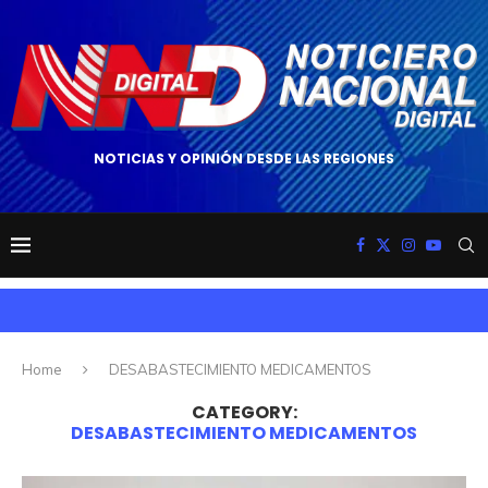
NOTICIAS Y OPINIÓN DESDE LAS REGIONES
Home
DESABASTECIMIENTO MEDICAMENTOS
CATEGORY:
DESABASTECIMIENTO MEDICAMENTOS