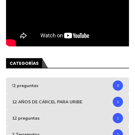
CATEGORÍAS
!2 preguntas
0
12 AÑOS DE CÁRCEL PARA URIBE
1
12 preguntas
1
2 Terremotos
1