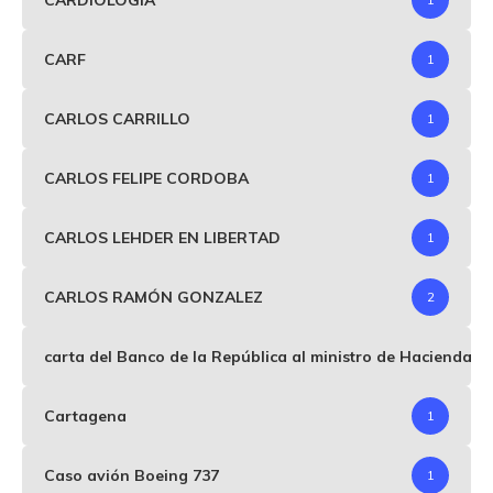
CARF
1
CARLOS CARRILLO
1
CARLOS FELIPE CORDOBA
1
CARLOS LEHDER EN LIBERTAD
1
CARLOS RAMÓN GONZALEZ
2
carta del Banco de la República al ministro de Hacienda p
Cartagena
1
Caso avión Boeing 737
1