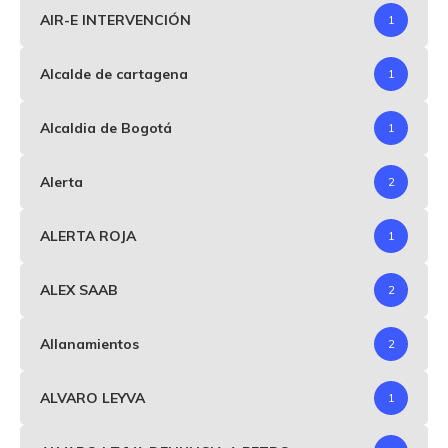
AIR-E INTERVENCIÓN
1
Alcalde de cartagena
1
Alcaldia de Bogotá
1
Alerta
2
ALERTA ROJA
1
ALEX SAAB
2
Allanamientos
2
ALVARO LEYVA
1