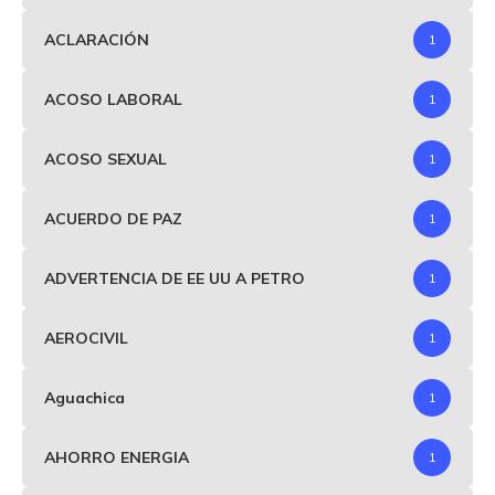
ACLARACIÓN
1
ACOSO LABORAL
1
ACOSO SEXUAL
1
ACUERDO DE PAZ
1
ADVERTENCIA DE EE UU A PETRO
1
AEROCIVIL
1
Aguachica
1
AHORRO ENERGIA
1