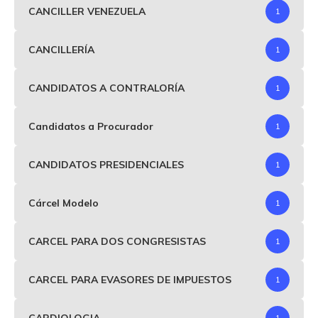
CANCILLER VENEZUELA
1
CANCILLERÍA
1
CANDIDATOS A CONTRALORÍA
1
Candidatos a Procurador
1
CANDIDATOS PRESIDENCIALES
1
Cárcel Modelo
1
CARCEL PARA DOS CONGRESISTAS
1
CARCEL PARA EVASORES DE IMPUESTOS
1
CARDIOLOGIA
1