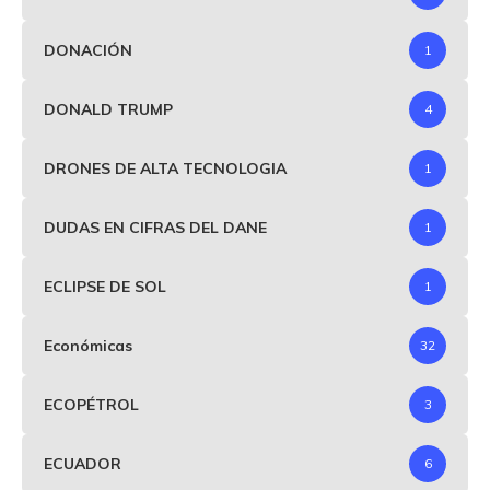
DONACIÓN
1
DONALD TRUMP
4
DRONES DE ALTA TECNOLOGIA
1
DUDAS EN CIFRAS DEL DANE
1
ECLIPSE DE SOL
1
Económicas
32
ECOPÉTROL
3
ECUADOR
6