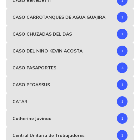
CASO BENEDETTI
1
CASO CARROTANQUES DE AGUA GUAJIRA
1
CASO CHUZADAS DEL DAS
1
CASO DEL NIÑO KEVIN ACOSTA
1
CASO PASAPORTES
4
CASO PEGASSUS
1
CATAR
1
Catherine Juvinao
1
Central Unitaria de Trabajadores
1