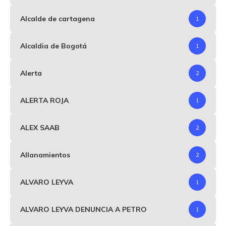
Alcalde de cartagena
1
Alcaldia de Bogotá
1
Alerta
2
ALERTA ROJA
1
ALEX SAAB
2
Allanamientos
2
ALVARO LEYVA
1
ALVARO LEYVA DENUNCIA A PETRO
1