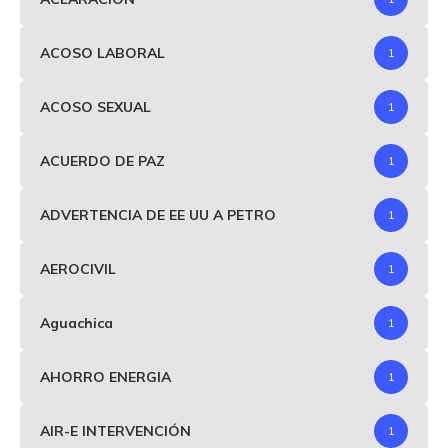
ACOSO LABORAL
1
ACOSO SEXUAL
1
ACUERDO DE PAZ
1
ADVERTENCIA DE EE UU A PETRO
1
AEROCIVIL
1
Aguachica
1
AHORRO ENERGIA
1
AIR-E INTERVENCIÓN
1