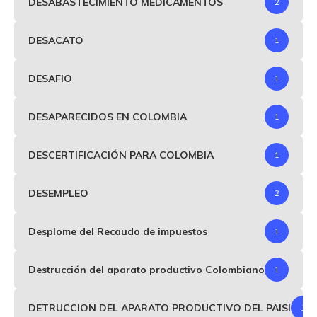
DESABASTECIMIENTO MEDICAMENTOS
2
DESACATO
1
DESAFIO
1
DESAPARECIDOS EN COLOMBIA
1
DESCERTIFICACIÓN PARA COLOMBIA
1
DESEMPLEO
2
Desplome del Recaudo de impuestos
1
Destrucción del aparato productivo Colombiano
1
DETRUCCION DEL APARATO PRODUCTIVO DEL PAISI
1