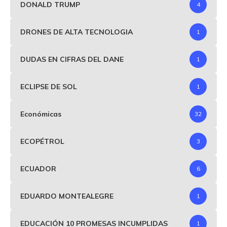
DONALD TRUMP
4
DRONES DE ALTA TECNOLOGIA
1
DUDAS EN CIFRAS DEL DANE
1
ECLIPSE DE SOL
1
Económicas
32
ECOPÉTROL
3
ECUADOR
6
EDUARDO MONTEALEGRE
1
EDUCACIÓN 10 PROMESAS INCUMPLIDAS
1