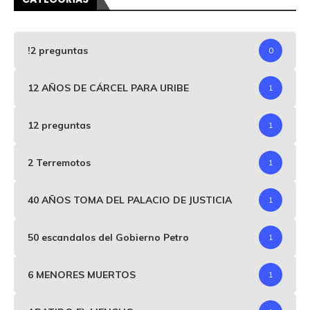
!2 preguntas
0
12 AÑOS DE CÁRCEL PARA URIBE
1
12 preguntas
1
2 Terremotos
1
40 AÑOS TOMA DEL PALACIO DE JUSTICIA
1
50 escandalos del Gobierno Petro
1
6 MENORES MUERTOS
1