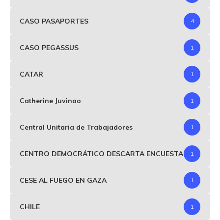
CASO PASAPORTES
4
CASO PEGASSUS
1
CATAR
1
Catherine Juvinao
1
Central Unitaria de Trabajadores
1
CENTRO DEMOCRÁTICO DESCARTA ENCUESTA
1
CESE AL FUEGO EN GAZA
1
CHILE
1