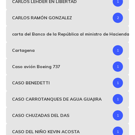
CARLOS LEHDER EN LIBERTAD
1
CARLOS RAMÓN GONZALEZ
2
carta del Banco de la República al ministro de Hacienda p
Cartagena
1
Caso avión Boeing 737
1
CASO BENEDETTI
1
CASO CARROTANQUES DE AGUA GUAJIRA
1
CASO CHUZADAS DEL DAS
1
CASO DEL NIÑO KEVIN ACOSTA
1