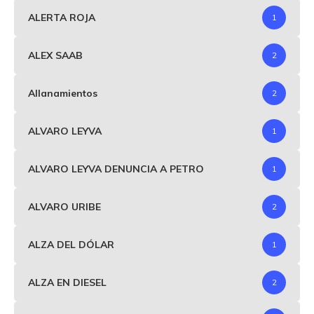
ALERTA ROJA
1
ALEX SAAB
2
Allanamientos
2
ALVARO LEYVA
1
ALVARO LEYVA DENUNCIA A PETRO
1
ALVARO URIBE
2
ALZA DEL DÓLAR
1
ALZA EN DIESEL
2