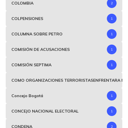
COLOMBIA
2
COLPENSIONES
1
COLUMNA SOBRE PETRO
1
COMISIÓN DE ACUSACIONES
1
COMISIÓN SEPTIMA
1
COMO ORGANIZACIONES TERRORISTASENFRENTARA MIND
Concejo Bogotá
1
CONCEJO NACIONAL ELECTORAL
1
CONDENA
2