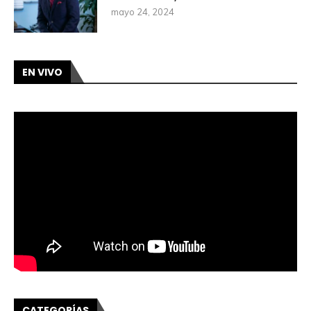
mayo 24, 2024
EN VIVO
CATEGORÍAS