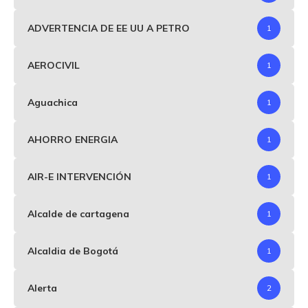
ADVERTENCIA DE EE UU A PETRO
1
AEROCIVIL
1
Aguachica
1
AHORRO ENERGIA
1
AIR-E INTERVENCIÓN
1
Alcalde de cartagena
1
Alcaldia de Bogotá
1
Alerta
2