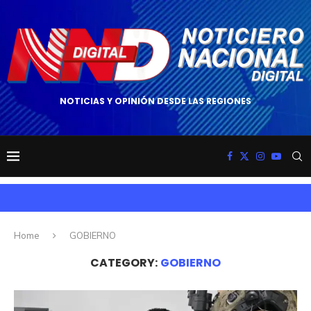
NOTICIAS Y OPINIÓN DESDE LAS REGIONES
Home
GOBIERNO
CATEGORY:
GOBIERNO