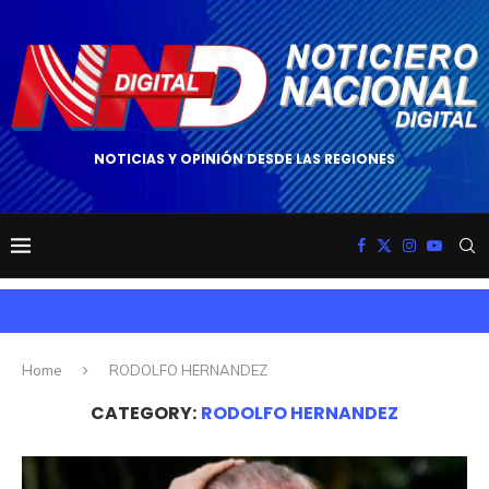
NOTICIAS Y OPINIÓN DESDE LAS REGIONES
Home
RODOLFO HERNANDEZ
CATEGORY:
RODOLFO HERNANDEZ