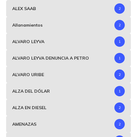
ALEX SAAB
2
Allanamientos
2
ALVARO LEYVA
1
ALVARO LEYVA DENUNCIA A PETRO
1
ALVARO URIBE
2
ALZA DEL DÓLAR
1
ALZA EN DIESEL
2
AMENAZAS
2