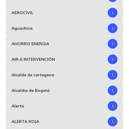
AEROCIVIL
1
Aguachica
1
AHORRO ENERGIA
1
AIR-E INTERVENCIÓN
1
Alcalde de cartagena
1
Alcaldia de Bogotá
1
Alerta
2
ALERTA ROJA
1