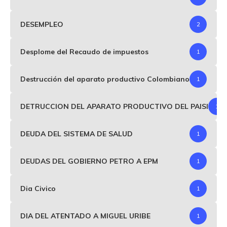
DESEMPLEO
2
Desplome del Recaudo de impuestos
1
Destrucción del aparato productivo Colombiano
1
DETRUCCION DEL APARATO PRODUCTIVO DEL PAISI
1
DEUDA DEL SISTEMA DE SALUD
1
DEUDAS DEL GOBIERNO PETRO A EPM
1
Dia Civico
1
DIA DEL ATENTADO A MIGUEL URIBE
1