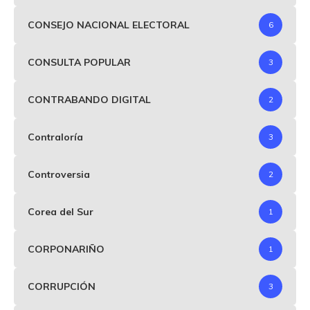
CONSEJO NACIONAL ELECTORAL
6
CONSULTA POPULAR
3
CONTRABANDO DIGITAL
2
Contraloría
3
Controversia
2
Corea del Sur
1
CORPONARIÑO
1
CORRUPCIÓN
3