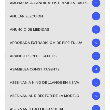
AMENAZAS A CANDIDATOS PRESIDENCIALES
1
ANULAN ELECCIÓN
1
ANUNCIO DE MEDIDAS
1
APROBADA EXTRADICIOM DE PIPE TULUÁ
0
ARANCELES INTELIGENTES
1
ASAMBLEA CONSTITUYENTE
4
ASESINAN A NIÑO DE 11AÑOS EN NEIVA
1
ASESINAN AL DIRECTOR DE LA MODELO
0
ASESINAN OTRO LIDER SOCIAL
1