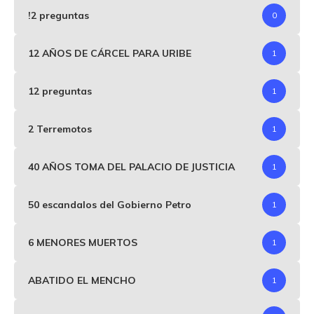
!2 preguntas
0
12 AÑOS DE CÁRCEL PARA URIBE
1
12 preguntas
1
2 Terremotos
1
40 AÑOS TOMA DEL PALACIO DE JUSTICIA
1
50 escandalos del Gobierno Petro
1
6 MENORES MUERTOS
1
ABATIDO EL MENCHO
1