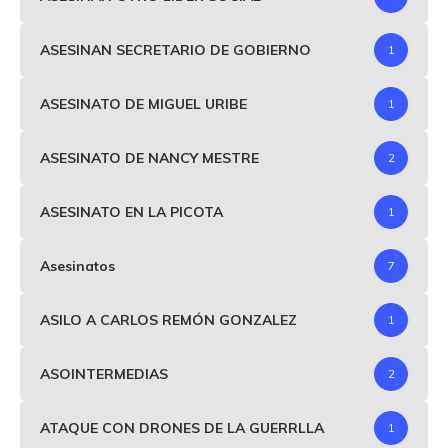
ASESINAN SECRETARIO DE GOBIERNO
1
ASESINATO DE MIGUEL URIBE
1
ASESINATO DE NANCY MESTRE
2
ASESINATO EN LA PICOTA
1
Asesinatos
7
ASILO A CARLOS REMÓN GONZALEZ
1
ASOINTERMEDIAS
2
ATAQUE CON DRONES DE LA GUERRLLA
1