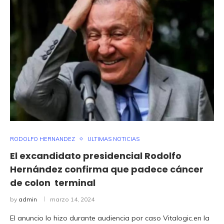
RODOLFO HERNANDEZ
ULTIMAS NOTICIAS
El excandidato presidencial Rodolfo
Hernández confirma que padece cáncer
de colon terminal
by
admin
marzo 14, 2024
El anuncio lo hizo durante audiencia por caso Vitalogic.en la