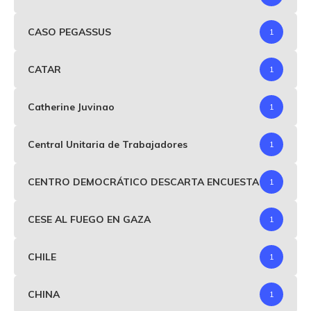
CASO PEGASSUS
1
CATAR
1
Catherine Juvinao
1
Central Unitaria de Trabajadores
1
CENTRO DEMOCRÁTICO DESCARTA ENCUESTA
1
CESE AL FUEGO EN GAZA
1
CHILE
1
CHINA
1