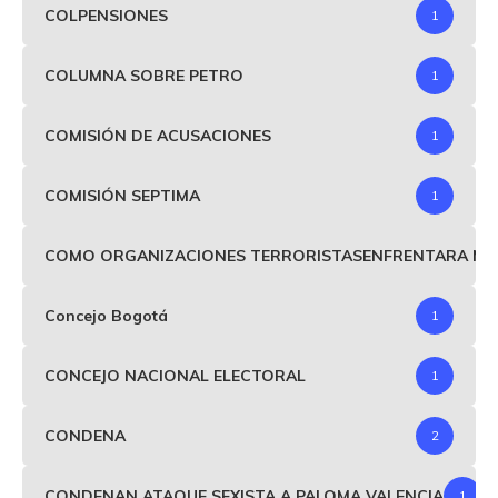
COLPENSIONES
1
COLUMNA SOBRE PETRO
1
COMISIÓN DE ACUSACIONES
1
COMISIÓN SEPTIMA
1
COMO ORGANIZACIONES TERRORISTASENFRENTARA MIND
Concejo Bogotá
1
CONCEJO NACIONAL ELECTORAL
1
CONDENA
2
CONDENAN ATAQUE SEXISTA A PALOMA VALENCIA
1