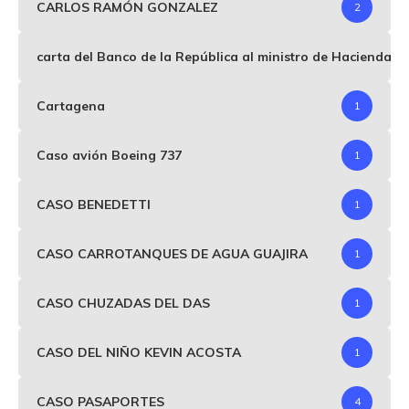
CARLOS RAMÓN GONZALEZ
2
carta del Banco de la República al ministro de Hacienda p
Cartagena
1
Caso avión Boeing 737
1
CASO BENEDETTI
1
CASO CARROTANQUES DE AGUA GUAJIRA
1
CASO CHUZADAS DEL DAS
1
CASO DEL NIÑO KEVIN ACOSTA
1
CASO PASAPORTES
4