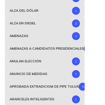
ALZA DEL DÓLAR
1
ALZA EN DIESEL
2
AMENAZAS
2
AMENAZAS A CANDIDATOS PRESIDENCIALES
1
ANULAN ELECCIÓN
1
ANUNCIO DE MEDIDAS
1
APROBADA EXTRADICIOM DE PIPE TULUÁ
0
ARANCELES INTELIGENTES
1