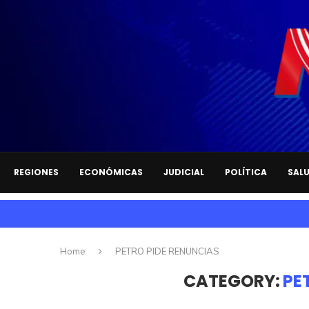
REGIONES
ECONÓMICAS
JUDICIAL
POLÍTICA
SAL
Home
PETRO PIDE RENUNCIAS
CATEGORY:
PE