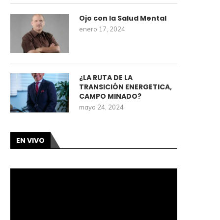
Ojo con la Salud Mental
enero 17, 2024
¿LA RUTA DE LA
TRANSICIÓN ENERGETICA,
CAMPO MINADO?
mayo 24, 2024
EN VIVO