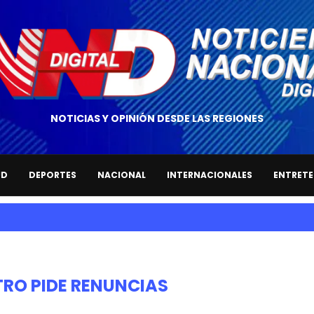
NOTICIAS Y OPINIÓN DESDE LAS REGIONES
UD
DEPORTES
NACIONAL
INTERNACIONALES
ENTRETE
TRO PIDE RENUNCIAS