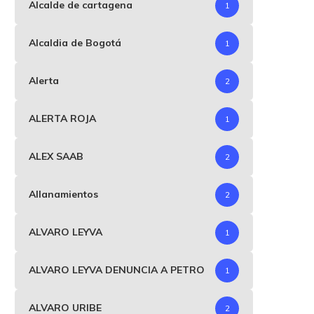
Alcalde de cartagena
1
Alcaldia de Bogotá
1
Alerta
2
ALERTA ROJA
1
ALEX SAAB
2
Allanamientos
2
ALVARO LEYVA
1
ALVARO LEYVA DENUNCIA A PETRO
1
ALVARO URIBE
2