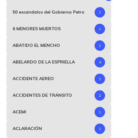
50 escandalos del Gobierno Petro
1
6 MENORES MUERTOS
1
ABATIDO EL MENCHO
1
ABELARDO DE LA ESPRIELLA
4
ACCIDENTE AEREO
1
ACCIDENTES DE TRÁNSITO
2
ACEMI
1
ACLARACIÓN
1