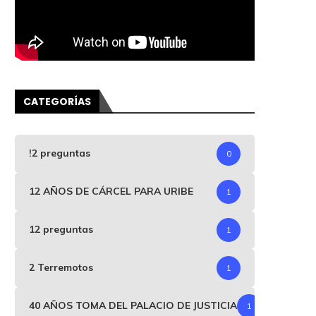
CATEGORÍAS
!2 preguntas
0
12 AÑOS DE CÁRCEL PARA URIBE
1
12 preguntas
1
2 Terremotos
1
40 AÑOS TOMA DEL PALACIO DE JUSTICIA
1