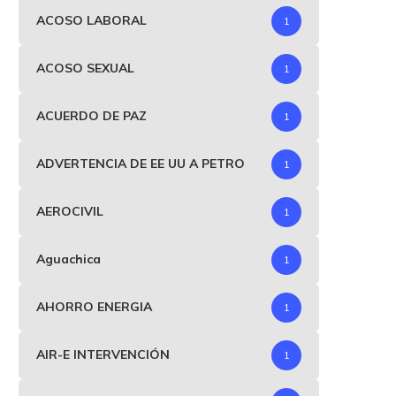
ACOSO LABORAL
1
ACOSO SEXUAL
1
ACUERDO DE PAZ
1
ADVERTENCIA DE EE UU A PETRO
1
AEROCIVIL
1
Aguachica
1
AHORRO ENERGIA
1
AIR-E INTERVENCIÓN
1