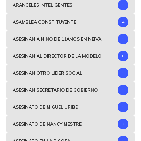
ARANCELES INTELIGENTES
1
ASAMBLEA CONSTITUYENTE
4
ASESINAN A NIÑO DE 11AÑOS EN NEIVA
1
ASESINAN AL DIRECTOR DE LA MODELO
0
ASESINAN OTRO LIDER SOCIAL
1
ASESINAN SECRETARIO DE GOBIERNO
1
ASESINATO DE MIGUEL URIBE
1
ASESINATO DE NANCY MESTRE
2
ASESINATO EN LA PICOTA
1