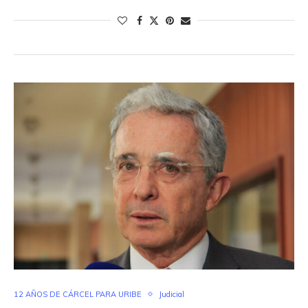
12 AÑOS DE CÁRCEL PARA URIBE
Judicial