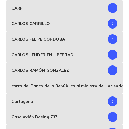
CARF
1
CARLOS CARRILLO
1
CARLOS FELIPE CORDOBA
1
CARLOS LEHDER EN LIBERTAD
1
CARLOS RAMÓN GONZALEZ
2
carta del Banco de la República al ministro de Hacienda p
Cartagena
1
Caso avión Boeing 737
1