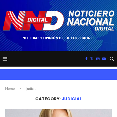
NOTICIAS Y OPINIÓN DESDE LAS REGIONES
Home
Judicial
CATEGORY:
JUDICIAL