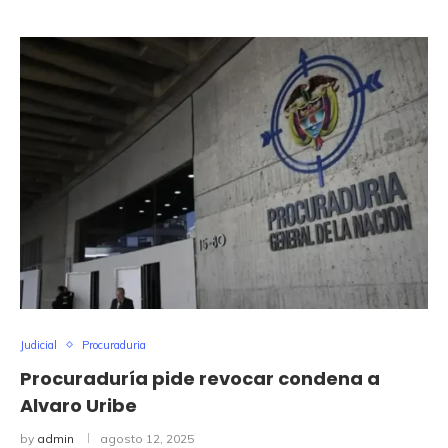
Judicial
Procuraduria
Procuraduría pide revocar condena a
Alvaro Uribe
by
admin
agosto 12, 2025