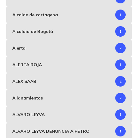
Alcalde de cartagena
1
Alcaldia de Bogotá
1
Alerta
2
ALERTA ROJA
1
ALEX SAAB
2
Allanamientos
2
ALVARO LEYVA
1
ALVARO LEYVA DENUNCIA A PETRO
1