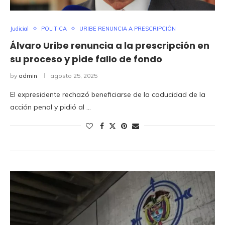
Judicial
POLITICA
URIBE RENUNCIA A PRESCRIPCIÓN
Álvaro Uribe renuncia a la prescripción en
su proceso y pide fallo de fondo
by
admin
agosto 25, 2025
El expresidente rechazó beneficiarse de la caducidad de la
acción penal y pidió al …