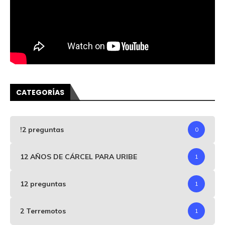
CATEGORÍAS
!2 preguntas
0
12 AÑOS DE CÁRCEL PARA URIBE
1
12 preguntas
1
2 Terremotos
1