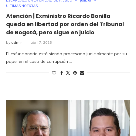
ESCANDALO EN LA UNIDAD DE RIESGO
Judicial
ULTIMAS NOTICIAS
Atención | Exministro Ricardo Bonilla
queda en libertad por orden del Tribunal
de Bogotá, pero sigue en juicio
by
admin
abril 7, 2026
El exfuncionario está siendo procesado judicialmente por su
papel en el caso de corrupción …