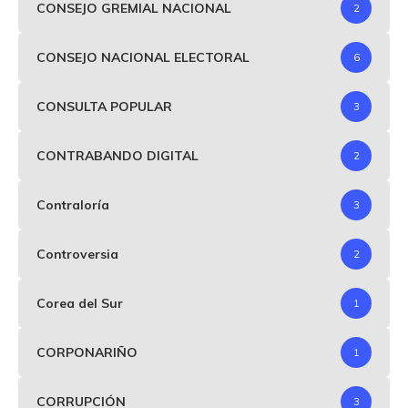
CONSEJO GREMIAL NACIONAL
2
CONSEJO NACIONAL ELECTORAL
6
CONSULTA POPULAR
3
CONTRABANDO DIGITAL
2
Contraloría
3
Controversia
2
Corea del Sur
1
CORPONARIÑO
1
CORRUPCIÓN
3