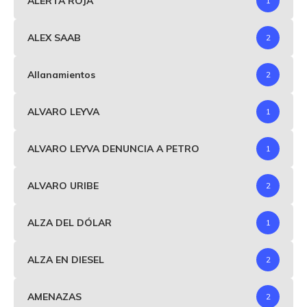
ALERTA ROJA
1
ALEX SAAB
2
Allanamientos
2
ALVARO LEYVA
1
ALVARO LEYVA DENUNCIA A PETRO
1
ALVARO URIBE
2
ALZA DEL DÓLAR
1
ALZA EN DIESEL
2
AMENAZAS
2