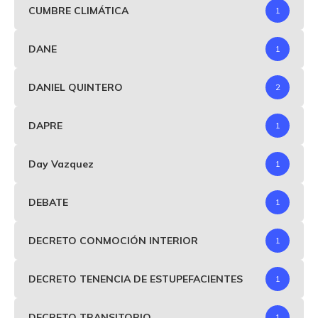
CUMBRE CLIMÁTICA
1
DANE
1
DANIEL QUINTERO
2
DAPRE
1
Day Vazquez
1
DEBATE
1
DECRETO CONMOCIÓN INTERIOR
1
DECRETO TENENCIA DE ESTUPEFACIENTES
1
DECRETO TRANSITORIO
1