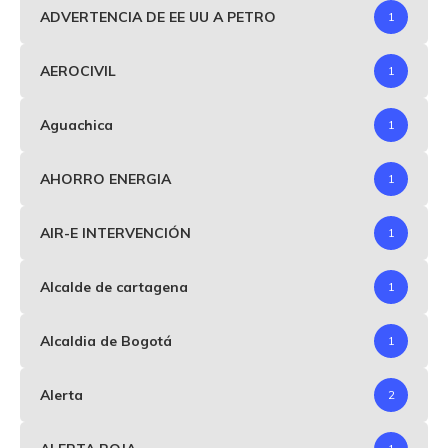
ADVERTENCIA DE EE UU A PETRO
1
AEROCIVIL
1
Aguachica
1
AHORRO ENERGIA
1
AIR-E INTERVENCIÓN
1
Alcalde de cartagena
1
Alcaldia de Bogotá
1
Alerta
2