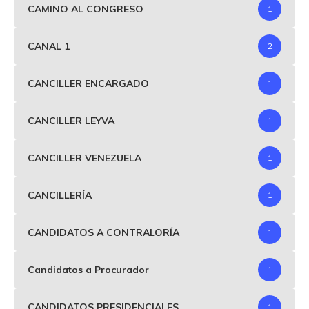
CAMINO AL CONGRESO
1
CANAL 1
2
CANCILLER ENCARGADO
1
CANCILLER LEYVA
1
CANCILLER VENEZUELA
1
CANCILLERÍA
1
CANDIDATOS A CONTRALORÍA
1
Candidatos a Procurador
1
CANDIDATOS PRESIDENCIALES
1