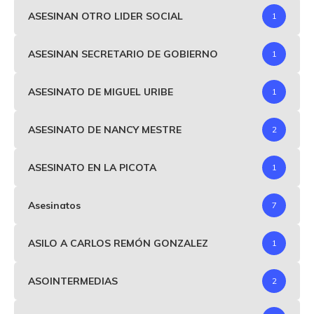
ASESINAN OTRO LIDER SOCIAL
1
ASESINAN SECRETARIO DE GOBIERNO
1
ASESINATO DE MIGUEL URIBE
1
ASESINATO DE NANCY MESTRE
2
ASESINATO EN LA PICOTA
1
Asesinatos
7
ASILO A CARLOS REMÓN GONZALEZ
1
ASOINTERMEDIAS
2