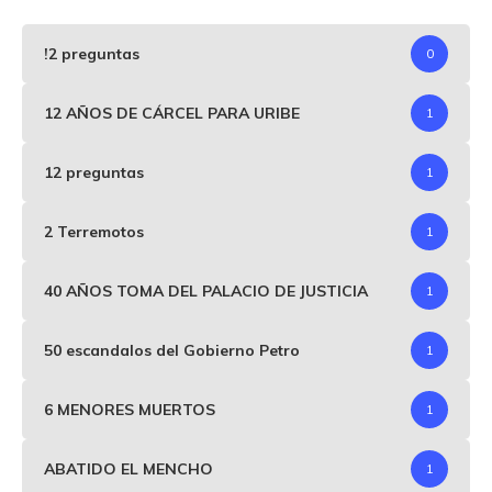
!2 preguntas
0
12 AÑOS DE CÁRCEL PARA URIBE
1
12 preguntas
1
2 Terremotos
1
40 AÑOS TOMA DEL PALACIO DE JUSTICIA
1
50 escandalos del Gobierno Petro
1
6 MENORES MUERTOS
1
ABATIDO EL MENCHO
1