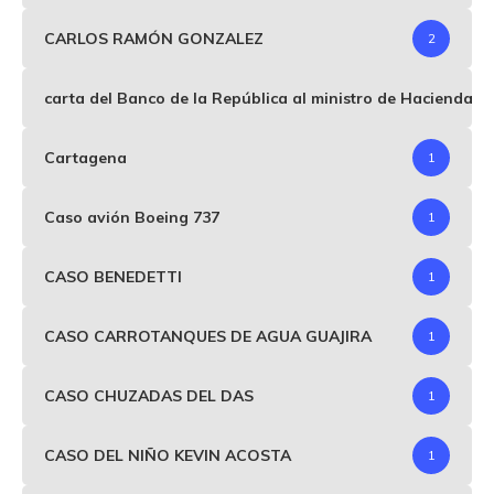
CARLOS RAMÓN GONZALEZ
2
carta del Banco de la República al ministro de Hacienda p
Cartagena
1
Caso avión Boeing 737
1
CASO BENEDETTI
1
CASO CARROTANQUES DE AGUA GUAJIRA
1
CASO CHUZADAS DEL DAS
1
CASO DEL NIÑO KEVIN ACOSTA
1