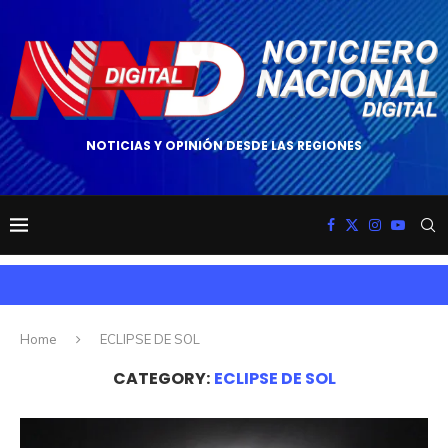
NOTICIAS Y OPINIÓN DESDE LAS REGIONES
Home
ECLIPSE DE SOL
CATEGORY:
ECLIPSE DE SOL