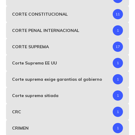
CORTE CONSTITUCIONAL
11
CORTE PENAL INTERNACIONAL
1
CORTE SUPREMA
17
Corte Suprema EE UU
1
Corte suprema exige garantias al gobierno
1
Corte suprema sitiada
1
CRC
1
CRIMEN
1