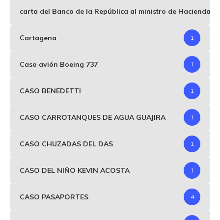
carta del Banco de la República al ministro de Hacienda p
Cartagena
1
Caso avión Boeing 737
1
CASO BENEDETTI
1
CASO CARROTANQUES DE AGUA GUAJIRA
1
CASO CHUZADAS DEL DAS
1
CASO DEL NIÑO KEVIN ACOSTA
1
CASO PASAPORTES
4