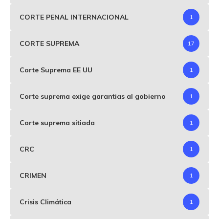
CORTE PENAL INTERNACIONAL
1
CORTE SUPREMA
17
Corte Suprema EE UU
1
Corte suprema exige garantias al gobierno
1
Corte suprema sitiada
1
CRC
1
CRIMEN
1
Crisis Climática
1