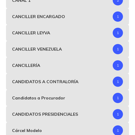
CANAL 1
2
CANCILLER ENCARGADO
1
CANCILLER LEYVA
1
CANCILLER VENEZUELA
1
CANCILLERÍA
1
CANDIDATOS A CONTRALORÍA
1
Candidatos a Procurador
1
CANDIDATOS PRESIDENCIALES
1
Cárcel Modelo
1