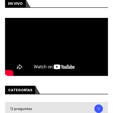
EN VIVO
CATEGORÍAS
!2 preguntas
0