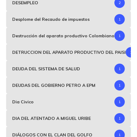
DESEMPLEO
2
Desplome del Recaudo de impuestos
1
Destrucción del aparato productivo Colombiano
1
DETRUCCION DEL APARATO PRODUCTIVO DEL PAISI
1
DEUDA DEL SISTEMA DE SALUD
1
DEUDAS DEL GOBIERNO PETRO A EPM
1
Dia Civico
1
DIA DEL ATENTADO A MIGUEL URIBE
1
DIÁLOGOS CON EL CLAN DEL GOLFO
1