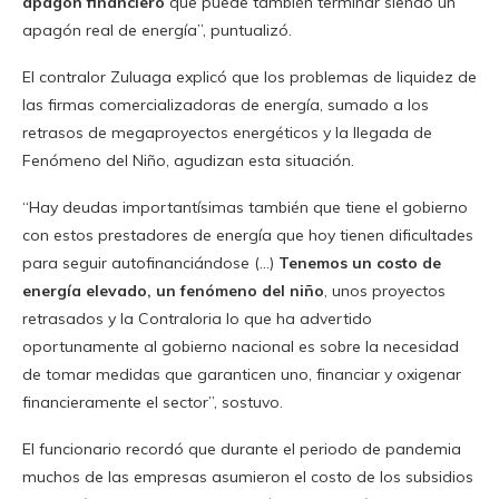
apagón financiero
que puede también terminar siendo un
apagón real de energía”, puntualizó.
El contralor Zuluaga explicó que los problemas de liquidez de
las firmas comercializadoras de energía, sumado a los
retrasos de megaproyectos energéticos y la llegada de
Fenómeno del Niño, agudizan esta situación.
“Hay deudas importantísimas también que tiene el gobierno
con estos prestadores de energía que hoy tienen dificultades
para seguir autofinanciándose (…)
Tenemos un costo de
energía elevado, un fenómeno del niño
, unos proyectos
retrasados y la Contraloria lo que ha advertido
oportunamente al gobierno nacional es sobre la necesidad
de tomar medidas que garanticen uno, financiar y oxigenar
financieramente el sector”, sostuvo.
El funcionario recordó que durante el periodo de pandemia
muchos de las empresas asumieron el costo de los subsidios