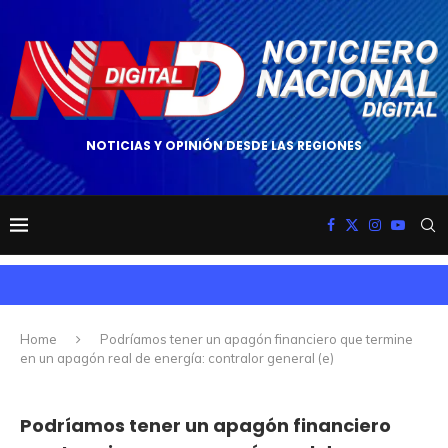
NOTICIAS Y OPINIÓN DESDE LAS REGIONES
Home
Podríamos tener un apagón financiero que termine
en un apagón real de energía: contralor general (e)
Podríamos tener un apagón financiero