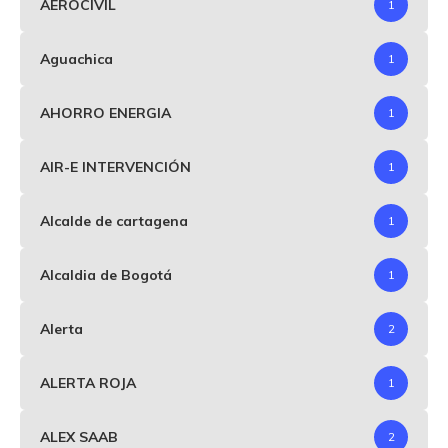
AEROCIVIL
1
Aguachica
1
AHORRO ENERGIA
1
AIR-E INTERVENCIÓN
1
Alcalde de cartagena
1
Alcaldia de Bogotá
1
Alerta
2
ALERTA ROJA
1
ALEX SAAB
2