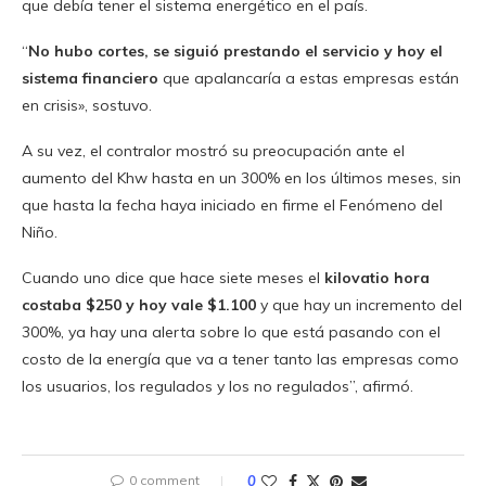
que debía tener el sistema energético en el país.
“
No hubo cortes, se siguió prestando el servicio y hoy el
sistema financiero
que apalancaría a estas empresas están
en crisis», sostuvo.
A su vez, el contralor mostró su preocupación ante el
aumento del Khw hasta en un 300% en los últimos meses, sin
que hasta la fecha haya iniciado en firme el Fenómeno del
Niño.
Cuando uno dice que hace siete meses el
kilovatio hora
costaba $250 y hoy vale $1.100
y que hay un incremento del
300%, ya hay una alerta sobre lo que está pasando con el
costo de la energía que va a tener tanto las empresas como
los usuarios, los regulados y los no regulados”, afirmó.
0 comment
0