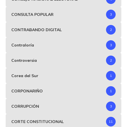
CONSULTA POPULAR
3
CONTRABANDO DIGITAL
2
Contraloría
3
Controversia
2
Corea del Sur
1
CORPONARIÑO
1
CORRUPCIÓN
3
CORTE CONSTITUCIONAL
11