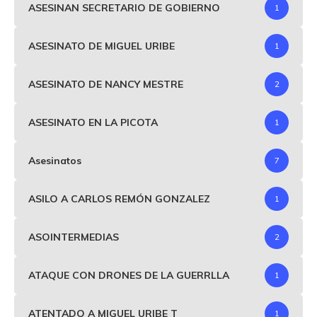
ASESINAN SECRETARIO DE GOBIERNO
1
ASESINATO DE MIGUEL URIBE
1
ASESINATO DE NANCY MESTRE
2
ASESINATO EN LA PICOTA
1
Asesinatos
7
ASILO A CARLOS REMÓN GONZALEZ
1
ASOINTERMEDIAS
2
ATAQUE CON DRONES DE LA GUERRLLA
1
ATENTADO A MIGUEL URIBE T
1