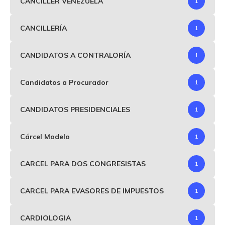
CANCILLER VENEZUELA
1
CANCILLERÍA
1
CANDIDATOS A CONTRALORÍA
1
Candidatos a Procurador
1
CANDIDATOS PRESIDENCIALES
1
Cárcel Modelo
1
CARCEL PARA DOS CONGRESISTAS
1
CARCEL PARA EVASORES DE IMPUESTOS
1
CARDIOLOGIA
1