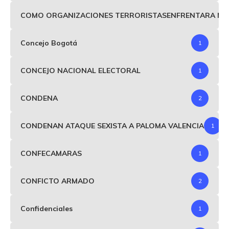
COMO ORGANIZACIONES TERRORISTASENFRENTARA MIND
Concejo Bogotá
1
CONCEJO NACIONAL ELECTORAL
1
CONDENA
2
CONDENAN ATAQUE SEXISTA A PALOMA VALENCIA
1
CONFECAMARAS
1
CONFICTO ARMADO
2
Confidenciales
1