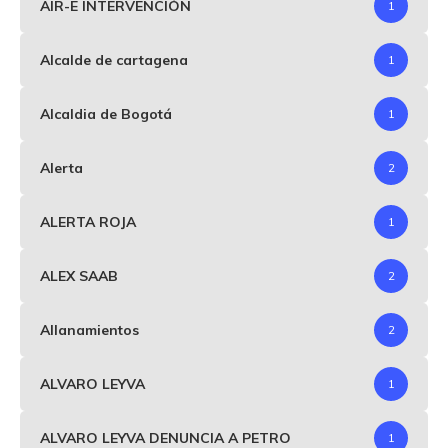
AIR-E INTERVENCIÓN
1
Alcalde de cartagena
1
Alcaldia de Bogotá
1
Alerta
2
ALERTA ROJA
1
ALEX SAAB
2
Allanamientos
2
ALVARO LEYVA
1
ALVARO LEYVA DENUNCIA A PETRO
1