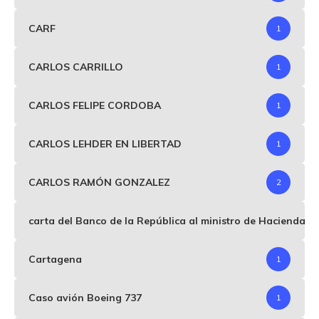
CARF
1
CARLOS CARRILLO
1
CARLOS FELIPE CORDOBA
1
CARLOS LEHDER EN LIBERTAD
1
CARLOS RAMÓN GONZALEZ
2
carta del Banco de la República al ministro de Hacienda p
Cartagena
1
Caso avión Boeing 737
1