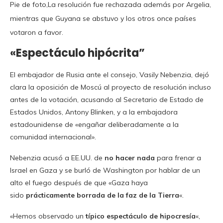
Pie de foto,La resolución fue rechazada además por Argelia,
mientras que Guyana se abstuvo y los otros once países
votaron a favor.
«Espectáculo hipócrita”
El embajador de Rusia ante el consejo, Vasily Nebenzia, dejó
clara la oposición de Moscú al proyecto de resolución incluso
antes de la votación, acusando al Secretario de Estado de
Estados Unidos, Antony Blinken, y a la embajadora
estadounidense de «engañar deliberadamente a la
comunidad internacional».
Nebenzia acusó a EE.UU. de
no hacer nada
para frenar a
Israel en Gaza y se burló de Washington por hablar de un
alto el fuego después de que «Gaza haya
sido
prácticamente borrada de la faz de la Tierra
«.
«Hemos observado un
típico espectáculo de hipocresía
«,