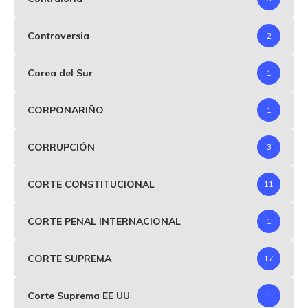
Controversia
2
Corea del Sur
1
CORPONARIÑO
1
CORRUPCIÓN
3
CORTE CONSTITUCIONAL
11
CORTE PENAL INTERNACIONAL
1
CORTE SUPREMA
17
Corte Suprema EE UU
1