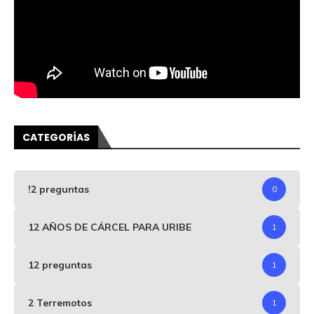
CATEGORÍAS
!2 preguntas
0
12 AÑOS DE CÁRCEL PARA URIBE
1
12 preguntas
1
2 Terremotos
1