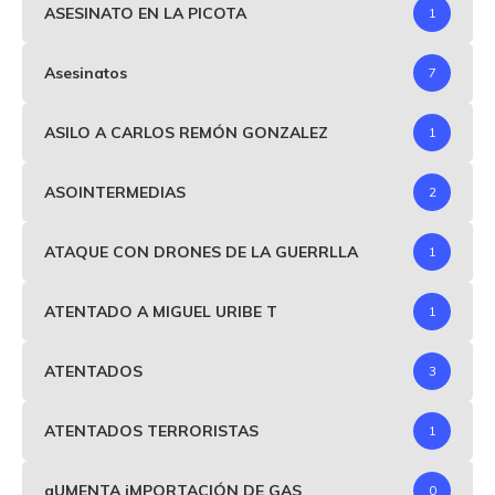
ASESINATO EN LA PICOTA
1
Asesinatos
7
ASILO A CARLOS REMÓN GONZALEZ
1
ASOINTERMEDIAS
2
ATAQUE CON DRONES DE LA GUERRLLA
1
ATENTADO A MIGUEL URIBE T
1
ATENTADOS
3
ATENTADOS TERRORISTAS
1
aUMENTA iMPORTACIÓN DE GAS
0