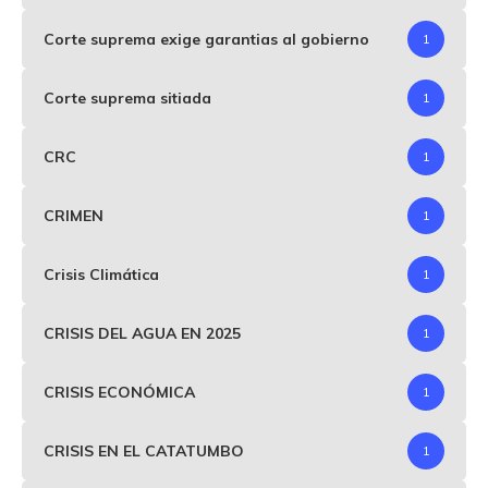
Corte suprema exige garantias al gobierno
1
Corte suprema sitiada
1
CRC
1
CRIMEN
1
Crisis Climática
1
CRISIS DEL AGUA EN 2025
1
CRISIS ECONÓMICA
1
CRISIS EN EL CATATUMBO
1