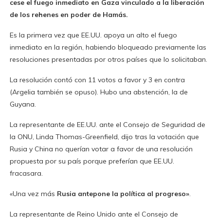
cese el fuego inmediato en Gaza vinculado a la liberación
de los rehenes en poder de Hamás.
Es la primera vez que EE.UU. apoya un alto el fuego
inmediato en la región, habiendo bloqueado previamente las
resoluciones presentadas por otros países que lo solicitaban.
La resolución contó con 11 votos a favor y 3 en contra
(Argelia también se opuso). Hubo una abstención, la de
Guyana.
La representante de EE.UU. ante el Consejo de Seguridad de
la ONU, Linda Thomas-Greenfield, dijo tras la votación que
Rusia y China no querían votar a favor de una resolución
propuesta por su país porque preferían que EE.UU.
fracasara.
«Una vez más
Rusia antepone la política al progreso»
.
La representante de Reino Unido ante el Consejo de