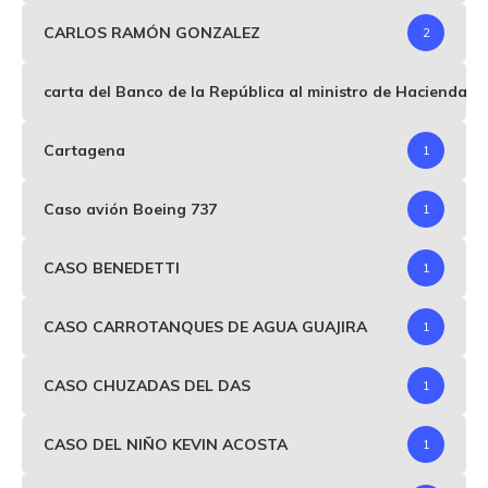
CARLOS RAMÓN GONZALEZ
2
carta del Banco de la República al ministro de Hacienda p
Cartagena
1
Caso avión Boeing 737
1
CASO BENEDETTI
1
CASO CARROTANQUES DE AGUA GUAJIRA
1
CASO CHUZADAS DEL DAS
1
CASO DEL NIÑO KEVIN ACOSTA
1