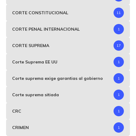
CORTE CONSTITUCIONAL
11
CORTE PENAL INTERNACIONAL
1
CORTE SUPREMA
17
Corte Suprema EE UU
1
Corte suprema exige garantias al gobierno
1
Corte suprema sitiada
1
CRC
1
CRIMEN
1