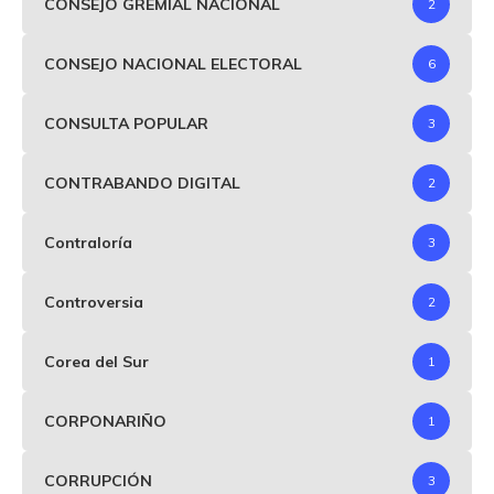
CONSEJO GREMIAL NACIONAL
2
CONSEJO NACIONAL ELECTORAL
6
CONSULTA POPULAR
3
CONTRABANDO DIGITAL
2
Contraloría
3
Controversia
2
Corea del Sur
1
CORPONARIÑO
1
CORRUPCIÓN
3