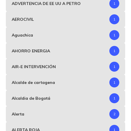
ADVERTENCIA DE EE UU A PETRO
1
AEROCIVIL
1
Aguachica
1
AHORRO ENERGIA
1
AIR-E INTERVENCIÓN
1
Alcalde de cartagena
1
Alcaldia de Bogotá
1
Alerta
2
ALERTA ROJA
1