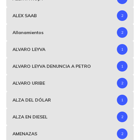
ALEX SAAB
2
Allanamientos
2
ALVARO LEYVA
1
ALVARO LEYVA DENUNCIA A PETRO
1
ALVARO URIBE
2
ALZA DEL DÓLAR
1
ALZA EN DIESEL
2
AMENAZAS
2