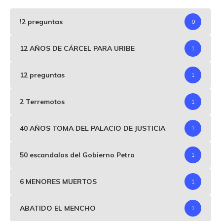
!2 preguntas
0
12 AÑOS DE CÁRCEL PARA URIBE
1
12 preguntas
1
2 Terremotos
1
40 AÑOS TOMA DEL PALACIO DE JUSTICIA
1
50 escandalos del Gobierno Petro
1
6 MENORES MUERTOS
1
ABATIDO EL MENCHO
1