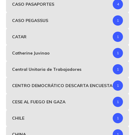
CASO PASAPORTES
4
CASO PEGASSUS
1
CATAR
1
Catherine Juvinao
1
Central Unitaria de Trabajadores
1
CENTRO DEMOCRÁTICO DESCARTA ENCUESTA
1
CESE AL FUEGO EN GAZA
1
CHILE
1
CHINA
1