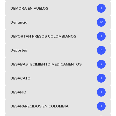
DEMORA EN VUELOS
1
Denuncia
10
DEPORTAN PRESOS COLOMBIANOS
1
Deportes
5
DESABASTECIMIENTO MEDICAMENTOS
2
DESACATO
1
DESAFIO
1
DESAPARECIDOS EN COLOMBIA
1