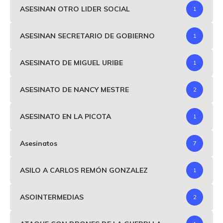
ASESINAN OTRO LIDER SOCIAL
1
ASESINAN SECRETARIO DE GOBIERNO
1
ASESINATO DE MIGUEL URIBE
1
ASESINATO DE NANCY MESTRE
2
ASESINATO EN LA PICOTA
1
Asesinatos
7
ASILO A CARLOS REMÓN GONZALEZ
1
ASOINTERMEDIAS
2