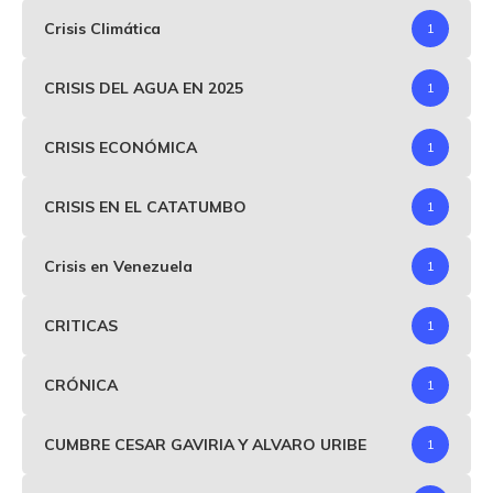
Crisis Climática
1
CRISIS DEL AGUA EN 2025
1
CRISIS ECONÓMICA
1
CRISIS EN EL CATATUMBO
1
Crisis en Venezuela
1
CRITICAS
1
CRÓNICA
1
CUMBRE CESAR GAVIRIA Y ALVARO URIBE
1