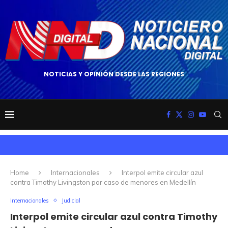
NOTICIAS Y OPINIÓN DESDE LAS REGIONES
Home
Internacionales
Interpol emite circular azul
contra Timothy Livingston por caso de menores en Medellín
Internacionales
Judicial
Interpol emite circular azul contra Timothy