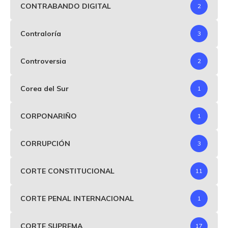
CONTRABANDO DIGITAL
2
Contraloría
3
Controversia
2
Corea del Sur
1
CORPONARIÑO
1
CORRUPCIÓN
3
CORTE CONSTITUCIONAL
11
CORTE PENAL INTERNACIONAL
1
CORTE SUPREMA
17