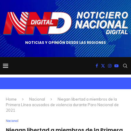
NOTICIAS Y OPINIÓN DESDE LAS REGIONES
Home
Nacional
Niegan libertad a miembros de la
Primera Línea acusados de violencia durante Paro Nacional de
2021
Nacional
Niegan libertad a miembros de la Primera