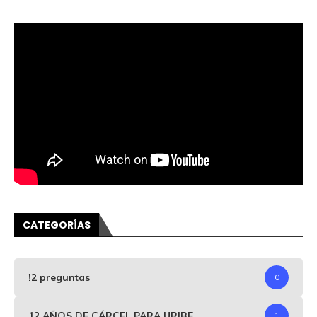
CATEGORÍAS
!2 preguntas
0
12 AÑOS DE CÁRCEL PARA URIBE
1