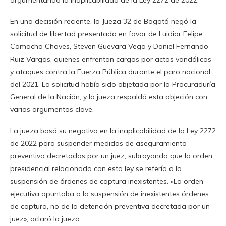
argumentando la inaplicabilidad de la Ley 2272 de 2022.
En una decisión reciente, la Jueza 32 de Bogotá negó la
solicitud de libertad presentada en favor de Luidiar Felipe
Camacho Chaves, Steven Guevara Vega y Daniel Fernando
Ruiz Vargas, quienes enfrentan cargos por actos vandálicos
y ataques contra la Fuerza Pública durante el paro nacional
del 2021. La solicitud había sido objetada por la Procuraduría
General de la Nación, y la jueza respaldó esta objeción con
varios argumentos clave.
La jueza basó su negativa en la inaplicabilidad de la Ley 2272
de 2022 para suspender medidas de aseguramiento
preventivo decretadas por un juez, subrayando que la orden
presidencial relacionada con esta ley se refería a la
suspensión de órdenes de captura inexistentes. «La orden
ejecutiva apuntaba a la suspensión de inexistentes órdenes
de captura, no de la detención preventiva decretada por un
juez», aclaró la jueza.