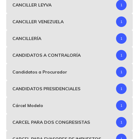
CANCILLER LEYVA
1
CANCILLER VENEZUELA
1
CANCILLERÍA
1
CANDIDATOS A CONTRALORÍA
1
Candidatos a Procurador
1
CANDIDATOS PRESIDENCIALES
1
Cárcel Modelo
1
CARCEL PARA DOS CONGRESISTAS
1
CARCEL PARA EVASORES DE IMPUESTOS
1