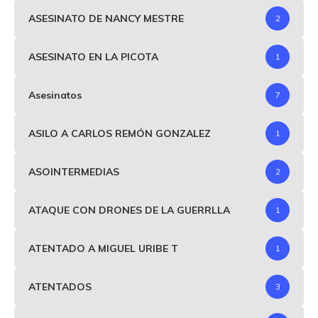
ASESINATO DE NANCY MESTRE
2
ASESINATO EN LA PICOTA
1
Asesinatos
7
ASILO A CARLOS REMÓN GONZALEZ
1
ASOINTERMEDIAS
2
ATAQUE CON DRONES DE LA GUERRLLA
1
ATENTADO A MIGUEL URIBE T
1
ATENTADOS
3