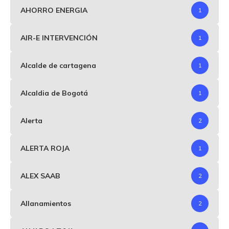
AHORRO ENERGIA
1
AIR-E INTERVENCIÓN
1
Alcalde de cartagena
1
Alcaldia de Bogotá
1
Alerta
2
ALERTA ROJA
1
ALEX SAAB
2
Allanamientos
2