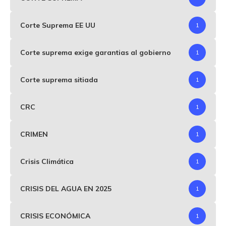
Corte Suprema EE UU
1
Corte suprema exige garantias al gobierno
1
Corte suprema sitiada
1
CRC
1
CRIMEN
1
Crisis Climática
1
CRISIS DEL AGUA EN 2025
1
CRISIS ECONÓMICA
1