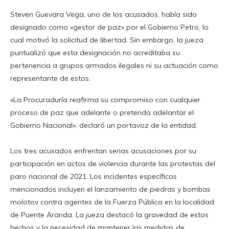
Steven Guevara Vega, uno de los acusados, había sido
designado como «gestor de paz» por el Gobierno Petro, lo
cual motivó la solicitud de libertad. Sin embargo, la jueza
puntualizó que esta designación no acreditaba su
pertenencia a grupos armados ilegales ni su actuación como
representante de estos.
«La Procuraduría reafirma su compromiso con cualquier
proceso de paz que adelante o pretenda adelantar el
Gobierno Nacional», declaró un portavoz de la entidad.
Los tres acusados enfrentan serias acusaciones por su
participación en actos de violencia durante las protestas del
paro nacional de 2021. Los incidentes específicos
mencionados incluyen el lanzamiento de piedras y bombas
molotov contra agentes de la Fuerza Pública en la localidad
de Puente Aranda. La jueza destacó la gravedad de estos
hechos y la necesidad de mantener las medidas de