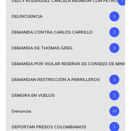
DELCY RODEIGUEZ CANCELA REUNIÓN CON PETRO
1
DELINCUENCIA
1
DEMANDA CONTRA CARLOS CARRILLO
1
DEMANDA DE THOMAS GREG
1
DEMANDA POR VIOLAR RESERVA DE CONSEJO DE MINIS
DEMANDAN RESTRICCIÓN A PARRILLEROS
1
DEMORA EN VUELOS
1
Denuncia
10
DEPORTAN PRESOS COLOMBIANOS
1