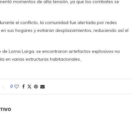
rimentó momentos de alta tensión, ya que los combates se
urante el conflicto, la comunidad fue alertada por redes
 en sus hogares y evitaran desplazamientos, reduciendo así el
río de Loma Larga, se encontraron artefactos explosivos no
 en varias estructuras habitacionales.
0
ATIVO