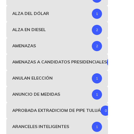
ALZA DEL DÓLAR
1
ALZA EN DIESEL
2
AMENAZAS
2
AMENAZAS A CANDIDATOS PRESIDENCIALES
1
ANULAN ELECCIÓN
1
ANUNCIO DE MEDIDAS
1
APROBADA EXTRADICIOM DE PIPE TULUÁ
0
ARANCELES INTELIGENTES
1