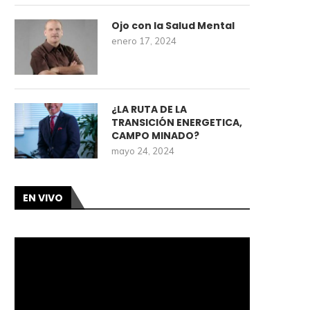
Ojo con la Salud Mental
enero 17, 2024
¿LA RUTA DE LA
TRANSICIÓN ENERGETICA,
CAMPO MINADO?
mayo 24, 2024
EN VIVO