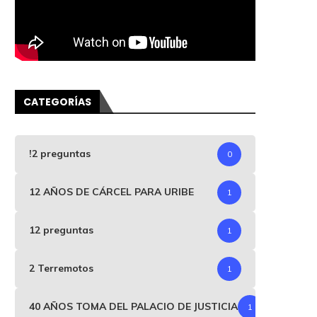
CATEGORÍAS
!2 preguntas
0
12 AÑOS DE CÁRCEL PARA URIBE
1
12 preguntas
1
2 Terremotos
1
40 AÑOS TOMA DEL PALACIO DE JUSTICIA
1