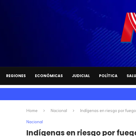
REGIONES
ECONÓMICAS
JUDICIAL
POLÍTICA
SAL
Home
Nacional
Indígenas en riesgo por fuego
Nacional
Indígenas en riesgo por fueg