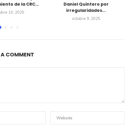
ento de la CRC...
Daniel Quintero por
irregularidades...
ubre 10, 2025
octubre 9, 2025
E A COMMENT