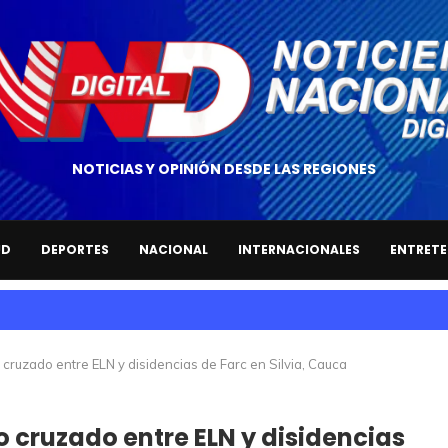
NOTICIAS Y OPINIÓN DESDE LAS REGIONES
UD
DEPORTES
NACIONAL
INTERNACIONALES
ENTRETE
 cruzado entre ELN y disidencias de Farc en Silvia, Cauca
o cruzado entre ELN y disidencias