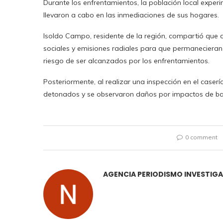
Durante los enfrentamientos, la población local expe
llevaron a cabo en las inmediaciones de sus hogares.
Isoldo Campo, residente de la región, compartió que d
sociales y emisiones radiales para que permanecieran
riesgo de ser alcanzados por los enfrentamientos.
Posteriormente, al realizar una inspección en el case
detonados y se observaron daños por impactos de bala
0 comment
AGENCIA PERIODISMO INVESTIG