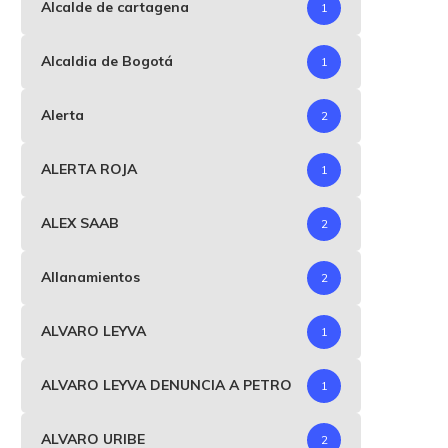
Alcalde de cartagena
1
Alcaldia de Bogotá
1
Alerta
2
ALERTA ROJA
1
ALEX SAAB
2
Allanamientos
2
ALVARO LEYVA
1
ALVARO LEYVA DENUNCIA A PETRO
1
ALVARO URIBE
2