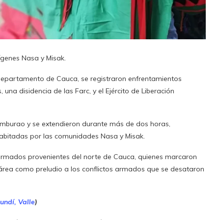
rígenes Nasa y Misak.
el departamento de Cauca, se registraron enfrentamientos
a disidencia de las Farc, y el Ejército de Liberación
umburao y se extendieron durante más de dos horas,
habitadas por las comunidades Nasa y Misak.
 armados provenientes del norte de Cauca, quienes marcaron
l área como preludio a los conflictos armados que se desataron
undí, Valle
)