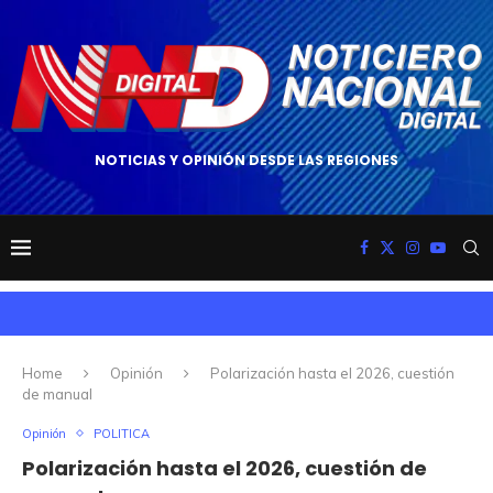
NOTICIAS Y OPINIÓN DESDE LAS REGIONES
Home
Opinión
Polarización hasta el 2026, cuestión
de manual
Opinión
POLITICA
Polarización hasta el 2026, cuestión de