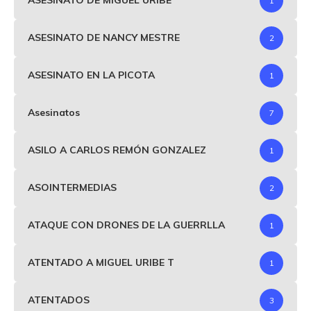
ASESINATO DE MIGUEL URIBE
1
ASESINATO DE NANCY MESTRE
2
ASESINATO EN LA PICOTA
1
Asesinatos
7
ASILO A CARLOS REMÓN GONZALEZ
1
ASOINTERMEDIAS
2
ATAQUE CON DRONES DE LA GUERRLLA
1
ATENTADO A MIGUEL URIBE T
1
ATENTADOS
3