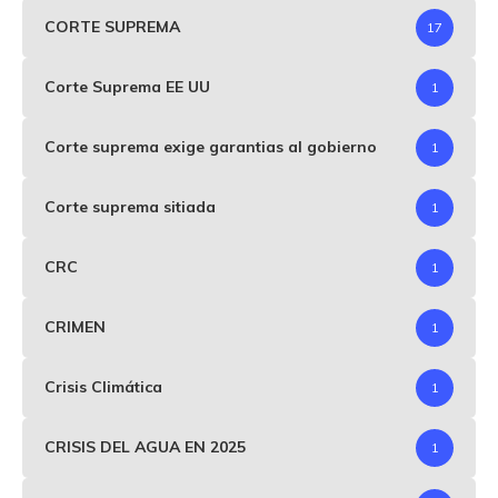
CORTE SUPREMA
17
Corte Suprema EE UU
1
Corte suprema exige garantias al gobierno
1
Corte suprema sitiada
1
CRC
1
CRIMEN
1
Crisis Climática
1
CRISIS DEL AGUA EN 2025
1