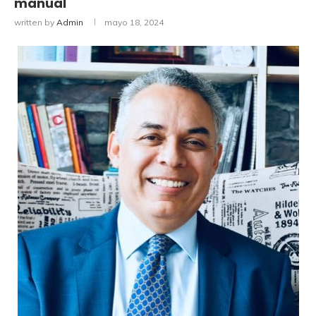
manual
written by
Admin
mayo 18, 2024