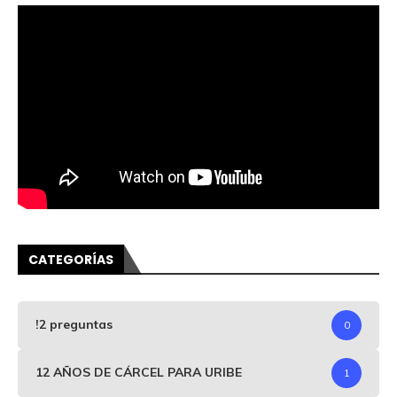
CATEGORÍAS
!2 preguntas
0
12 AÑOS DE CÁRCEL PARA URIBE
1