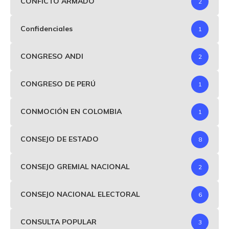
CONFICTO ARMADO
2
Confidenciales
1
CONGRESO ANDI
2
CONGRESO DE PERÚ
1
CONMOCIÓN EN COLOMBIA
1
CONSEJO DE ESTADO
8
CONSEJO GREMIAL NACIONAL
2
CONSEJO NACIONAL ELECTORAL
6
CONSULTA POPULAR
3