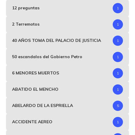
12 preguntas
1
2 Terremotos
1
40 AÑOS TOMA DEL PALACIO DE JUSTICIA
1
50 escandalos del Gobierno Petro
1
6 MENORES MUERTOS
1
ABATIDO EL MENCHO
1
ABELARDO DE LA ESPRIELLA
5
ACCIDENTE AEREO
1