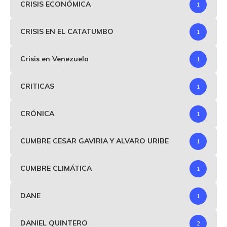
CRISIS ECONÓMICA
1
CRISIS EN EL CATATUMBO
1
Crisis en Venezuela
1
CRITICAS
1
CRÓNICA
1
CUMBRE CESAR GAVIRIA Y ALVARO URIBE
1
CUMBRE CLIMÁTICA
1
DANE
1
DANIEL QUINTERO
2