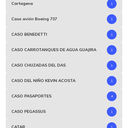
Cartagena
1
Caso avión Boeing 737
1
CASO BENEDETTI
1
CASO CARROTANQUES DE AGUA GUAJIRA
1
CASO CHUZADAS DEL DAS
1
CASO DEL NIÑO KEVIN ACOSTA
1
CASO PASAPORTES
4
CASO PEGASSUS
1
CATAR
1