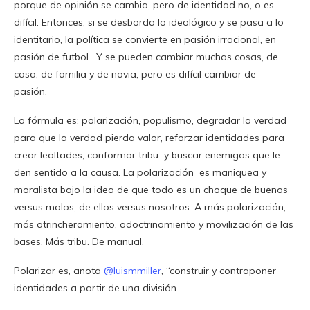
porque de opinión se cambia, pero de identidad no, o es
difícil. Entonces, si se desborda lo ideológico y se pasa a lo
identitario, la política se convierte en pasión irracional, en
pasión de futbol. Y se pueden cambiar muchas cosas, de
casa, de familia y de novia, pero es difícil cambiar de
pasión.
La fórmula es: polarización, populismo, degradar la verdad
para que la verdad pierda valor, reforzar identidades para
crear lealtades, conformar tribu y buscar enemigos que le
den sentido a la causa. La polarización es maniquea y
moralista bajo la idea de que todo es un choque de buenos
versus malos, de ellos versus nosotros. A más polarización,
más atrincheramiento, adoctrinamiento y movilización de las
bases. Más tribu. De manual.
Polarizar es, anota
@luismmiller
, “construir y contraponer
identidades a partir de una división