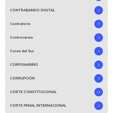
CONTRABANDO DIGITAL
2
Contraloría
3
Controversia
2
Corea del Sur
1
CORPONARIÑO
1
CORRUPCIÓN
3
CORTE CONSTITUCIONAL
11
CORTE PENAL INTERNACIONAL
1