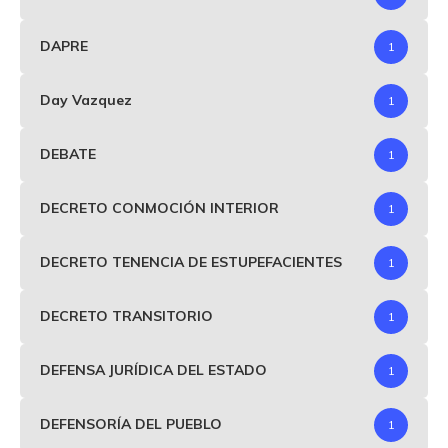
DAPRE
1
Day Vazquez
1
DEBATE
1
DECRETO CONMOCIÓN INTERIOR
1
DECRETO TENENCIA DE ESTUPEFACIENTES
1
DECRETO TRANSITORIO
1
DEFENSA JURÍDICA DEL ESTADO
1
DEFENSORÍA DEL PUEBLO
1