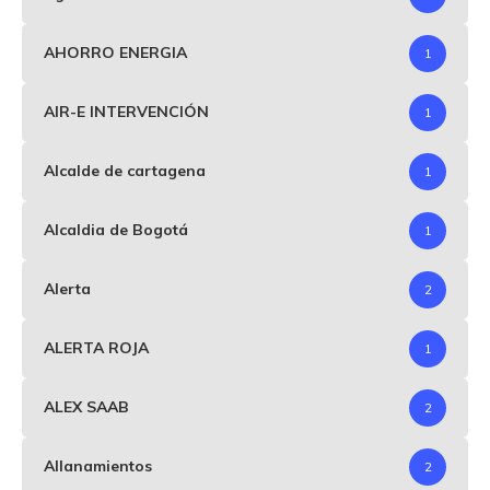
AHORRO ENERGIA
1
AIR-E INTERVENCIÓN
1
Alcalde de cartagena
1
Alcaldia de Bogotá
1
Alerta
2
ALERTA ROJA
1
ALEX SAAB
2
Allanamientos
2