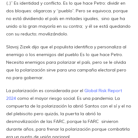
(..)” Es identidad y conflicto. Es lo que hace Petro: dividir en
dos bloques: oligarcas y “pueblo”. Pero se equivoca, porque
no está dividiendo el país en mitades iguales, sino que ha
unido a la gran mayoría en su contra; y él se está quedando
con su reducto; movilizándolo.
Slavoj Zizek dijo que el populista identifica y personaliza al
enemigo o los enemigos del pueblo Es lo que hace Petro.
Necesita enemigos para polarizar el país, pero se le olvida
que la polarización sirve para una campaña electoral pero
no para gobernar.
La polarización es considerada por el
Global Risk Report
2024
como el mayor riesgo social. Es una pandemia. La
compuerta de la polarización la abrió Santos con el sí y el no
del plebiscito pero quizás, la puerta la abrió la
desmovilización de las FARC, porque la FARC sirvieron
durante años, para frenar la polarización porque combatirla
era un punto de unión nacional.