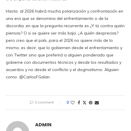
Hasta al 2026 habrá mucha polarización y confrontación en
una era que se denomina del enfrentamiento o de la
discordia, en que la pregunta recurrente es ¿Y tú contra quién
piensas? O si se quiere ser más bajo, ¿A quién desprecias?
pero creo que el país, para el 2026 no quiere más de lo
mismo, es decir, que lo gobiernen desde el enfrentamiento y
con Twitter sino que preferirá a alguien ponderado que
gobierne con documentos técnicos y desde los resultados y
acuerdos y no desde el conflicto y el dogmatismo. Alguien
como @CarlosFGalan.
0 comment
0
ADMIN