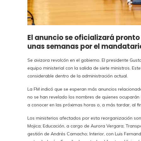
El anuncio se oficializará pron
unas semanas por el mandatari
Se avizora revolcón en el gobierno. El presidente Gus
equipo ministerial con la salida de siete ministros. Est
considerable dentro de la administración actual.
La FM indicó que se esperan más anuncios relacionad
no se han revelado los nombres de quienes ocuparán l
a conocer en las próximas horas o, a más tardar, al fi
Los ministerios afectados por esta reorganización son 
Mojica; Educación, a cargo de Aurora Vergara; Transpo
gestión de Andrés Camacho; Interior, con Luis Fernand