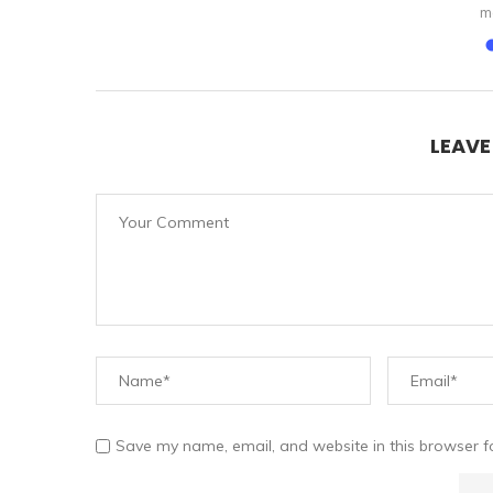
m
025
LEAV
Save my name, email, and website in this browser f