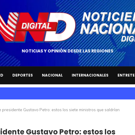
NOTICIAS Y OPINIÓN DESDE LAS REGIONES
UD
DEPORTES
NACIONAL
INTERNACIONALES
ENTRETE
presidente Gustavo Petro: estos los siete ministros que saldrían
dente Gustavo Petro: estos los