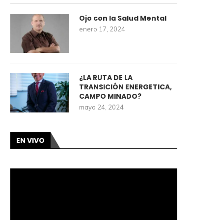
Ojo con la Salud Mental
enero 17, 2024
¿LA RUTA DE LA
TRANSICIÓN ENERGETICA,
CAMPO MINADO?
mayo 24, 2024
EN VIVO