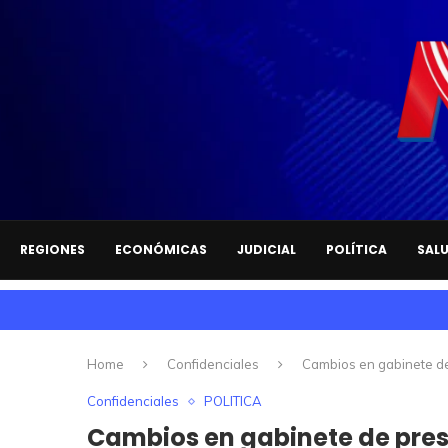
REGIONES
ECONÓMICAS
JUDICIAL
POLÍTICA
SAL
Home
Confidenciales
Cambios en gabinete de 
Confidenciales
POLITICA
Cambios en gabinete de presi