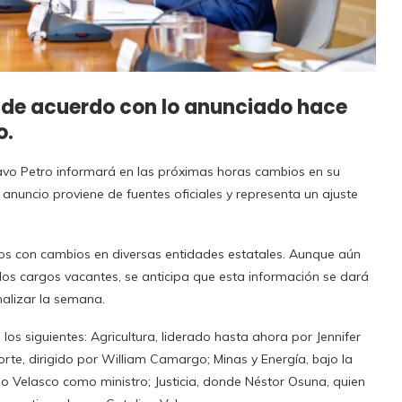
to de acuerdo con lo anunciado hace
o.
tavo Petro informará en las próximas horas cambios en su
e anuncio proviene de fuentes oficiales y representa un ajuste
os con cambios en diversas entidades estatales. Aunque aún
os cargos vacantes, se anticipa que esta información se dará
nalizar la semana.
los siguientes: Agricultura, liderado hasta ahora por Jennifer
rte, dirigido por William Camargo; Minas y Energía, bajo la
o Velasco como ministro; Justicia, donde Néstor Osuna, quien