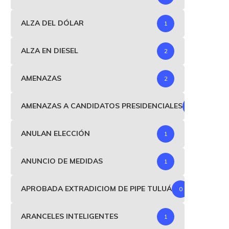
ALZA DEL DÓLAR
1
ALZA EN DIESEL
2
AMENAZAS
2
AMENAZAS A CANDIDATOS PRESIDENCIALES
1
ANULAN ELECCIÓN
1
ANUNCIO DE MEDIDAS
1
APROBADA EXTRADICIOM DE PIPE TULUÁ
0
ARANCELES INTELIGENTES
1