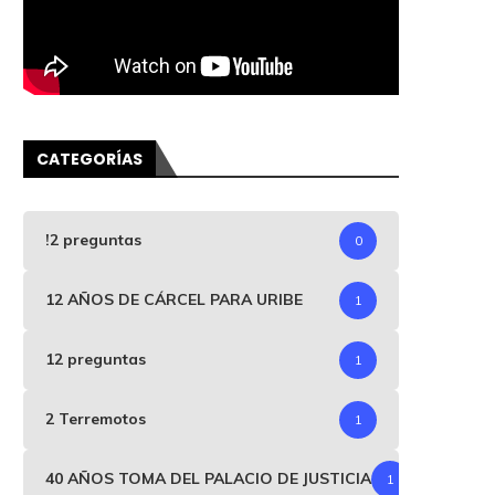
CATEGORÍAS
!2 preguntas
0
12 AÑOS DE CÁRCEL PARA URIBE
1
12 preguntas
1
2 Terremotos
1
40 AÑOS TOMA DEL PALACIO DE JUSTICIA
1