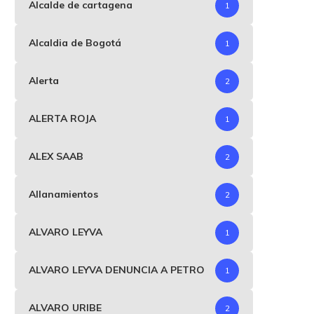
Alcalde de cartagena
1
Alcaldia de Bogotá
1
Alerta
2
ALERTA ROJA
1
ALEX SAAB
2
Allanamientos
2
ALVARO LEYVA
1
ALVARO LEYVA DENUNCIA A PETRO
1
ALVARO URIBE
2