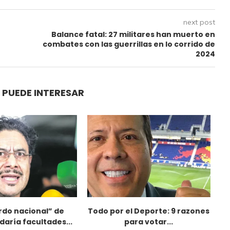
next post
Balance fatal: 27 militares han muerto en
combates con las guerrillas en lo corrido de
2024
 PUEDE INTERESAR
rdo nacional” de
Todo por el Deporte: 9 razones
P
daría facultades...
para votar...