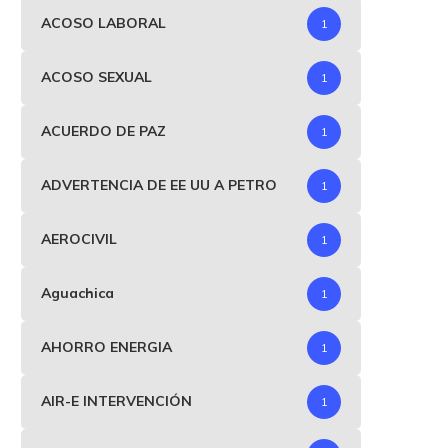
Congreso...
ACOSO LABORAL
1
febrero 4, 2026
ACOSO SEXUAL
1
ACUERDO DE PAZ
1
ADVERTENCIA DE EE UU A PETRO
1
AEROCIVIL
1
Aguachica
1
AHORRO ENERGIA
1
AIR-E INTERVENCIÓN
1