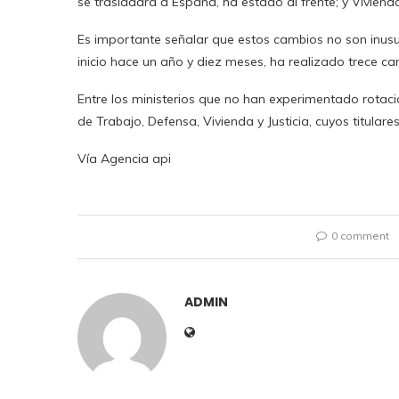
se trasladará a España, ha estado al frente; y Viviend
Es importante señalar que estos cambios no son inusua
inicio hace un año y diez meses, ha realizado trece ca
Entre los ministerios que no han experimentado rotac
de Trabajo, Defensa, Vivienda y Justicia, cuyos titular
Vía Agencia api
0 comment
ADMIN