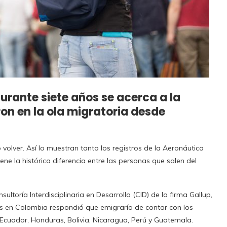
urante siete años se acerca a la
on en la ola migratoria desde
olver. Así lo muestran tanto los registros de la Aeronáutica
ne la histórica diferencia entre las personas que salen del
ltoría Interdisciplinaria en Desarrollo (CID) de la firma Gallup,
dos en Colombia respondió que emigraría de contar con los
Ecuador, Honduras, Bolivia, Nicaragua, Perú y Guatemala.