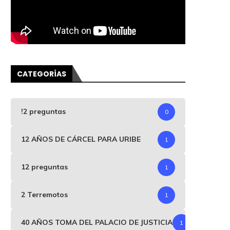
CATEGORÍAS
!2 preguntas
0
12 AÑOS DE CÁRCEL PARA URIBE
1
12 preguntas
1
2 Terremotos
1
40 AÑOS TOMA DEL PALACIO DE JUSTICIA
1