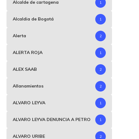
Alcalde de cartagena
1
Alcaldia de Bogotá
1
Alerta
2
ALERTA ROJA
1
ALEX SAAB
2
Allanamientos
2
ALVARO LEYVA
1
ALVARO LEYVA DENUNCIA A PETRO
1
ALVARO URIBE
2