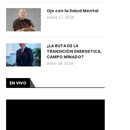
Ojo con la Salud Mental
enero 17, 2024
¿LA RUTA DE LA
TRANSICIÓN ENERGETICA,
CAMPO MINADO?
mayo 24, 2024
EN VIVO