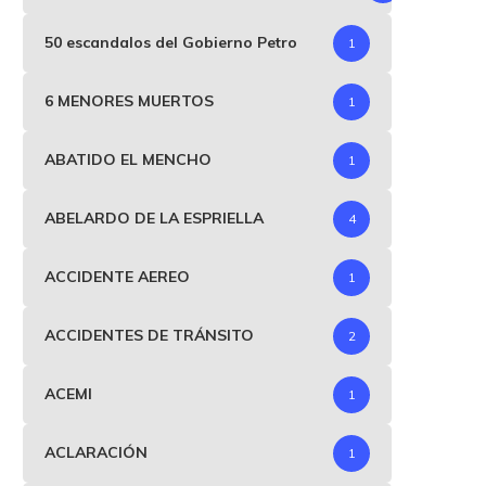
50 escandalos del Gobierno Petro
1
6 MENORES MUERTOS
1
ABATIDO EL MENCHO
1
ABELARDO DE LA ESPRIELLA
4
ACCIDENTE AEREO
1
ACCIDENTES DE TRÁNSITO
2
ACEMI
1
ACLARACIÓN
1