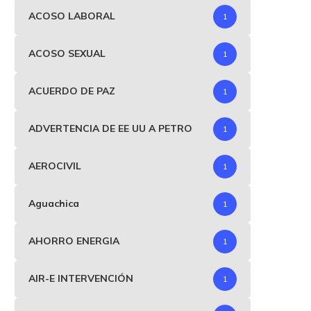
ACOSO LABORAL
1
ACOSO SEXUAL
1
ACUERDO DE PAZ
1
ADVERTENCIA DE EE UU A PETRO
1
AEROCIVIL
1
Aguachica
1
AHORRO ENERGIA
1
AIR-E INTERVENCIÓN
1