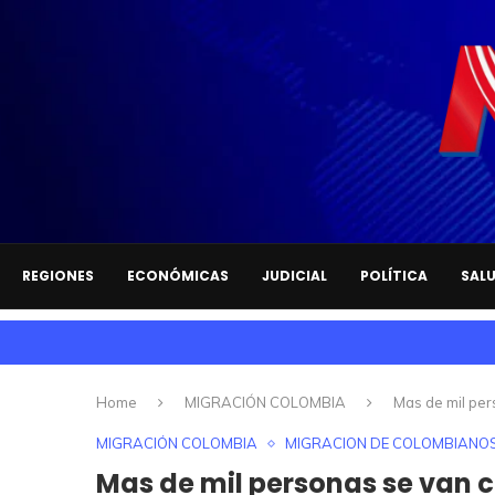
REGIONES
ECONÓMICAS
JUDICIAL
POLÍTICA
SAL
Home
MIGRACIÓN COLOMBIA
Mas de mil per
MIGRACIÓN COLOMBIA
MIGRACION DE COLOMBIANO
Mas de mil personas se van 