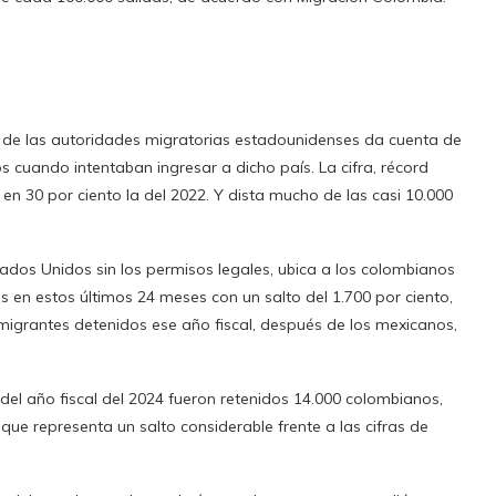
me de las autoridades migratorias estadounidenses da cuenta de
 cuando intentaban ingresar a dicho país. La cifra, récord
 en 30 por ciento la del 2022. Y dista mucho de las casi 10.000
ados Unidos sin los permisos legales, ubica a los colombianos
 en estos últimos 24 meses con un salto del 1.700 por ciento,
igrantes detenidos ese año fiscal, después de los mexicanos,
del año fiscal del 2024 fueron retenidos 14.000 colombianos,
que representa un salto considerable frente a las cifras de