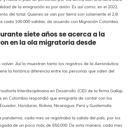
lidad de la emigración es por avión. Es así como, en el 2022,
nto del total. Quienes se van por tierra son solamente el 2,8
 2 de cada 100.000 salidas, de acuerdo con Migración Colombia.
urante siete años se acerca a la
on en la ola migratoria desde
olver. Así lo muestran tanto los registros de la Aeronáutica
ne la histórica diferencia entre las personas que salen del
ltoría Interdisciplinaria en Desarrollo (CID) de la firma Gallup,
dos en Colombia respondió que emigraría de contar con los
Ecuador, Honduras, Bolivia, Nicaragua, Perú y Guatemala.
a pandemia, cada mes se registraba la salida del país, por los
llegada de un poco más de 650.000. De esta manera, cada mes