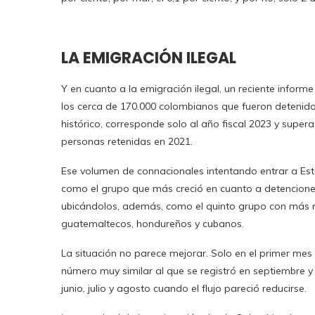
LA EMIGRACIÓN ILEGAL
Y en cuanto a la emigración ilegal, un reciente infor
los cerca de 170.000 colombianos que fueron detenidos
histórico, corresponde solo al año fiscal 2023 y supera
personas retenidas en 2021.
Ese volumen de connacionales intentando entrar a Est
como el grupo que más creció en cuanto a detenciones
ubicándolos, además, como el quinto grupo con más m
guatemaltecos, hondureños y cubanos.
La situación no parece mejorar. Solo en el primer mes 
número muy similar al que se registró en septiembre y 
junio, julio y agosto cuando el flujo pareció reducirse.