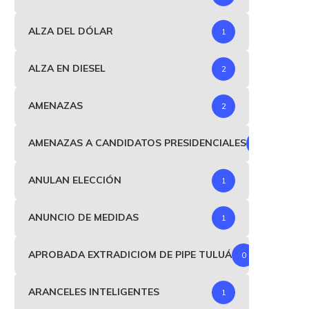
ALZA DEL DÓLAR
1
ALZA EN DIESEL
2
AMENAZAS
2
AMENAZAS A CANDIDATOS PRESIDENCIALES
1
ANULAN ELECCIÓN
1
ANUNCIO DE MEDIDAS
1
APROBADA EXTRADICIOM DE PIPE TULUÁ
0
ARANCELES INTELIGENTES
1