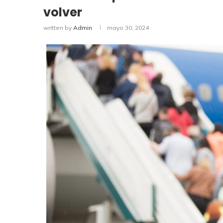
volver
written by
Admin
mayo 30, 2024