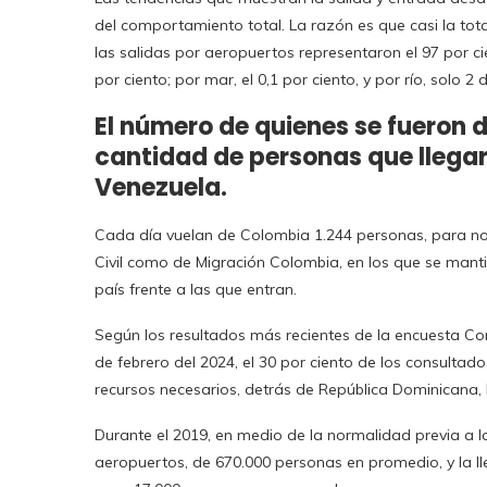
del comportamiento total. La razón es que casi la tota
las salidas por aeropuertos representaron el 97 por cie
por ciento; por mar, el 0,1 por ciento, y por río, solo
El número de quienes se fueron d
cantidad de personas que llegar
Venezuela.
Cada día vuelan de Colombia 1.244 personas, para no v
Civil como de Migración Colombia, en los que se mantie
país frente a las que entran.
Según los resultados más recientes de la encuesta Consu
de febrero del 2024, el 30 por ciento de los consulta
recursos necesarios, detrás de República Dominicana, 
Durante el 2019, en medio de la normalidad previa a l
aeropuertos, de 670.000 personas en promedio, y la 