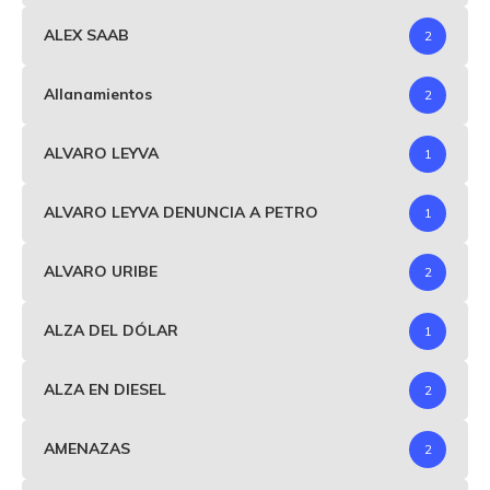
ALEX SAAB
2
Allanamientos
2
ALVARO LEYVA
1
ALVARO LEYVA DENUNCIA A PETRO
1
ALVARO URIBE
2
ALZA DEL DÓLAR
1
ALZA EN DIESEL
2
AMENAZAS
2