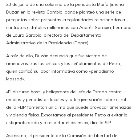
23 de junio de una columna de la periodista María Jimena
Duzán en la revista Cambio, donde planteó una serie de
preguntas sobre presuntas irregularidades relacionadas a
contratos estatales millonarios con Andrés Sarabia, hermano
de Laura Sarabia, directora del Departamento
Administrativo de la Presidencia (Dapre).
A raíz de ello, Duzán denunció que fue víctima de
amenazas tras las críticas y los señalamientos de Petro,
quien calificó su labor informativa como «periodismo
Mossad».
«El discurso hostil y beligerante del jefe de Estado contra
medios y periodistas locales y la tergiversación sobre el rol
de la FLIP fomentan un clima que puede provocar amenazas
y violencia física. Exhortamos al presidente Petro a evitar la
estigmatización y a respetar el disenso», dice la SIP.
Asimismo, el presidente de la Comisión de Libertad de