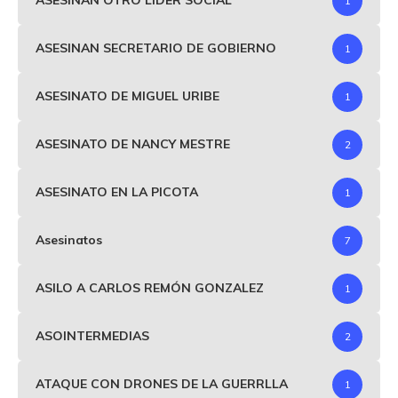
ASESINAN OTRO LIDER SOCIAL
1
ASESINAN SECRETARIO DE GOBIERNO
1
ASESINATO DE MIGUEL URIBE
1
ASESINATO DE NANCY MESTRE
2
ASESINATO EN LA PICOTA
1
Asesinatos
7
ASILO A CARLOS REMÓN GONZALEZ
1
ASOINTERMEDIAS
2
ATAQUE CON DRONES DE LA GUERRLLA
1