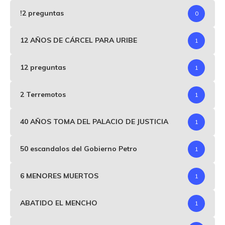
!2 preguntas
0
12 AÑOS DE CÁRCEL PARA URIBE
1
12 preguntas
1
2 Terremotos
1
40 AÑOS TOMA DEL PALACIO DE JUSTICIA
1
50 escandalos del Gobierno Petro
1
6 MENORES MUERTOS
1
ABATIDO EL MENCHO
1