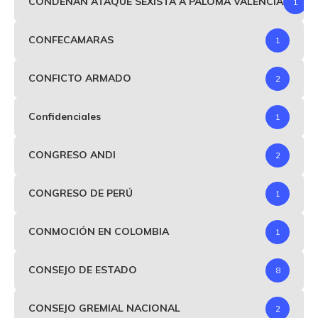
CONDENAN ATAQUE SEXISTA A PALOMA VALENCIA
1
CONFECAMARAS
1
CONFICTO ARMADO
2
Confidenciales
1
CONGRESO ANDI
2
CONGRESO DE PERÚ
1
CONMOCIÓN EN COLOMBIA
1
CONSEJO DE ESTADO
8
CONSEJO GREMIAL NACIONAL
2