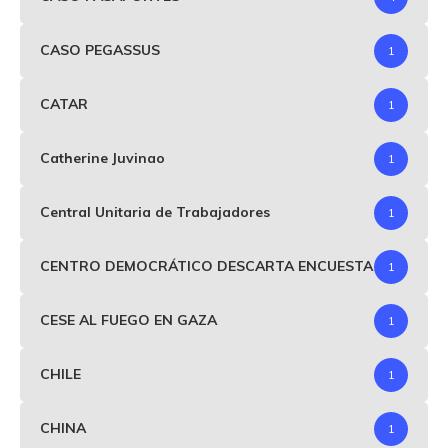
CASO PEGASSUS
1
CATAR
1
Catherine Juvinao
1
Central Unitaria de Trabajadores
1
CENTRO DEMOCRÁTICO DESCARTA ENCUESTA
1
CESE AL FUEGO EN GAZA
1
CHILE
1
CHINA
1