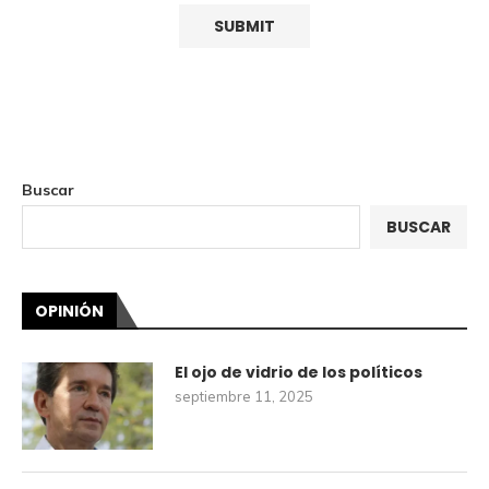
Buscar
BUSCAR
OPINIÓN
El ojo de vidrio de los políticos
septiembre 11, 2025