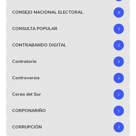
CONSEJO NACIONAL ELECTORAL
6
CONSULTA POPULAR
3
CONTRABANDO DIGITAL
2
Contraloría
3
Controversia
2
Corea del Sur
1
CORPONARIÑO
1
CORRUPCIÓN
3