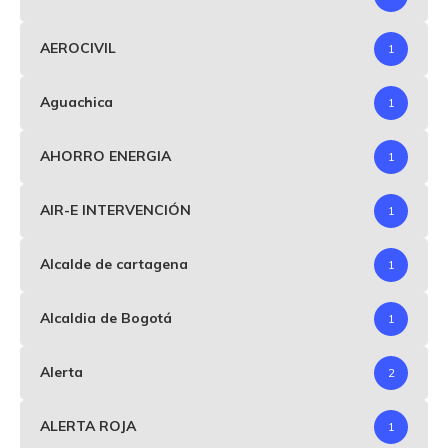
AEROCIVIL
1
Aguachica
1
AHORRO ENERGIA
1
AIR-E INTERVENCIÓN
1
Alcalde de cartagena
1
Alcaldia de Bogotá
1
Alerta
2
ALERTA ROJA
1