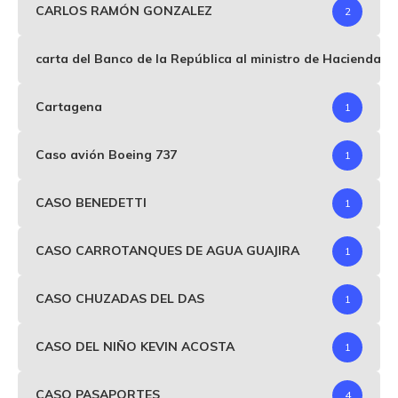
CARLOS RAMÓN GONZALEZ
2
carta del Banco de la República al ministro de Hacienda p
Cartagena
1
Caso avión Boeing 737
1
CASO BENEDETTI
1
CASO CARROTANQUES DE AGUA GUAJIRA
1
CASO CHUZADAS DEL DAS
1
CASO DEL NIÑO KEVIN ACOSTA
1
CASO PASAPORTES
4