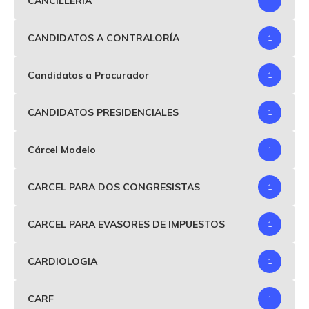
CANCILLERÍA
1
CANDIDATOS A CONTRALORÍA
1
Candidatos a Procurador
1
CANDIDATOS PRESIDENCIALES
1
Cárcel Modelo
1
CARCEL PARA DOS CONGRESISTAS
1
CARCEL PARA EVASORES DE IMPUESTOS
1
CARDIOLOGIA
1
CARF
1