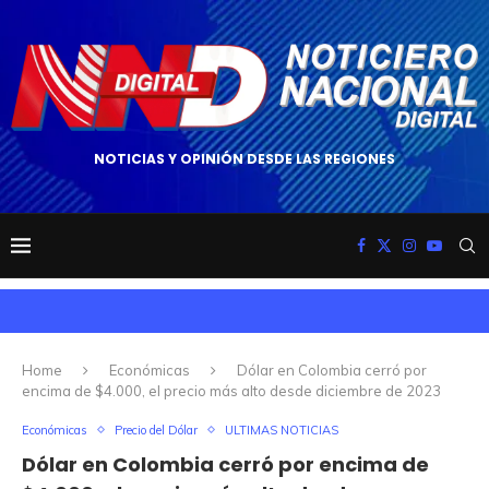
NOTICIAS Y OPINIÓN DESDE LAS REGIONES
Home
Económicas
Dólar en Colombia cerró por
encima de $4.000, el precio más alto desde diciembre de 2023
Económicas
Precio del Dólar
ULTIMAS NOTICIAS
Dólar en Colombia cerró por encima de