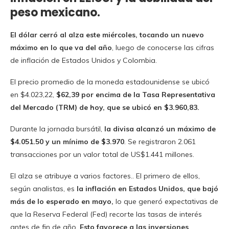
peso mexicano.
El dólar cerró al alza este miércoles, tocando un nuevo
máximo en lo que va del año
, luego de conocerse las cifras
de inflación de Estados Unidos y Colombia.
El precio promedio de la moneda estadounidense se ubicó
en $4.023,22,
$62,39 por encima de la Tasa Representativa
del Mercado (TRM) de hoy, que se ubicó en $3.960,83.
Durante la jornada bursátil,
la divisa alcanzó un máximo de
$4.051.50 y un mínimo de $3.970
. Se registraron 2.061
transacciones por un valor total de US$1.441 millones.
El alza se atribuye a varios factores.. El primero de ellos,
según analistas, es
la inflación en Estados Unidos, que bajó
más de lo esperado en mayo,
lo que generó expectativas de
que la Reserva Federal (Fed) recorte las tasas de interés
antes de fin de año.
Esto favorece a las inversiones