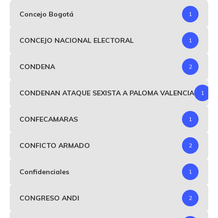
Concejo Bogotá
1
CONCEJO NACIONAL ELECTORAL
1
CONDENA
2
CONDENAN ATAQUE SEXISTA A PALOMA VALENCIA
1
CONFECAMARAS
1
CONFICTO ARMADO
2
Confidenciales
1
CONGRESO ANDI
2