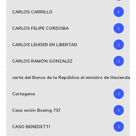
CARLOS CARRILLO
1
CARLOS FELIPE CORDOBA
1
CARLOS LEHDER EN LIBERTAD
1
CARLOS RAMÓN GONZALEZ
2
carta del Banco de la República al ministro de Hacienda p
Cartagena
1
Caso avión Boeing 737
1
CASO BENEDETTI
1