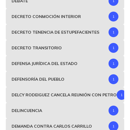
DEBATE
1
DECRETO CONMOCIÓN INTERIOR
1
DECRETO TENENCIA DE ESTUPEFACIENTES
1
DECRETO TRANSITORIO
1
DEFENSA JURÍDICA DEL ESTADO
1
DEFENSORÍA DEL PUEBLO
1
DELCY RODEIGUEZ CANCELA REUNIÓN CON PETRO
1
DELINCUENCIA
1
DEMANDA CONTRA CARLOS CARRILLO
1