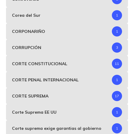
Corea del Sur
1
CORPONARIÑO
1
CORRUPCIÓN
3
CORTE CONSTITUCIONAL
11
CORTE PENAL INTERNACIONAL
1
CORTE SUPREMA
17
Corte Suprema EE UU
1
Corte suprema exige garantias al gobierno
1