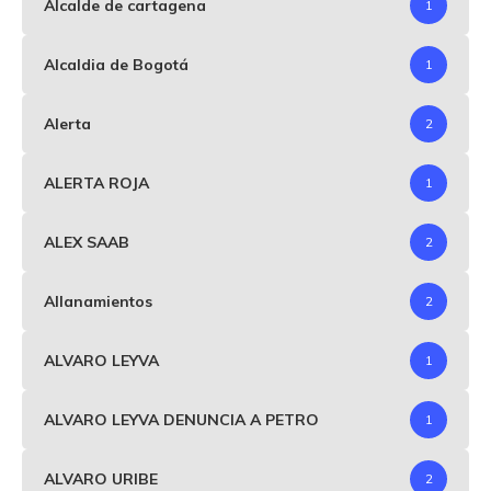
Alcalde de cartagena
1
Alcaldia de Bogotá
1
Alerta
2
ALERTA ROJA
1
ALEX SAAB
2
Allanamientos
2
ALVARO LEYVA
1
ALVARO LEYVA DENUNCIA A PETRO
1
ALVARO URIBE
2