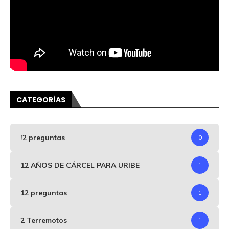
CATEGORÍAS
!2 preguntas
0
12 AÑOS DE CÁRCEL PARA URIBE
1
12 preguntas
1
2 Terremotos
1