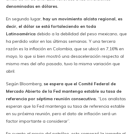
denominadas en dólares.
En segundo lugar,
hay un movimiento alcista regional, es
decir, el dólar se está fortaleciendo en toda
Latinoamérica
debido a la debilidad del peso mexicano, que
ha perdido valor en las últimas semanas. Y una tercera
razón es la inflación en Colombia, que se ubicó en 7,16% en
mayo, lo que si bien mostró una desaceleración respecto al
mismo mes del año pasado, tuvo la misma variación que
abril.
Según Bloomberg,
se espera que el Comité Federal de
Mercado Abierto de la Fed mantenga estable su tasa de
referencia por séptima reunión consecutiva.
“Los analistas
esperan que la Fed mantenga su tasa de referencia estable
en su próxima reunión, pero el dato de inflación será un
factor importante a considerar”.
En cuanto al precio del petróleo, este comenzó la jornada al