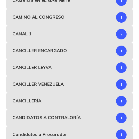
CAMBIOS EN EL GABINETE
1
CAMINO AL CONGRESO
1
CANAL 1
2
CANCILLER ENCARGADO
1
CANCILLER LEYVA
1
CANCILLER VENEZUELA
1
CANCILLERÍA
1
CANDIDATOS A CONTRALORÍA
1
Candidatos a Procurador
1