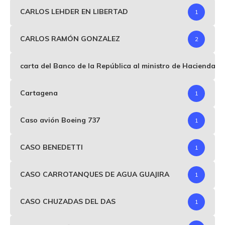
CARLOS LEHDER EN LIBERTAD
1
CARLOS RAMÓN GONZALEZ
2
carta del Banco de la República al ministro de Hacienda p
Cartagena
1
Caso avión Boeing 737
1
CASO BENEDETTI
1
CASO CARROTANQUES DE AGUA GUAJIRA
1
CASO CHUZADAS DEL DAS
1