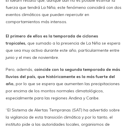
El Ideam resaltó que, aunque aún no es posible estimar la
fuerza que tendrá La Niña, este fenómeno coincidirá con dos
eventos climáticos que pueden repercutir en
comportamientos más intensos.
El primero de ellos es la temporada de ciclones
tropicales,
que sumado a la presencia de La Niña se espera
que sea muy activa durante este año, particularmente entre
junio y el mes de noviembre.
Pero, además,
coincide con la segunda temporada de más
lluvias del país, que históricamente es la más fuerte del
año,
por lo que se espera que aumenten las precipitaciones
por encima de los montos normales climatológicos,
especialmente para las regiones Andina y Caribe.
“El Sistema de Alertas Tempranas (SAT) ha advertido sobre
la vigilancia de esta transición climática y por lo tanto, el
instituto pide a las autoridades locales, organismos de