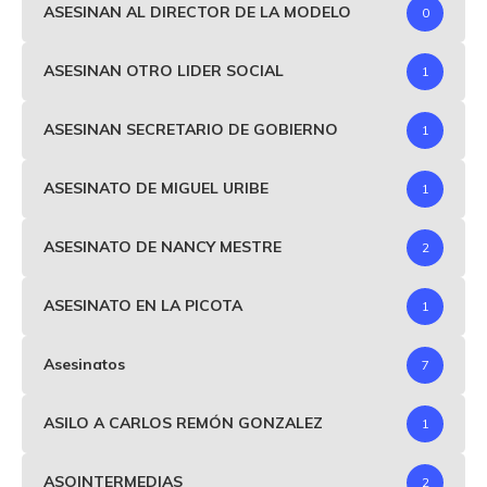
ASESINAN AL DIRECTOR DE LA MODELO
0
ASESINAN OTRO LIDER SOCIAL
1
ASESINAN SECRETARIO DE GOBIERNO
1
ASESINATO DE MIGUEL URIBE
1
ASESINATO DE NANCY MESTRE
2
ASESINATO EN LA PICOTA
1
Asesinatos
7
ASILO A CARLOS REMÓN GONZALEZ
1
ASOINTERMEDIAS
2