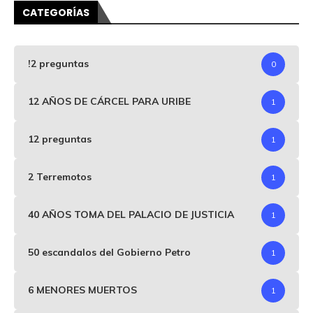
CATEGORÍAS
!2 preguntas
0
12 AÑOS DE CÁRCEL PARA URIBE
1
12 preguntas
1
2 Terremotos
1
40 AÑOS TOMA DEL PALACIO DE JUSTICIA
1
50 escandalos del Gobierno Petro
1
6 MENORES MUERTOS
1