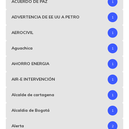
ACUERDO DE PAZ
1
ADVERTENCIA DE EE UU A PETRO
1
AEROCIVIL
1
Aguachica
1
AHORRO ENERGIA
1
AIR-E INTERVENCIÓN
1
Alcalde de cartagena
1
Alcaldia de Bogotá
1
Alerta
2