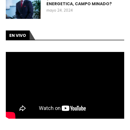
ENERGETICA, CAMPO MINADO?
mayo 24, 2024
EN VIVO