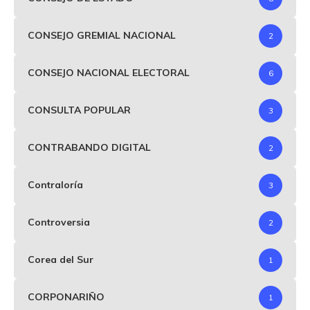
CONSEJO GREMIAL NACIONAL
2
CONSEJO NACIONAL ELECTORAL
6
CONSULTA POPULAR
3
CONTRABANDO DIGITAL
2
Contraloría
3
Controversia
2
Corea del Sur
1
CORPONARIÑO
1