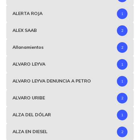
ALERTA ROJA
1
ALEX SAAB
2
Allanamientos
2
ALVARO LEYVA
1
ALVARO LEYVA DENUNCIA A PETRO
1
ALVARO URIBE
2
ALZA DEL DÓLAR
1
ALZA EN DIESEL
2