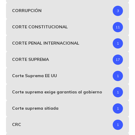
CORRUPCIÓN
3
CORTE CONSTITUCIONAL
11
CORTE PENAL INTERNACIONAL
1
CORTE SUPREMA
17
Corte Suprema EE UU
1
Corte suprema exige garantias al gobierno
1
Corte suprema sitiada
1
CRC
1