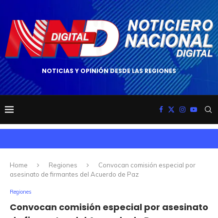
NOTICIAS Y OPINIÓN DESDE LAS REGIONES
Home
Regiones
Convocan comisión especial por
asesinato de firmantes del Acuerdo de Paz
Regiones
Convocan comisión especial por asesinato