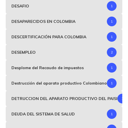
DESAFIO
1
DESAPARECIDOS EN COLOMBIA
1
DESCERTIFICACIÓN PARA COLOMBIA
1
DESEMPLEO
2
Desplome del Recaudo de impuestos
1
Destrucción del aparato productivo Colombiano
1
DETRUCCION DEL APARATO PRODUCTIVO DEL PAISI
1
DEUDA DEL SISTEMA DE SALUD
1