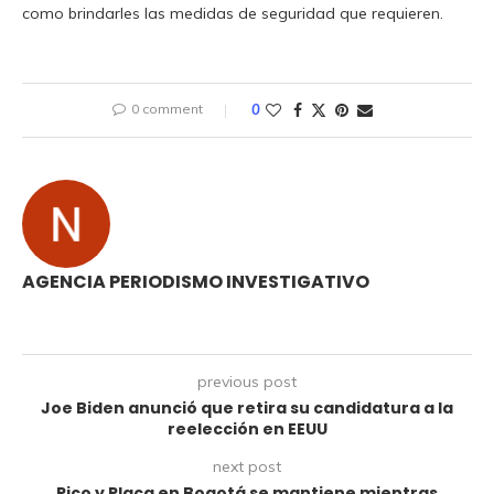
como brindarles las medidas de seguridad que requieren.
0 comment
0
AGENCIA PERIODISMO INVESTIGATIVO
previous post
Joe Biden anunció que retira su candidatura a la
reelección en EEUU
next post
Pico y Placa en Bogotá se mantiene mientras