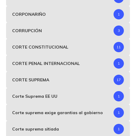
CORPONARIÑO
1
CORRUPCIÓN
3
CORTE CONSTITUCIONAL
11
CORTE PENAL INTERNACIONAL
1
CORTE SUPREMA
17
Corte Suprema EE UU
1
Corte suprema exige garantias al gobierno
1
Corte suprema sitiada
1