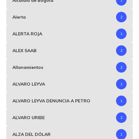
Alcaldia de Bogotá
1
Alerta
2
ALERTA ROJA
1
ALEX SAAB
2
Allanamientos
2
ALVARO LEYVA
1
ALVARO LEYVA DENUNCIA A PETRO
1
ALVARO URIBE
2
ALZA DEL DÓLAR
1