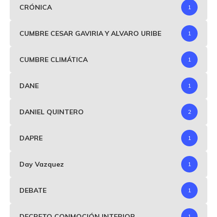
CRÓNICA
1
CUMBRE CESAR GAVIRIA Y ALVARO URIBE
1
CUMBRE CLIMÁTICA
1
DANE
1
DANIEL QUINTERO
2
DAPRE
1
Day Vazquez
1
DEBATE
1
DECRETO CONMOCIÓN INTERIOR
1