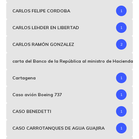
CARLOS FELIPE CORDOBA
1
CARLOS LEHDER EN LIBERTAD
1
CARLOS RAMÓN GONZALEZ
2
carta del Banco de la República al ministro de Hacienda p
Cartagena
1
Caso avión Boeing 737
1
CASO BENEDETTI
1
CASO CARROTANQUES DE AGUA GUAJIRA
1