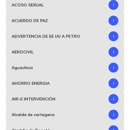
ACOSO SEXUAL
1
ACUERDO DE PAZ
1
ADVERTENCIA DE EE UU A PETRO
1
AEROCIVIL
1
Aguachica
1
AHORRO ENERGIA
1
AIR-E INTERVENCIÓN
1
Alcalde de cartagena
1