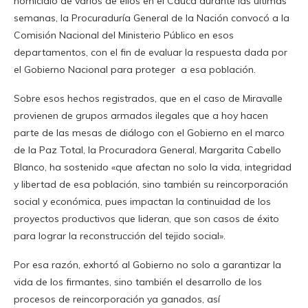
homicidio de varios de ellos en el Cauca durante las últimas
semanas, la Procuraduría General de la Nación convocó a la
Comisión Nacional del Ministerio Público en esos
departamentos, con el fin de evaluar la respuesta dada por
el Gobierno Nacional para proteger a esa población.
Sobre esos hechos registrados, que en el caso de Miravalle
provienen de grupos armados ilegales que a hoy hacen
parte de las mesas de diálogo con el Gobierno en el marco
de la Paz Total, la Procuradora General, Margarita Cabello
Blanco, ha sostenido «que afectan no solo la vida, integridad
y libertad de esa población, sino también su reincorporación
social y económica, pues impactan la continuidad de los
proyectos productivos que lideran, que son casos de éxito
para lograr la reconstrucción del tejido social».
Por esa razón, exhortó al Gobierno no solo a garantizar la
vida de los firmantes, sino también el desarrollo de los
procesos de reincorporación ya ganados, así