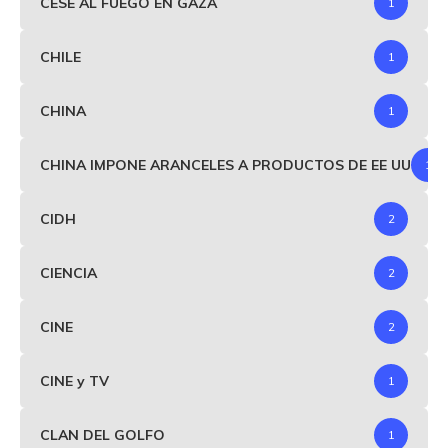
CESE AL FUEGO EN GAZA
1
CHILE
1
CHINA
1
CHINA IMPONE ARANCELES A PRODUCTOS DE EE UU
1
CIDH
2
CIENCIA
2
CINE
2
CINE y TV
1
CLAN DEL GOLFO
1