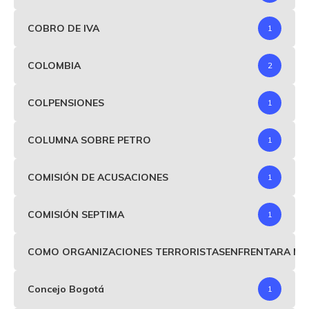
COBRO DE IVA
1
COLOMBIA
2
COLPENSIONES
1
COLUMNA SOBRE PETRO
1
COMISIÓN DE ACUSACIONES
1
COMISIÓN SEPTIMA
1
COMO ORGANIZACIONES TERRORISTASENFRENTARA MIND
Concejo Bogotá
1