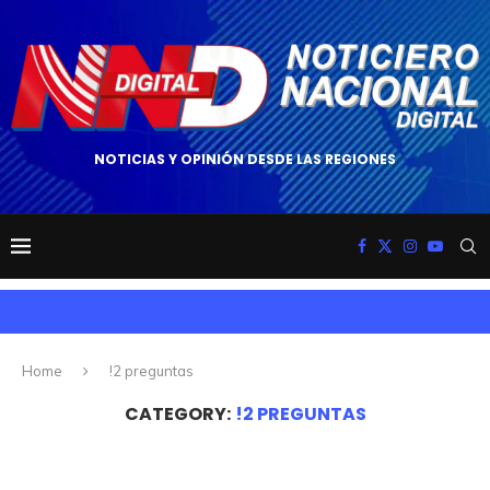
NOTICIAS Y OPINIÓN DESDE LAS REGIONES
Home
!2 preguntas
CATEGORY:
!2 PREGUNTAS