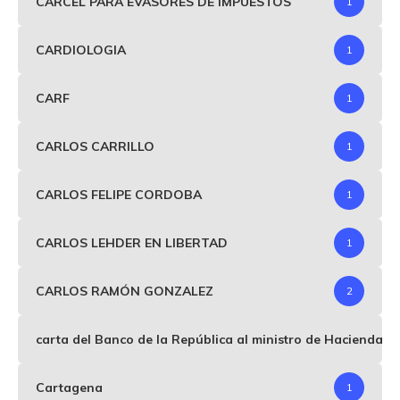
CARCEL PARA EVASORES DE IMPUESTOS
1
CARDIOLOGIA
1
CARF
1
CARLOS CARRILLO
1
CARLOS FELIPE CORDOBA
1
CARLOS LEHDER EN LIBERTAD
1
CARLOS RAMÓN GONZALEZ
2
carta del Banco de la República al ministro de Hacienda p
Cartagena
1