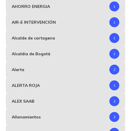
AHORRO ENERGIA
1
AIR-E INTERVENCIÓN
1
Alcalde de cartagena
1
Alcaldia de Bogotá
1
Alerta
2
ALERTA ROJA
1
ALEX SAAB
2
Allanamientos
2