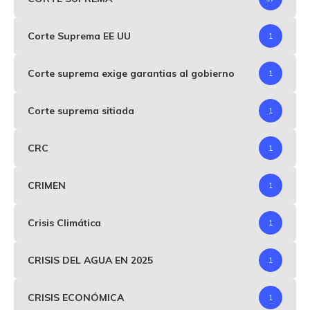
Corte Suprema EE UU
1
Corte suprema exige garantias al gobierno
1
Corte suprema sitiada
1
CRC
1
CRIMEN
1
Crisis Climática
1
CRISIS DEL AGUA EN 2025
1
CRISIS ECONÓMICA
1