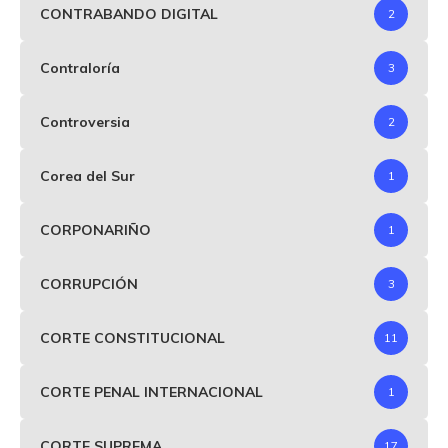
CONTRABANDO DIGITAL
2
Contraloría
3
Controversia
2
Corea del Sur
1
CORPONARIÑO
1
CORRUPCIÓN
3
CORTE CONSTITUCIONAL
11
CORTE PENAL INTERNACIONAL
1
CORTE SUPREMA
17