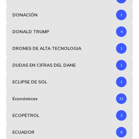
DONACIÓN
1
DONALD TRUMP
4
DRONES DE ALTA TECNOLOGIA
1
DUDAS EN CIFRAS DEL DANE
1
ECLIPSE DE SOL
1
Económicas
32
ECOPÉTROL
3
ECUADOR
6