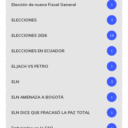
Elección de nueva Fiscal General
1
ELECCIONES
3
ELECCIONES 2026
16
ELECCIONES EN ECUADOR
1
ELJACH VS PETRO
1
ELN
3
ELN AMENAZA A BOGOTÁ
1
ELN DICE QUE FRACASÓ LA PAZ TOTAL
1
Embajador en la FAO
1