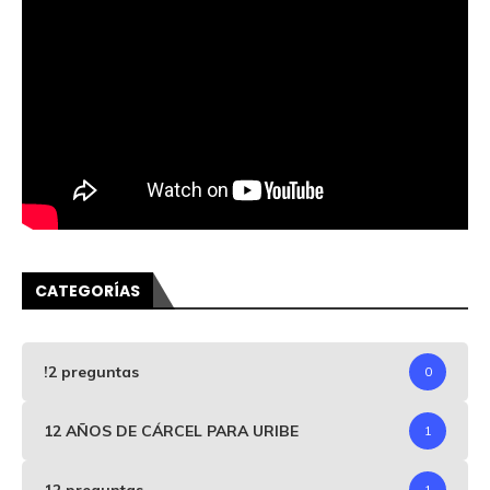
CATEGORÍAS
!2 preguntas
0
12 AÑOS DE CÁRCEL PARA URIBE
1
12 preguntas
1