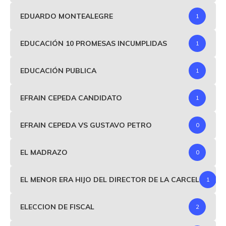
EDUARDO MONTEALEGRE
1
EDUCACIÓN 10 PROMESAS INCUMPLIDAS
1
EDUCACIÓN PUBLICA
1
EFRAIN CEPEDA CANDIDATO
1
EFRAIN CEPEDA VS GUSTAVO PETRO
0
EL MADRAZO
0
EL MENOR ERA HIJO DEL DIRECTOR DE LA CARCEL
1
ELECCION DE FISCAL
2