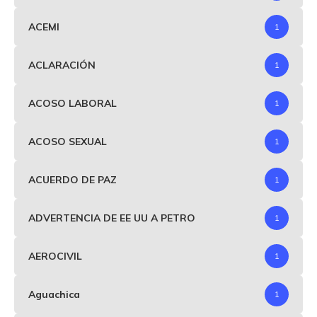
ACEMI
1
ACLARACIÓN
1
ACOSO LABORAL
1
ACOSO SEXUAL
1
ACUERDO DE PAZ
1
ADVERTENCIA DE EE UU A PETRO
1
AEROCIVIL
1
Aguachica
1