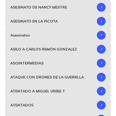
ASESINATO DE NANCY MESTRE
2
ASESINATO EN LA PICOTA
1
Asesinatos
7
ASILO A CARLOS REMÓN GONZALEZ
1
ASOINTERMEDIAS
2
ATAQUE CON DRONES DE LA GUERRLLA
1
ATENTADO A MIGUEL URIBE T
1
ATENTADOS
3