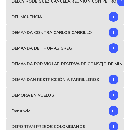
DELCY RODEIGUEZ CANCELA REUNIÓN CON PETRO
1
DELINCUENCIA
1
DEMANDA CONTRA CARLOS CARRILLO
1
DEMANDA DE THOMAS GREG
1
DEMANDA POR VIOLAR RESERVA DE CONSEJO DE MINIS
DEMANDAN RESTRICCIÓN A PARRILLEROS
1
DEMORA EN VUELOS
1
Denuncia
10
DEPORTAN PRESOS COLOMBIANOS
1