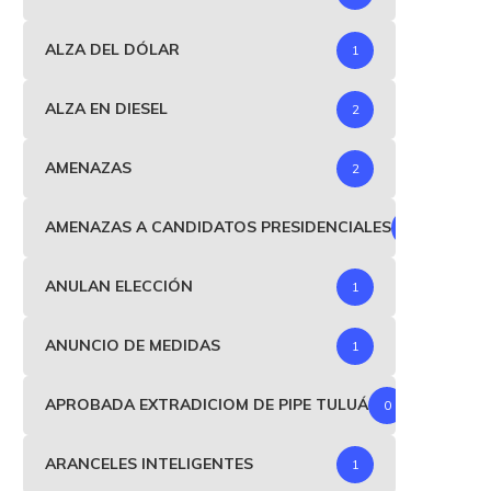
ALZA DEL DÓLAR
1
ALZA EN DIESEL
2
AMENAZAS
2
AMENAZAS A CANDIDATOS PRESIDENCIALES
1
ANULAN ELECCIÓN
1
ANUNCIO DE MEDIDAS
1
APROBADA EXTRADICIOM DE PIPE TULUÁ
0
ARANCELES INTELIGENTES
1