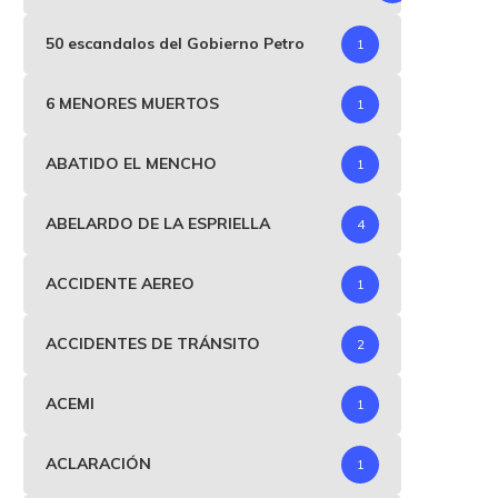
50 escandalos del Gobierno Petro
1
6 MENORES MUERTOS
1
ABATIDO EL MENCHO
1
ABELARDO DE LA ESPRIELLA
4
ACCIDENTE AEREO
1
ACCIDENTES DE TRÁNSITO
2
ACEMI
1
ACLARACIÓN
1