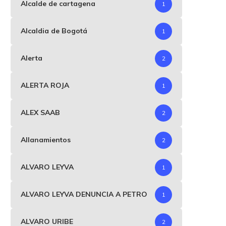
Alcalde de cartagena
1
Alcaldia de Bogotá
1
Alerta
2
ALERTA ROJA
1
ALEX SAAB
2
Allanamientos
2
ALVARO LEYVA
1
ALVARO LEYVA DENUNCIA A PETRO
1
ALVARO URIBE
2