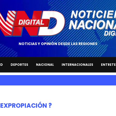
NOTICIAS Y OPINIÓN DESDE LAS REGIONES
UD
DEPORTES
NACIONAL
INTERNACIONALES
ENTRETE
EXPROPIACIÓN ?