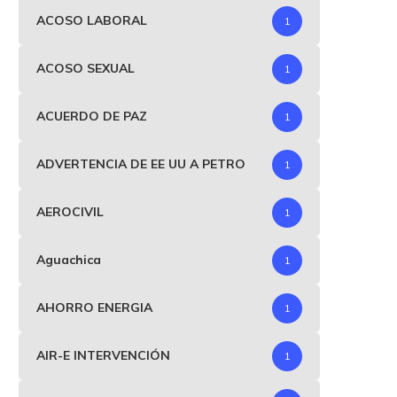
ACOSO LABORAL
1
ACOSO SEXUAL
1
ACUERDO DE PAZ
1
ADVERTENCIA DE EE UU A PETRO
1
AEROCIVIL
1
Aguachica
1
AHORRO ENERGIA
1
AIR-E INTERVENCIÓN
1