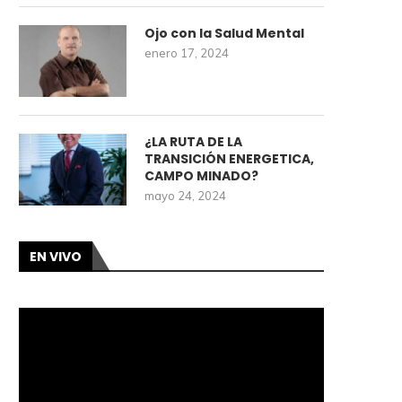
Ojo con la Salud Mental
enero 17, 2024
¿LA RUTA DE LA
TRANSICIÓN ENERGETICA,
CAMPO MINADO?
mayo 24, 2024
EN VIVO