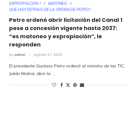
EXPROPIACIÓN ?
MATONEO
QUE HAY DETRAS DE LA ORDEN DE PETRO?
Petro ordenó abrir licitación del Canal 1
pese a concesión vigente hasta 2037:
“es matoneo y expropiación”, le
responden
by
admin
agosto 17, 2025
El presidente Gustavo Petro ordenó al ministro de las TIC,
Julián Molina, abrir la …