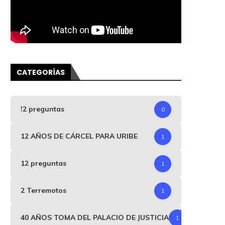
CATEGORÍAS
!2 preguntas
0
12 AÑOS DE CÁRCEL PARA URIBE
1
12 preguntas
1
2 Terremotos
1
40 AÑOS TOMA DEL PALACIO DE JUSTICIA
1