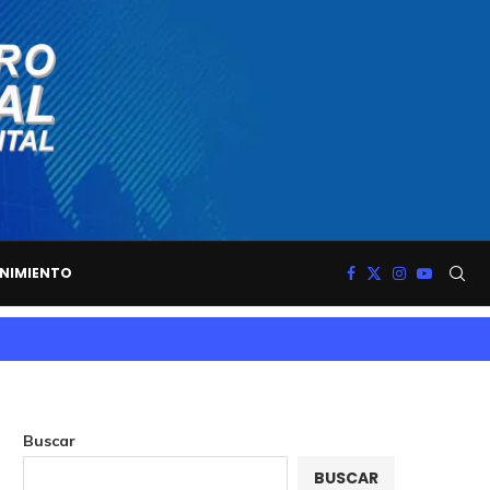
NIMIENTO
Buscar
BUSCAR