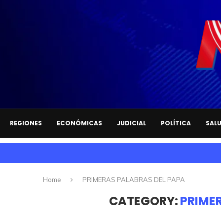
REGIONES
ECONÓMICAS
JUDICIAL
POLÍTICA
SAL
Home
PRIMERAS PALABRAS DEL PAPA
CATEGORY:
PRIME