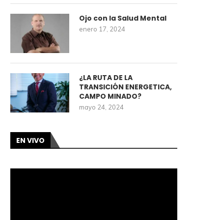
Ojo con la Salud Mental
enero 17, 2024
¿LA RUTA DE LA
TRANSICIÓN ENERGETICA,
CAMPO MINADO?
mayo 24, 2024
EN VIVO