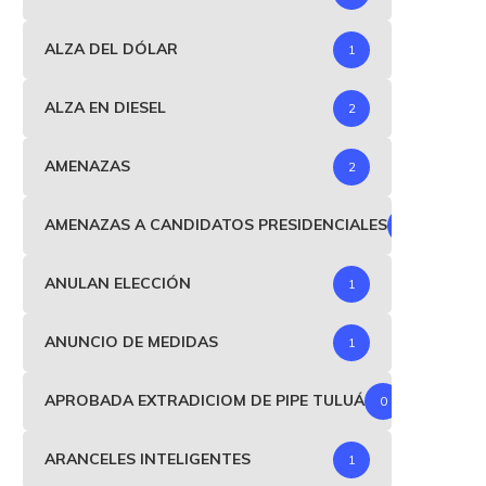
ALZA DEL DÓLAR
1
ALZA EN DIESEL
2
AMENAZAS
2
AMENAZAS A CANDIDATOS PRESIDENCIALES
1
ANULAN ELECCIÓN
1
ANUNCIO DE MEDIDAS
1
APROBADA EXTRADICIOM DE PIPE TULUÁ
0
ARANCELES INTELIGENTES
1