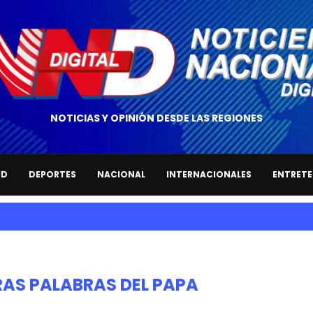
NOTICIAS Y OPINIÓN DESDE LAS REGIONES
UD
DEPORTES
NACIONAL
INTERNACIONALES
ENTRETE
RAS PALABRAS DEL PAPA