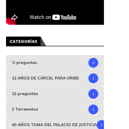
CATEGORÍAS
!2 preguntas
0
12 AÑOS DE CÁRCEL PARA URIBE
1
12 preguntas
1
2 Terremotos
1
40 AÑOS TOMA DEL PALACIO DE JUSTICIA
1