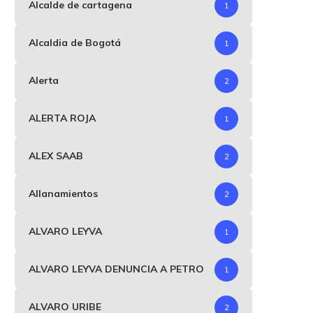
Alcalde de cartagena
1
Alcaldia de Bogotá
1
Alerta
2
ALERTA ROJA
1
ALEX SAAB
2
Allanamientos
2
ALVARO LEYVA
1
ALVARO LEYVA DENUNCIA A PETRO
1
ALVARO URIBE
2