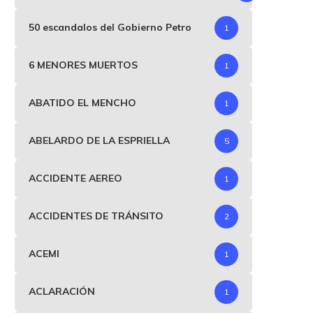
50 escandalos del Gobierno Petro
1
6 MENORES MUERTOS
1
ABATIDO EL MENCHO
1
ABELARDO DE LA ESPRIELLA
5
ACCIDENTE AEREO
1
ACCIDENTES DE TRÁNSITO
2
ACEMI
1
ACLARACIÓN
1