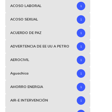
ACOSO LABORAL
1
ACOSO SEXUAL
1
ACUERDO DE PAZ
1
ADVERTENCIA DE EE UU A PETRO
1
AEROCIVIL
1
Aguachica
1
AHORRO ENERGIA
1
AIR-E INTERVENCIÓN
1