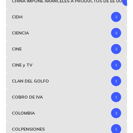
CHINA IMPONE ARANCELES A PRODUCTOS DE EE UU
1
CIDH
2
CIENCIA
2
CINE
2
CINE y TV
1
CLAN DEL GOLFO
1
COBRO DE IVA
1
COLOMBIA
2
COLPENSIONES
1