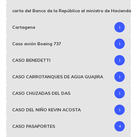
carta del Banco de la República al ministro de Hacienda p
Cartagena
1
Caso avión Boeing 737
1
CASO BENEDETTI
1
CASO CARROTANQUES DE AGUA GUAJIRA
1
CASO CHUZADAS DEL DAS
1
CASO DEL NIÑO KEVIN ACOSTA
1
CASO PASAPORTES
4