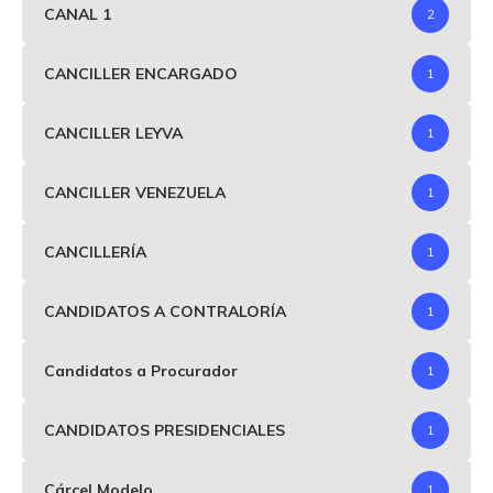
CANAL 1
2
CANCILLER ENCARGADO
1
CANCILLER LEYVA
1
CANCILLER VENEZUELA
1
CANCILLERÍA
1
CANDIDATOS A CONTRALORÍA
1
Candidatos a Procurador
1
CANDIDATOS PRESIDENCIALES
1
Cárcel Modelo
1