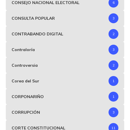
CONSEJO NACIONAL ELECTORAL
6
CONSULTA POPULAR
3
CONTRABANDO DIGITAL
2
Contraloría
3
Controversia
2
Corea del Sur
1
CORPONARIÑO
1
CORRUPCIÓN
3
CORTE CONSTITUCIONAL
11