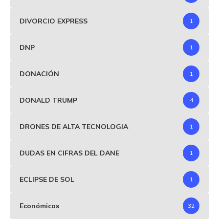
DIVORCIO EXPRESS
1
DNP
1
DONACIÓN
1
DONALD TRUMP
4
DRONES DE ALTA TECNOLOGIA
1
DUDAS EN CIFRAS DEL DANE
1
ECLIPSE DE SOL
1
Económicas
32