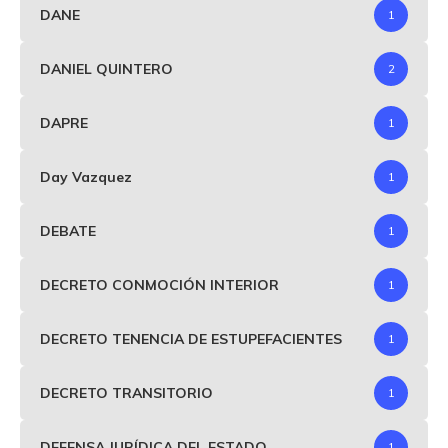
DANE
1
DANIEL QUINTERO
2
DAPRE
1
Day Vazquez
1
DEBATE
1
DECRETO CONMOCIÓN INTERIOR
1
DECRETO TENENCIA DE ESTUPEFACIENTES
1
DECRETO TRANSITORIO
1
DEFENSA JURÍDICA DEL ESTADO
1