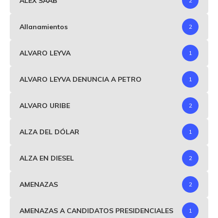
ALEX SAAB
2
Allanamientos
2
ALVARO LEYVA
1
ALVARO LEYVA DENUNCIA A PETRO
1
ALVARO URIBE
2
ALZA DEL DÓLAR
1
ALZA EN DIESEL
2
AMENAZAS
2
AMENAZAS A CANDIDATOS PRESIDENCIALES
1