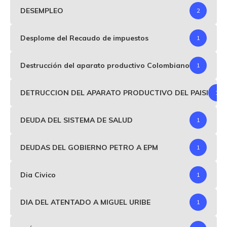
DESEMPLEO
2
Desplome del Recaudo de impuestos
1
Destrucción del aparato productivo Colombiano
1
DETRUCCION DEL APARATO PRODUCTIVO DEL PAISI
1
DEUDA DEL SISTEMA DE SALUD
1
DEUDAS DEL GOBIERNO PETRO A EPM
1
Dia Civico
1
DIA DEL ATENTADO A MIGUEL URIBE
1