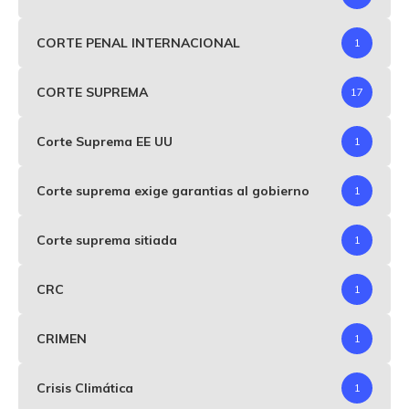
CORTE PENAL INTERNACIONAL
1
CORTE SUPREMA
17
Corte Suprema EE UU
1
Corte suprema exige garantias al gobierno
1
Corte suprema sitiada
1
CRC
1
CRIMEN
1
Crisis Climática
1