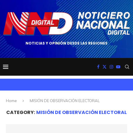
NOTICIAS Y OPINIÓN DESDE LAS REGIONES
Home
MISIÓN DE OBSERVACIÓN ELECTORAL
CATEGORY:
MISIÓN DE OBSERVACIÓN ELECTORAL