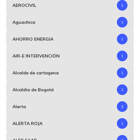
AEROCIVIL
1
Aguachica
1
AHORRO ENERGIA
1
AIR-E INTERVENCIÓN
1
Alcalde de cartagena
1
Alcaldia de Bogotá
1
Alerta
2
ALERTA ROJA
1