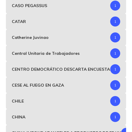
CASO PEGASSUS
1
CATAR
1
Catherine Juvinao
1
Central Unitaria de Trabajadores
1
CENTRO DEMOCRÁTICO DESCARTA ENCUESTA
1
CESE AL FUEGO EN GAZA
1
CHILE
1
CHINA
1