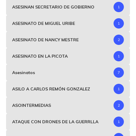
ASESINAN SECRETARIO DE GOBIERNO
1
ASESINATO DE MIGUEL URIBE
1
ASESINATO DE NANCY MESTRE
2
ASESINATO EN LA PICOTA
1
Asesinatos
7
ASILO A CARLOS REMÓN GONZALEZ
1
ASOINTERMEDIAS
2
ATAQUE CON DRONES DE LA GUERRLLA
1