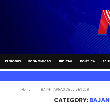
REGIONES
ECONÓMICAS
JUDICIAL
POLÍTICA
SAL
Home
BAJAN TARIFAS DE LUIZ EN 25%
CATEGORY:
BAJAN 