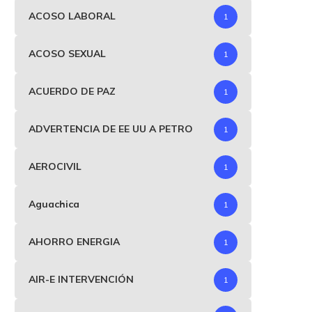
ACOSO LABORAL
1
ACOSO SEXUAL
1
ACUERDO DE PAZ
1
ADVERTENCIA DE EE UU A PETRO
1
AEROCIVIL
1
Aguachica
1
AHORRO ENERGIA
1
AIR-E INTERVENCIÓN
1