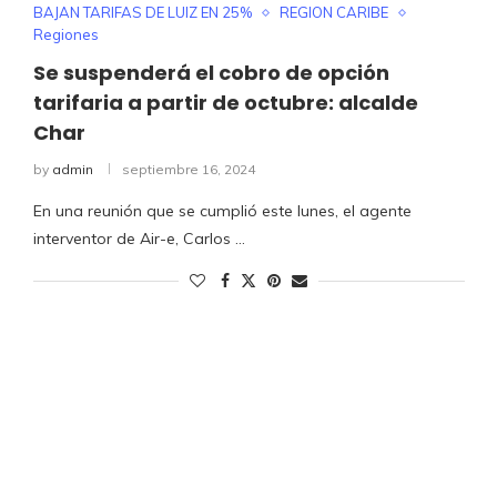
BAJAN TARIFAS DE LUIZ EN 25%
REGION CARIBE
Regiones
Se suspenderá el cobro de opción
tarifaria a partir de octubre: alcalde
Char
by
admin
septiembre 16, 2024
En una reunión que se cumplió este lunes, el agente
interventor de Air-e, Carlos …