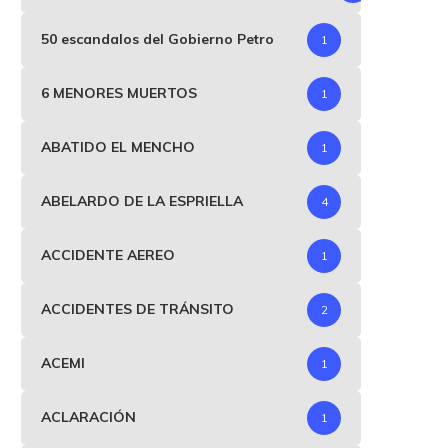
50 escandalos del Gobierno Petro
1
6 MENORES MUERTOS
1
ABATIDO EL MENCHO
1
ABELARDO DE LA ESPRIELLA
4
ACCIDENTE AEREO
1
ACCIDENTES DE TRÁNSITO
2
ACEMI
1
ACLARACIÓN
1