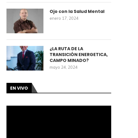
Ojo con la Salud Mental
enero 17, 2024
¿LA RUTA DE LA
TRANSICIÓN ENERGETICA,
CAMPO MINADO?
mayo 24, 2024
EN VIVO