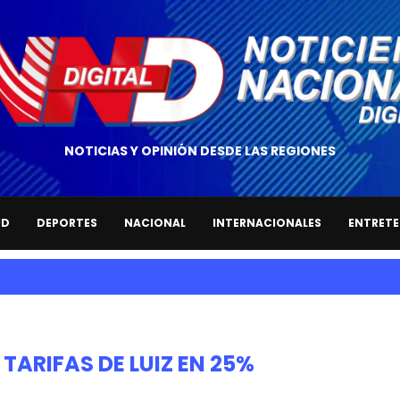
NOTICIAS Y OPINIÓN DESDE LAS REGIONES
UD
DEPORTES
NACIONAL
INTERNACIONALES
ENTRETE
TARIFAS DE LUIZ EN 25%