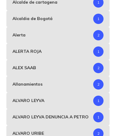
Alcalde de cartagena
1
Alcaldia de Bogotá
1
Alerta
2
ALERTA ROJA
1
ALEX SAAB
2
Allanamientos
2
ALVARO LEYVA
1
ALVARO LEYVA DENUNCIA A PETRO
1
ALVARO URIBE
2