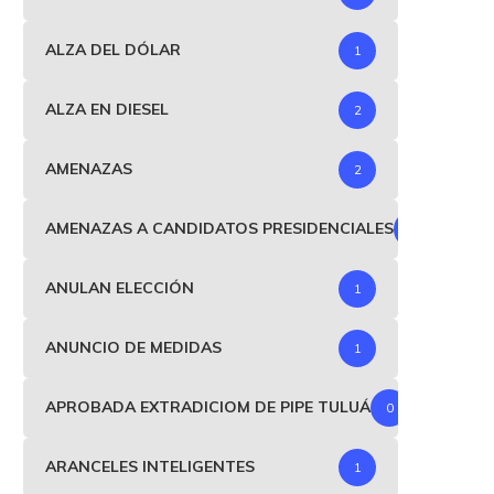
ALZA DEL DÓLAR
1
ALZA EN DIESEL
2
AMENAZAS
2
AMENAZAS A CANDIDATOS PRESIDENCIALES
1
ANULAN ELECCIÓN
1
ANUNCIO DE MEDIDAS
1
APROBADA EXTRADICIOM DE PIPE TULUÁ
0
ARANCELES INTELIGENTES
1