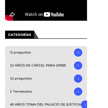
CATEGORÍAS
!2 preguntas
0
12 AÑOS DE CÁRCEL PARA URIBE
1
12 preguntas
1
2 Terremotos
1
40 AÑOS TOMA DEL PALACIO DE JUSTICIA
1