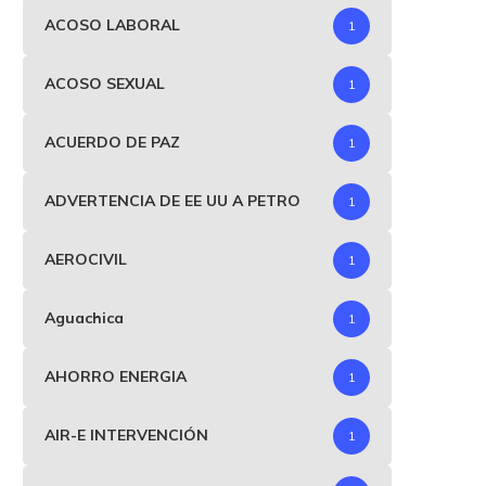
ACOSO LABORAL
1
ACOSO SEXUAL
1
ACUERDO DE PAZ
1
ADVERTENCIA DE EE UU A PETRO
1
AEROCIVIL
1
Aguachica
1
AHORRO ENERGIA
1
AIR-E INTERVENCIÓN
1