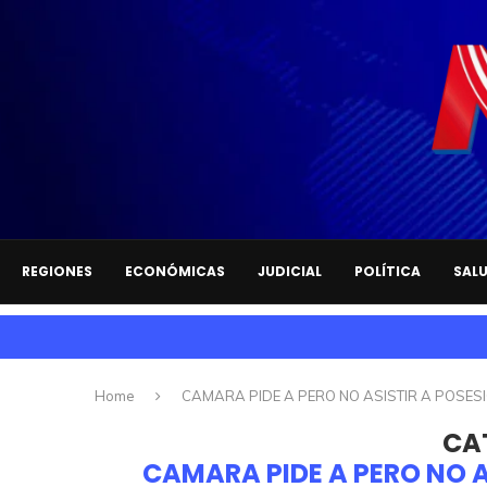
REGIONES
ECONÓMICAS
JUDICIAL
POLÍTICA
SAL
Home
CAMARA PIDE A PERO NO ASISTIR A POSE
CA
CAMARA PIDE A PERO NO 