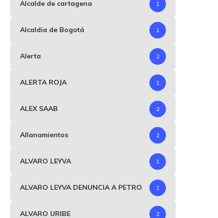
Alcalde de cartagena
1
Alcaldia de Bogotá
1
Alerta
2
ALERTA ROJA
1
ALEX SAAB
2
Allanamientos
2
ALVARO LEYVA
1
ALVARO LEYVA DENUNCIA A PETRO
1
ALVARO URIBE
2