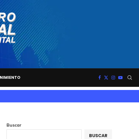
NIMIENTO
Buscar
BUSCAR