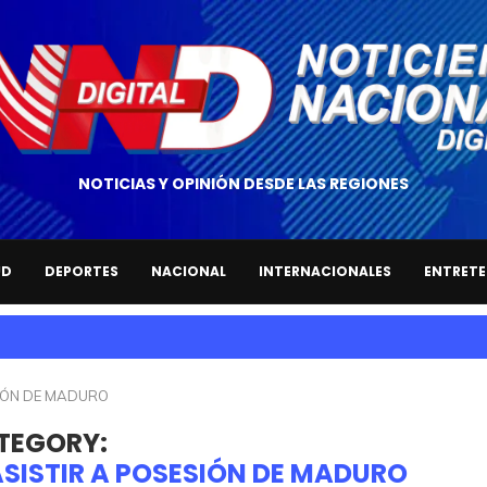
NOTICIAS Y OPINIÓN DESDE LAS REGIONES
UD
DEPORTES
NACIONAL
INTERNACIONALES
ENTRETE
SIÓN DE MADURO
TEGORY:
ASISTIR A POSESIÓN DE MADURO