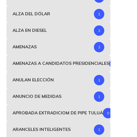
ALZA DEL DÓLAR
1
ALZA EN DIESEL
2
AMENAZAS
2
AMENAZAS A CANDIDATOS PRESIDENCIALES
1
ANULAN ELECCIÓN
1
ANUNCIO DE MEDIDAS
1
APROBADA EXTRADICIOM DE PIPE TULUÁ
0
ARANCELES INTELIGENTES
1