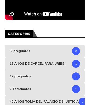
CATEGORÍAS
!2 preguntas
0
12 AÑOS DE CÁRCEL PARA URIBE
1
12 preguntas
1
2 Terremotos
1
40 AÑOS TOMA DEL PALACIO DE JUSTICIA
1