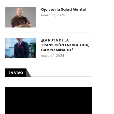
Ojo con la Salud Mental
enero 17, 2024
¿LA RUTA DE LA
TRANSICIÓN ENERGETICA,
CAMPO MINADO?
mayo 24, 2024
EN VIVO