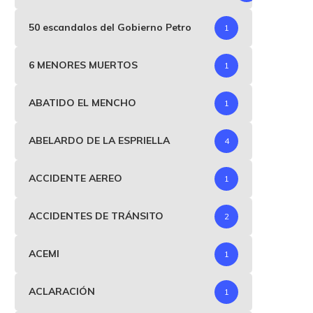
50 escandalos del Gobierno Petro
1
6 MENORES MUERTOS
1
ABATIDO EL MENCHO
1
ABELARDO DE LA ESPRIELLA
4
ACCIDENTE AEREO
1
ACCIDENTES DE TRÁNSITO
2
ACEMI
1
ACLARACIÓN
1