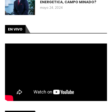
ENERGETICA, CAMPO MINADO?
mayo 24, 2024
EN VIVO