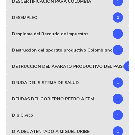
DESCERTIFICACIÓN PARA COLOMBIA
1
DESEMPLEO
2
Desplome del Recaudo de impuestos
1
Destrucción del aparato productivo Colombiano
1
DETRUCCION DEL APARATO PRODUCTIVO DEL PAISI
1
DEUDA DEL SISTEMA DE SALUD
1
DEUDAS DEL GOBIERNO PETRO A EPM
1
Dia Civico
1
DIA DEL ATENTADO A MIGUEL URIBE
1