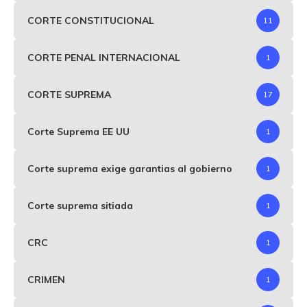
CORTE CONSTITUCIONAL
11
CORTE PENAL INTERNACIONAL
1
CORTE SUPREMA
17
Corte Suprema EE UU
1
Corte suprema exige garantias al gobierno
1
Corte suprema sitiada
1
CRC
1
CRIMEN
1