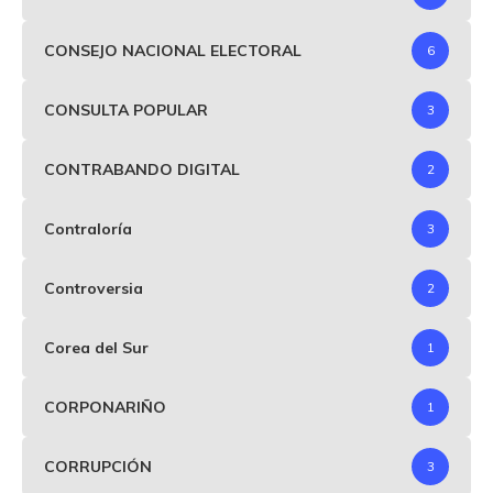
CONSEJO NACIONAL ELECTORAL
6
CONSULTA POPULAR
3
CONTRABANDO DIGITAL
2
Contraloría
3
Controversia
2
Corea del Sur
1
CORPONARIÑO
1
CORRUPCIÓN
3