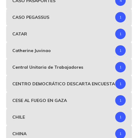
CASO PASAPORTES
4
CASO PEGASSUS
1
CATAR
1
Catherine Juvinao
1
Central Unitaria de Trabajadores
1
CENTRO DEMOCRÁTICO DESCARTA ENCUESTA
1
CESE AL FUEGO EN GAZA
1
CHILE
1
CHINA
1