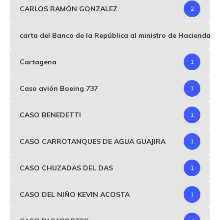
CARLOS RAMÓN GONZALEZ
2
carta del Banco de la República al ministro de Hacienda p
Cartagena
1
Caso avión Boeing 737
1
CASO BENEDETTI
1
CASO CARROTANQUES DE AGUA GUAJIRA
1
CASO CHUZADAS DEL DAS
1
CASO DEL NIÑO KEVIN ACOSTA
1