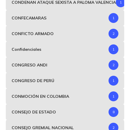
CONDENAN ATAQUE SEXISTA A PALOMA VALENCIA
1
CONFECAMARAS
1
CONFICTO ARMADO
2
Confidenciales
1
CONGRESO ANDI
2
CONGRESO DE PERÚ
1
CONMOCIÓN EN COLOMBIA
1
CONSEJO DE ESTADO
8
CONSEJO GREMIAL NACIONAL
2