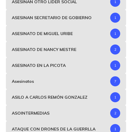
ASESINAN OTRO LIDER SOCIAL
1
ASESINAN SECRETARIO DE GOBIERNO
1
ASESINATO DE MIGUEL URIBE
1
ASESINATO DE NANCY MESTRE
2
ASESINATO EN LA PICOTA
1
Asesinatos
7
ASILO A CARLOS REMÓN GONZALEZ
1
ASOINTERMEDIAS
2
ATAQUE CON DRONES DE LA GUERRLLA
1