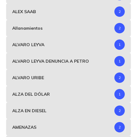
ALEX SAAB
2
Allanamientos
2
ALVARO LEYVA
1
ALVARO LEYVA DENUNCIA A PETRO
1
ALVARO URIBE
2
ALZA DEL DÓLAR
1
ALZA EN DIESEL
2
AMENAZAS
2