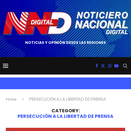
NOTICIAS Y OPINIÓN DESDE LAS REGIONES
Home
PERSECUCIÓN A LA LIBERTAD DE PRENSA
CATEGORY:
PERSECUCIÓN A LA LIBERTAD DE PRENSA