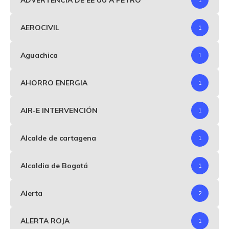
AEROCIVIL
1
Aguachica
1
AHORRO ENERGIA
1
AIR-E INTERVENCIÓN
1
Alcalde de cartagena
1
Alcaldia de Bogotá
1
Alerta
2
ALERTA ROJA
1