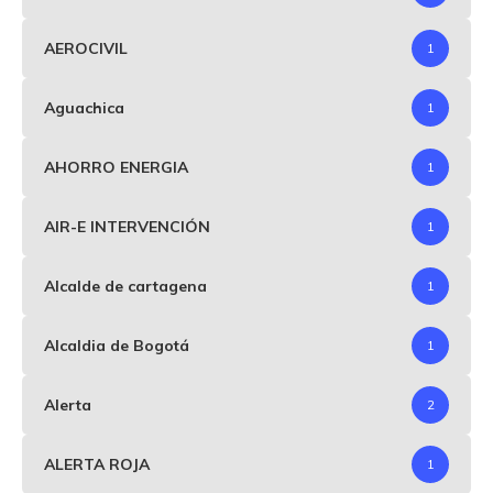
AEROCIVIL
1
Aguachica
1
AHORRO ENERGIA
1
AIR-E INTERVENCIÓN
1
Alcalde de cartagena
1
Alcaldia de Bogotá
1
Alerta
2
ALERTA ROJA
1