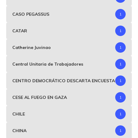
CASO PEGASSUS
1
CATAR
1
Catherine Juvinao
1
Central Unitaria de Trabajadores
1
CENTRO DEMOCRÁTICO DESCARTA ENCUESTA
1
CESE AL FUEGO EN GAZA
1
CHILE
1
CHINA
1