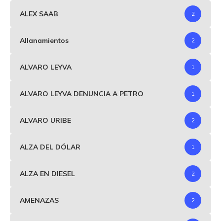
ALEX SAAB
2
Allanamientos
2
ALVARO LEYVA
1
ALVARO LEYVA DENUNCIA A PETRO
1
ALVARO URIBE
2
ALZA DEL DÓLAR
1
ALZA EN DIESEL
2
AMENAZAS
2