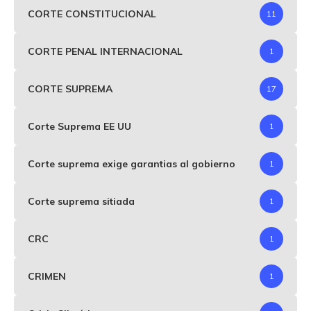
CORTE CONSTITUCIONAL
11
CORTE PENAL INTERNACIONAL
1
CORTE SUPREMA
17
Corte Suprema EE UU
1
Corte suprema exige garantias al gobierno
1
Corte suprema sitiada
1
CRC
1
CRIMEN
1