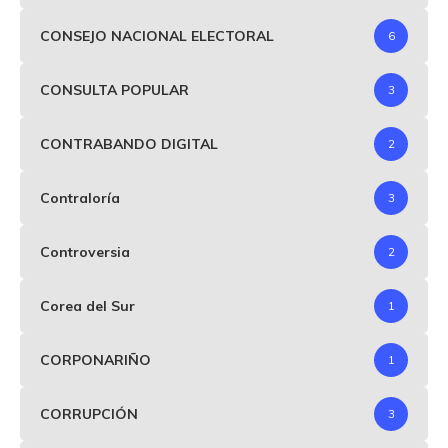
CONSEJO NACIONAL ELECTORAL
6
CONSULTA POPULAR
3
CONTRABANDO DIGITAL
2
Contraloría
3
Controversia
2
Corea del Sur
1
CORPONARIÑO
1
CORRUPCIÓN
3