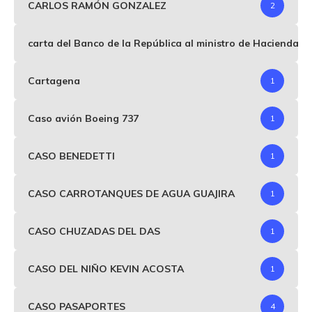
CARLOS RAMÓN GONZALEZ
2
carta del Banco de la República al ministro de Hacienda p
Cartagena
1
Caso avión Boeing 737
1
CASO BENEDETTI
1
CASO CARROTANQUES DE AGUA GUAJIRA
1
CASO CHUZADAS DEL DAS
1
CASO DEL NIÑO KEVIN ACOSTA
1
CASO PASAPORTES
4