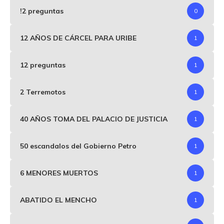
!2 preguntas
0
12 AÑOS DE CÁRCEL PARA URIBE
1
12 preguntas
1
2 Terremotos
1
40 AÑOS TOMA DEL PALACIO DE JUSTICIA
1
50 escandalos del Gobierno Petro
1
6 MENORES MUERTOS
1
ABATIDO EL MENCHO
1