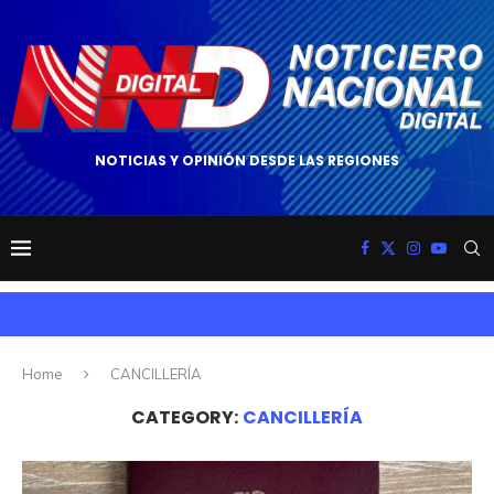
NOTICIAS Y OPINIÓN DESDE LAS REGIONES
Home
CANCILLERÍA
CATEGORY:
CANCILLERÍA