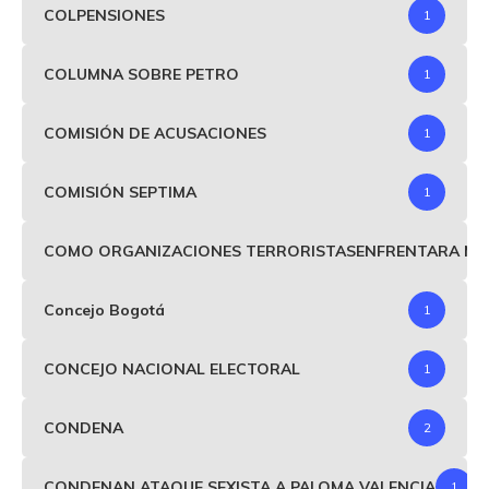
COLPENSIONES
1
COLUMNA SOBRE PETRO
1
COMISIÓN DE ACUSACIONES
1
COMISIÓN SEPTIMA
1
COMO ORGANIZACIONES TERRORISTASENFRENTARA MIND
Concejo Bogotá
1
CONCEJO NACIONAL ELECTORAL
1
CONDENA
2
CONDENAN ATAQUE SEXISTA A PALOMA VALENCIA
1