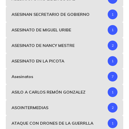
ASESINAN SECRETARIO DE GOBIERNO
1
ASESINATO DE MIGUEL URIBE
1
ASESINATO DE NANCY MESTRE
2
ASESINATO EN LA PICOTA
1
Asesinatos
7
ASILO A CARLOS REMÓN GONZALEZ
1
ASOINTERMEDIAS
2
ATAQUE CON DRONES DE LA GUERRLLA
1