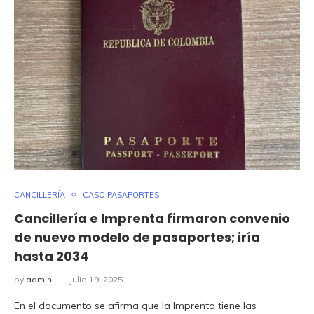
CANCILLERÍA
CASO PASAPORTES
Cancillería e Imprenta firmaron convenio
de nuevo modelo de pasaportes; iría
hasta 2034
by
admin
julio 19, 2025
En el documento se afirma que la Imprenta tiene las