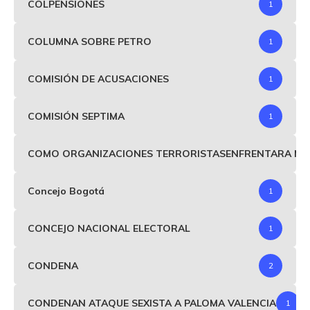
COLPENSIONES
1
COLUMNA SOBRE PETRO
1
COMISIÓN DE ACUSACIONES
1
COMISIÓN SEPTIMA
1
COMO ORGANIZACIONES TERRORISTASENFRENTARA MIND
Concejo Bogotá
1
CONCEJO NACIONAL ELECTORAL
1
CONDENA
2
CONDENAN ATAQUE SEXISTA A PALOMA VALENCIA
1