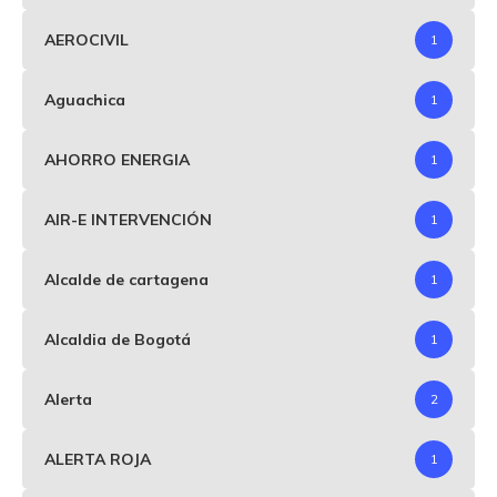
AEROCIVIL
1
Aguachica
1
AHORRO ENERGIA
1
AIR-E INTERVENCIÓN
1
Alcalde de cartagena
1
Alcaldia de Bogotá
1
Alerta
2
ALERTA ROJA
1