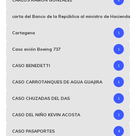
carta del Banco de la República al ministro de Hacienda p
Cartagena
1
Caso avión Boeing 737
1
CASO BENEDETTI
1
CASO CARROTANQUES DE AGUA GUAJIRA
1
CASO CHUZADAS DEL DAS
1
CASO DEL NIÑO KEVIN ACOSTA
1
CASO PASAPORTES
4