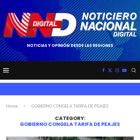
NOTICIAS Y OPINIÓN DESDE LAS REGIONES
Home
GOBIERNO CONGELA TARIFA DE PEAJES
CATEGORY:
GOBIERNO CONGELA TARIFA DE PEAJES