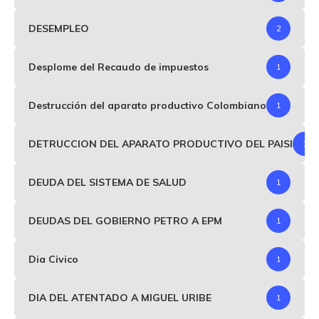
DESEMPLEO
2
Desplome del Recaudo de impuestos
1
Destrucción del aparato productivo Colombiano
1
DETRUCCION DEL APARATO PRODUCTIVO DEL PAISI
1
DEUDA DEL SISTEMA DE SALUD
1
DEUDAS DEL GOBIERNO PETRO A EPM
1
Dia Civico
1
DIA DEL ATENTADO A MIGUEL URIBE
1