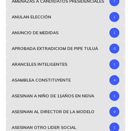
AMENAZAS A CANDIDATOS PRESIDENCIALES
1
ANULAN ELECCIÓN
1
ANUNCIO DE MEDIDAS
1
APROBADA EXTRADICIOM DE PIPE TULUÁ
0
ARANCELES INTELIGENTES
1
ASAMBLEA CONSTITUYENTE
4
ASESINAN A NIÑO DE 11AÑOS EN NEIVA
1
ASESINAN AL DIRECTOR DE LA MODELO
0
ASESINAN OTRO LIDER SOCIAL
1