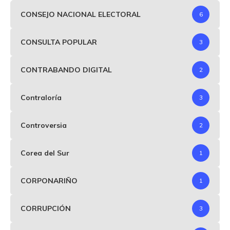
CONSEJO NACIONAL ELECTORAL
6
CONSULTA POPULAR
3
CONTRABANDO DIGITAL
2
Contraloría
3
Controversia
2
Corea del Sur
1
CORPONARIÑO
1
CORRUPCIÓN
3