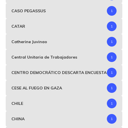
CASO PEGASSUS
1
CATAR
1
Catherine Juvinao
1
Central Unitaria de Trabajadores
1
CENTRO DEMOCRÁTICO DESCARTA ENCUESTA
1
CESE AL FUEGO EN GAZA
1
CHILE
1
CHINA
1