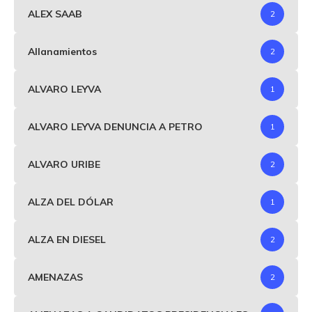
ALEX SAAB
2
Allanamientos
2
ALVARO LEYVA
1
ALVARO LEYVA DENUNCIA A PETRO
1
ALVARO URIBE
2
ALZA DEL DÓLAR
1
ALZA EN DIESEL
2
AMENAZAS
2