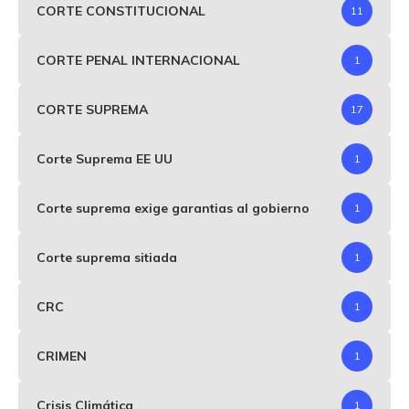
CORTE CONSTITUCIONAL
11
CORTE PENAL INTERNACIONAL
1
CORTE SUPREMA
17
Corte Suprema EE UU
1
Corte suprema exige garantias al gobierno
1
Corte suprema sitiada
1
CRC
1
CRIMEN
1
Crisis Climática
1