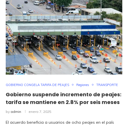
GOBIERNO CONGELA TARIFA DE PEAJES
Regiones
TRANSPORTE
Gobierno suspende incremento de peajes:
tarifa se mantiene en 2.8% por seis meses
by
admin
enero 7, 2025
El acuerdo beneficia a usuarios de ocho peajes en el país