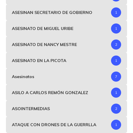
ASESINAN SECRETARIO DE GOBIERNO
1
ASESINATO DE MIGUEL URIBE
1
ASESINATO DE NANCY MESTRE
2
ASESINATO EN LA PICOTA
1
Asesinatos
7
ASILO A CARLOS REMÓN GONZALEZ
1
ASOINTERMEDIAS
2
ATAQUE CON DRONES DE LA GUERRLLA
1