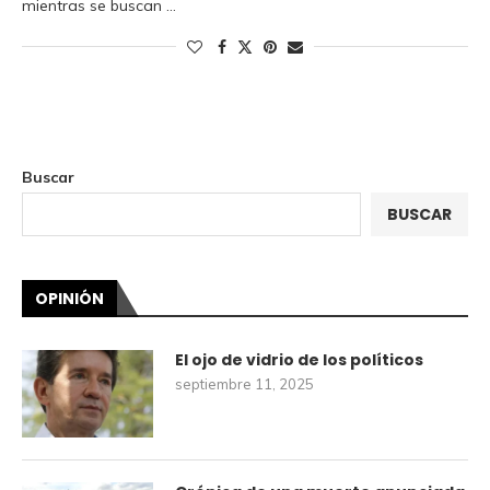
mientras se buscan …
Buscar
BUSCAR
OPINIÓN
El ojo de vidrio de los políticos
septiembre 11, 2025