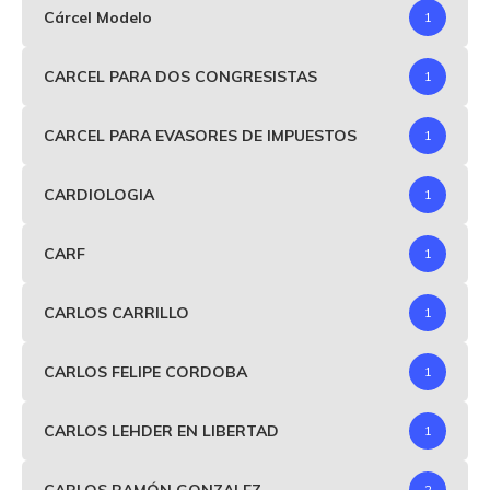
Cárcel Modelo
1
CARCEL PARA DOS CONGRESISTAS
1
CARCEL PARA EVASORES DE IMPUESTOS
1
CARDIOLOGIA
1
CARF
1
CARLOS CARRILLO
1
CARLOS FELIPE CORDOBA
1
CARLOS LEHDER EN LIBERTAD
1
CARLOS RAMÓN GONZALEZ
2