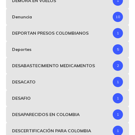
DEMORA EN VUELOS
1
Denuncia
10
DEPORTAN PRESOS COLOMBIANOS
1
Deportes
5
DESABASTECIMIENTO MEDICAMENTOS
2
DESACATO
1
DESAFIO
1
DESAPARECIDOS EN COLOMBIA
1
DESCERTIFICACIÓN PARA COLOMBIA
1