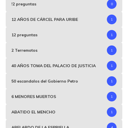
!2 preguntas
0
12 AÑOS DE CÁRCEL PARA URIBE
1
12 preguntas
1
2 Terremotos
1
40 AÑOS TOMA DEL PALACIO DE JUSTICIA
1
50 escandalos del Gobierno Petro
1
6 MENORES MUERTOS
1
ABATIDO EL MENCHO
1
ABELARDO DE LA ESPRIELLA
4