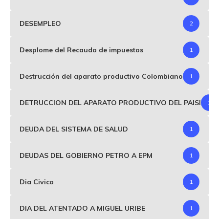
DESEMPLEO
2
Desplome del Recaudo de impuestos
1
Destrucción del aparato productivo Colombiano
1
DETRUCCION DEL APARATO PRODUCTIVO DEL PAISI
1
DEUDA DEL SISTEMA DE SALUD
1
DEUDAS DEL GOBIERNO PETRO A EPM
1
Dia Civico
1
DIA DEL ATENTADO A MIGUEL URIBE
1