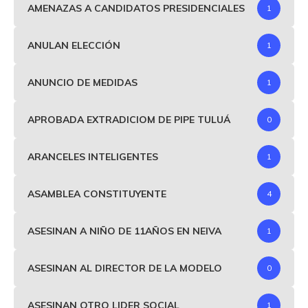
AMENAZAS A CANDIDATOS PRESIDENCIALES
1
ANULAN ELECCIÓN
1
ANUNCIO DE MEDIDAS
1
APROBADA EXTRADICIOM DE PIPE TULUÁ
0
ARANCELES INTELIGENTES
1
ASAMBLEA CONSTITUYENTE
4
ASESINAN A NIÑO DE 11AÑOS EN NEIVA
1
ASESINAN AL DIRECTOR DE LA MODELO
0
ASESINAN OTRO LIDER SOCIAL
1