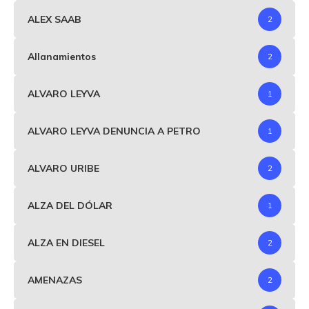
ALEX SAAB
2
Allanamientos
2
ALVARO LEYVA
1
ALVARO LEYVA DENUNCIA A PETRO
1
ALVARO URIBE
2
ALZA DEL DÓLAR
1
ALZA EN DIESEL
2
AMENAZAS
2