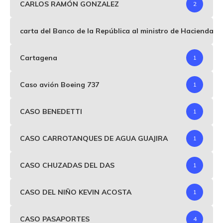
CARLOS RAMÓN GONZALEZ
2
carta del Banco de la República al ministro de Hacienda p
Cartagena
1
Caso avión Boeing 737
1
CASO BENEDETTI
1
CASO CARROTANQUES DE AGUA GUAJIRA
1
CASO CHUZADAS DEL DAS
1
CASO DEL NIÑO KEVIN ACOSTA
1
CASO PASAPORTES
4