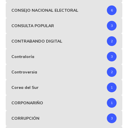
CONSEJO NACIONAL ELECTORAL
6
CONSULTA POPULAR
3
CONTRABANDO DIGITAL
2
Contraloría
3
Controversia
2
Corea del Sur
1
CORPONARIÑO
1
CORRUPCIÓN
3