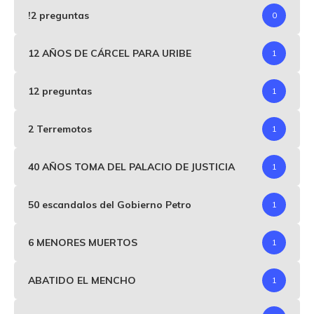
!2 preguntas
0
12 AÑOS DE CÁRCEL PARA URIBE
1
12 preguntas
1
2 Terremotos
1
40 AÑOS TOMA DEL PALACIO DE JUSTICIA
1
50 escandalos del Gobierno Petro
1
6 MENORES MUERTOS
1
ABATIDO EL MENCHO
1