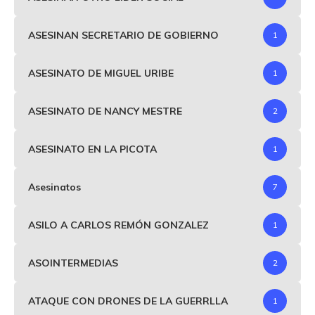
ASESINAN SECRETARIO DE GOBIERNO
1
ASESINATO DE MIGUEL URIBE
1
ASESINATO DE NANCY MESTRE
2
ASESINATO EN LA PICOTA
1
Asesinatos
7
ASILO A CARLOS REMÓN GONZALEZ
1
ASOINTERMEDIAS
2
ATAQUE CON DRONES DE LA GUERRLLA
1