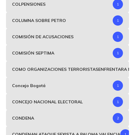
COLPENSIONES
1
COLUMNA SOBRE PETRO
1
COMISIÓN DE ACUSACIONES
1
COMISIÓN SEPTIMA
1
COMO ORGANIZACIONES TERRORISTASENFRENTARA MIND
Concejo Bogotá
1
CONCEJO NACIONAL ELECTORAL
1
CONDENA
2
CONDENAN ATAQUE SEXISTA A PALOMA VALENCIA
1