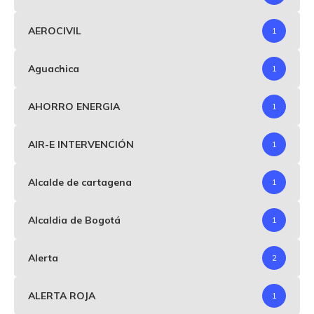
AEROCIVIL
1
Aguachica
1
AHORRO ENERGIA
1
AIR-E INTERVENCIÓN
1
Alcalde de cartagena
1
Alcaldia de Bogotá
1
Alerta
2
ALERTA ROJA
1