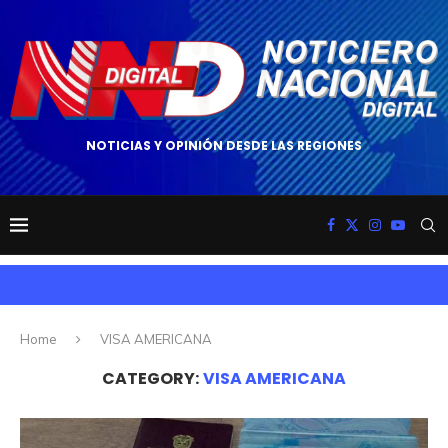
NOTICIAS Y OPINIÓN DESDE LAS REGIONES
Home
VISA AMERICANA
CATEGORY:
VISA AMERICANA