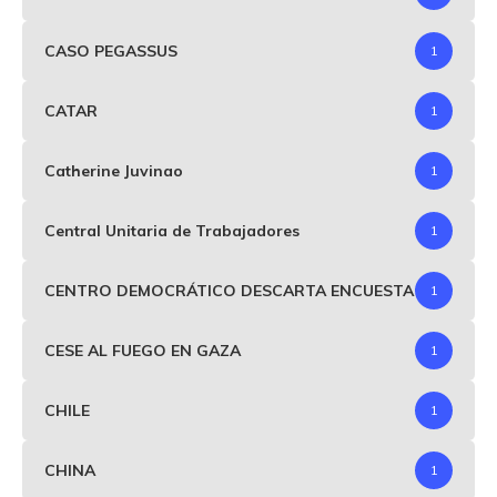
CASO PEGASSUS
1
CATAR
1
Catherine Juvinao
1
Central Unitaria de Trabajadores
1
CENTRO DEMOCRÁTICO DESCARTA ENCUESTA
1
CESE AL FUEGO EN GAZA
1
CHILE
1
CHINA
1