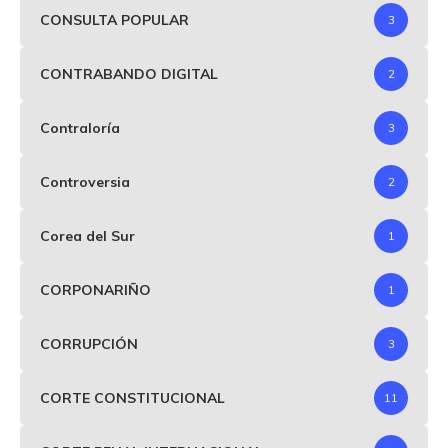
CONSULTA POPULAR
3
CONTRABANDO DIGITAL
2
Contraloría
3
Controversia
2
Corea del Sur
1
CORPONARIÑO
1
CORRUPCIÓN
3
CORTE CONSTITUCIONAL
11