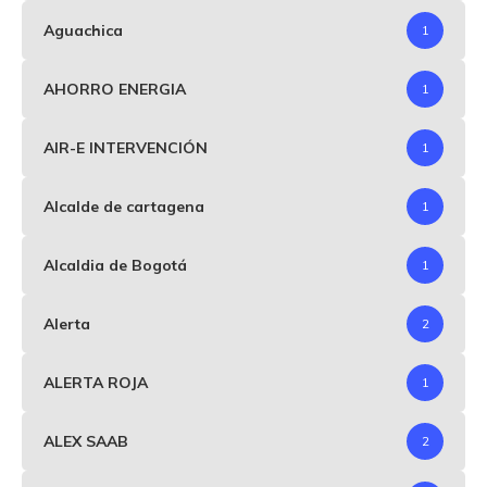
Aguachica
1
AHORRO ENERGIA
1
AIR-E INTERVENCIÓN
1
Alcalde de cartagena
1
Alcaldia de Bogotá
1
Alerta
2
ALERTA ROJA
1
ALEX SAAB
2