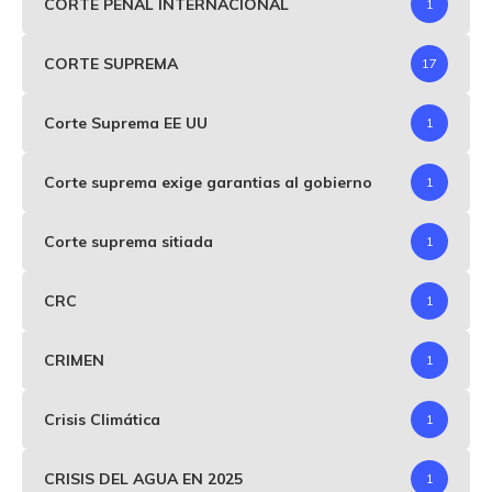
CORTE PENAL INTERNACIONAL
1
CORTE SUPREMA
17
Corte Suprema EE UU
1
Corte suprema exige garantias al gobierno
1
Corte suprema sitiada
1
CRC
1
CRIMEN
1
Crisis Climática
1
CRISIS DEL AGUA EN 2025
1