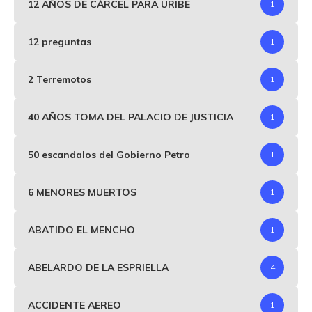
12 AÑOS DE CÁRCEL PARA URIBE
1
12 preguntas
1
2 Terremotos
1
40 AÑOS TOMA DEL PALACIO DE JUSTICIA
1
50 escandalos del Gobierno Petro
1
6 MENORES MUERTOS
1
ABATIDO EL MENCHO
1
ABELARDO DE LA ESPRIELLA
4
ACCIDENTE AEREO
1