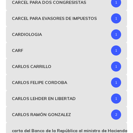
CARCEL PARA DOS CONGRESISTAS
1
CARCEL PARA EVASORES DE IMPUESTOS
1
CARDIOLOGIA
1
CARF
1
CARLOS CARRILLO
1
CARLOS FELIPE CORDOBA
1
CARLOS LEHDER EN LIBERTAD
1
CARLOS RAMÓN GONZALEZ
2
carta del Banco de la República al ministro de Hacienda p