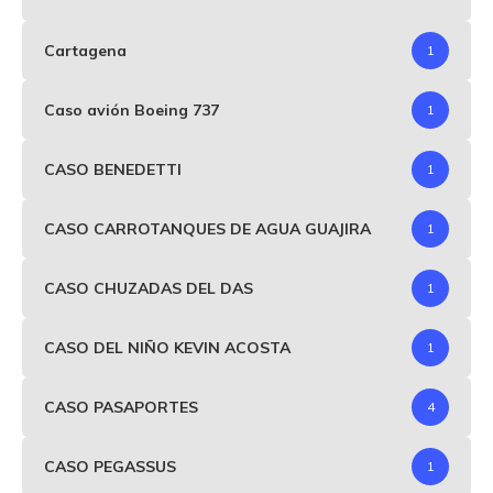
Cartagena
1
Caso avión Boeing 737
1
CASO BENEDETTI
1
CASO CARROTANQUES DE AGUA GUAJIRA
1
CASO CHUZADAS DEL DAS
1
CASO DEL NIÑO KEVIN ACOSTA
1
CASO PASAPORTES
4
CASO PEGASSUS
1