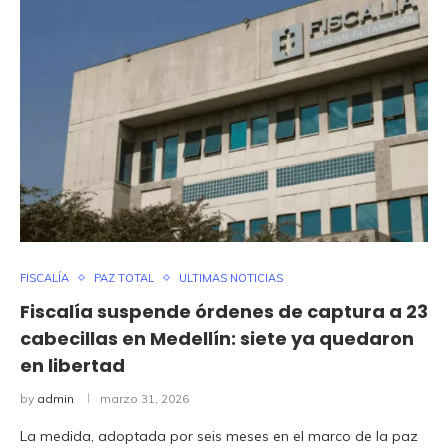
FISCALÍA
PAZ TOTAL
ULTIMAS NOTICIAS
Fiscalía suspende órdenes de captura a 23
cabecillas en Medellín: siete ya quedaron
en libertad
by
admin
marzo 31, 2026
La medida, adoptada por seis meses en el marco de la paz