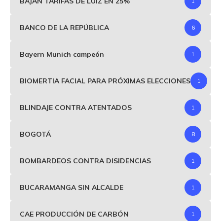
BAJAN TARIFAS DE LUIZ EN 25%
1
BANCO DE LA REPÚBLICA
6
Bayern Munich campeón
1
BIOMERTIA FACIAL PARA PRÓXIMAS ELECCIONES
1
BLINDAJE CONTRA ATENTADOS
1
BOGOTÁ
8
BOMBARDEOS CONTRA DISIDENCIAS
1
BUCARAMANGA SIN ALCALDE
1
CAE PRODUCCIÓN DE CARBÓN
1