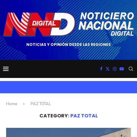
NOTICIAS Y OPINIÓN DESDE LAS REGIONES
Home
PAZ TOTAL
CATEGORY:
PAZ TOTAL