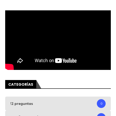
CATEGORÍAS
!2 preguntas
0