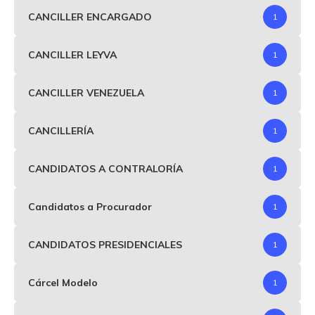
CANCILLER ENCARGADO
1
CANCILLER LEYVA
1
CANCILLER VENEZUELA
1
CANCILLERÍA
1
CANDIDATOS A CONTRALORÍA
1
Candidatos a Procurador
1
CANDIDATOS PRESIDENCIALES
1
Cárcel Modelo
1