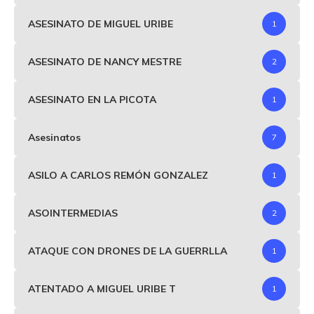
ASESINATO DE MIGUEL URIBE
1
ASESINATO DE NANCY MESTRE
2
ASESINATO EN LA PICOTA
1
Asesinatos
7
ASILO A CARLOS REMÓN GONZALEZ
1
ASOINTERMEDIAS
2
ATAQUE CON DRONES DE LA GUERRLLA
1
ATENTADO A MIGUEL URIBE T
1